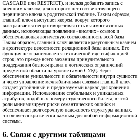
CASCADE или RESTRICT), и нельзя добавить запись с
внешним ключом, для которого нет соответствующего
первичного ключа в родительской таблице. Таким образом,
главный ключ выступает якорем, вокруг которого
выстраивается непротиворечивая сеть взаимосвязанных
данных, исключающая появление «висячих» ссылок и
обеспечивающая логическую согласованность всей базы.
Таким образом, главный ключ является краеугольным камнем
в архитектуре целостности реляционной базы данных. Его
функция не ограничивается технической идентификацией
строк; это прежде всего механизм принудительного
поддержания бизнес-правил и логических ограничений
предметной области на уровне самой СУБД. Через
обеспечение уникальности и обязательности внутри сущности
и через управление межтабличными связями главный ключ
создает устойчивый и предсказуемый каркас для хранения
информации. Использование стабильных и уникальных
атрибутов, подобных номеру студенческого билета, в этой
роли минимизирует риски семантических ошибок и
обеспечивает долгосрочную надежность структуры данных,
что является критически важным для любой информационной
системы.
6
.
Связи с другими таблицами