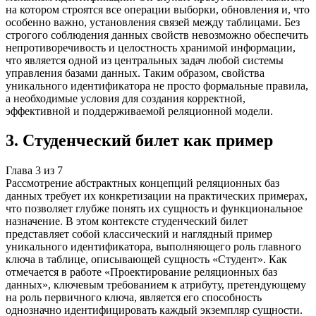
на котором строятся все операции выборки, обновления и, что
особенно важно, установления связей между таблицами. Без
строгого соблюдения данных свойств невозможно обеспечить
непротиворечивость и целостность хранимой информации,
что является одной из центральных задач любой системы
управления базами данных. Таким образом, свойства
уникального идентификатора не просто формальные правила,
а необходимые условия для создания корректной,
эффективной и поддерживаемой реляционной модели.
3
.
Студенческий билет как пример
Глава
3
из
7
Рассмотрение абстрактных концепций реляционных баз
данных требует их конкретизации на практических примерах,
что позволяет глубже понять их сущность и функциональное
назначение. В этом контексте студенческий билет
представляет собой классический и наглядный пример
уникального идентификатора, выполняющего роль главного
ключа в таблице, описывающей сущность «Студент». Как
отмечается в работе «Проектирование реляционных баз
данных», ключевым требованием к атрибуту, претендующему
на роль первичного ключа, является его способность
однозначно идентифицировать каждый экземпляр сущности.