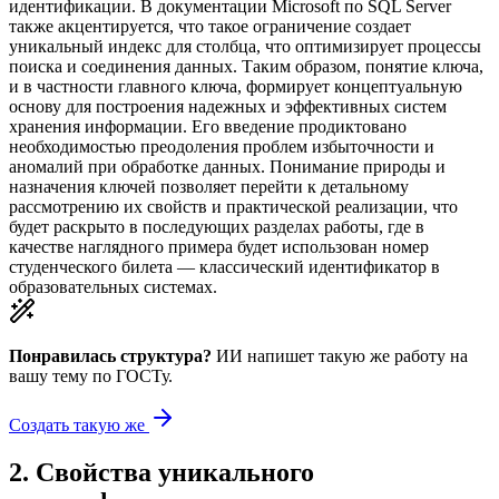
идентификации. В документации Microsoft по SQL Server
также акцентируется, что такое ограничение создает
уникальный индекс для столбца, что оптимизирует процессы
поиска и соединения данных. Таким образом, понятие ключа,
и в частности главного ключа, формирует концептуальную
основу для построения надежных и эффективных систем
хранения информации. Его введение продиктовано
необходимостью преодоления проблем избыточности и
аномалий при обработке данных. Понимание природы и
назначения ключей позволяет перейти к детальному
рассмотрению их свойств и практической реализации, что
будет раскрыто в последующих разделах работы, где в
качестве наглядного примера будет использован номер
студенческого билета — классический идентификатор в
образовательных системах.
Понравилась структура?
ИИ напишет такую же работу на
вашу тему
по ГОСТу.
Создать такую же
2
.
Свойства уникального