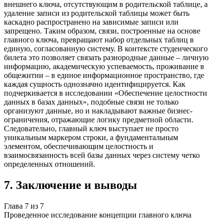
внешнего ключа, отсутствующим в родительской таблице, а
удаление записи из родительской таблицы может быть
каскадно распространено на зависимые записи или
запрещено. Таким образом, связи, построенные на основе
главного ключа, превращают набор отдельных таблиц в
единую, согласованную систему. В контексте студенческого
билета это позволяет связать разнородные данные – личную
информацию, академическую успеваемость, проживание в
общежитии – в единое информационное пространство, где
каждая сущность однозначно идентифицируется. Как
подчеркивается в исследовании «Обеспечение целостности
данных в базах данных», подобные связи не только
организуют данные, но и накладывают важные бизнес-
ограничения, отражающие логику предметной области.
Следовательно, главный ключ выступает не просто
уникальным маркером строки, а фундаментальным
элементом, обеспечивающим целостность и
взаимосвязанность всей базы данных через систему четко
определенных отношений.
7
.
Заключение и выводы
Глава
7
из
7
Проведенное исследование концепции главного ключа