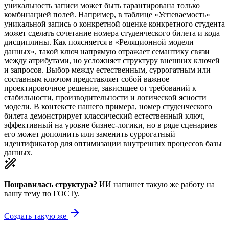
уникальность записи может быть гарантирована только
комбинацией полей. Например, в таблице «Успеваемость»
уникальной запись о конкретной оценке конкретного студента
может сделать сочетание номера студенческого билета и кода
дисциплины. Как поясняется в «Реляционной модели
данных», такой ключ напрямую отражает семантику связи
между атрибутами, но усложняет структуру внешних ключей
и запросов. Выбор между естественным, суррогатным или
составным ключом представляет собой важное
проектировочное решение, зависящее от требований к
стабильности, производительности и логической ясности
модели. В контексте нашего примера, номер студенческого
билета демонстрирует классический естественный ключ,
эффективный на уровне бизнес-логики, но в ряде сценариев
его может дополнить или заменить суррогатный
идентификатор для оптимизации внутренних процессов базы
данных.
Понравилась структура?
ИИ напишет такую же работу на
вашу тему
по ГОСТу.
Создать такую же