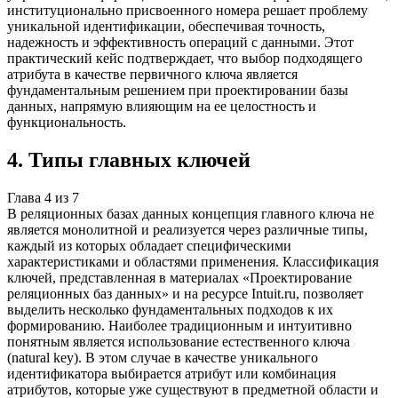
институционально присвоенного номера решает проблему
уникальной идентификации, обеспечивая точность,
надежность и эффективность операций с данными. Этот
практический кейс подтверждает, что выбор подходящего
атрибута в качестве первичного ключа является
фундаментальным решением при проектировании базы
данных, напрямую влияющим на ее целостность и
функциональность.
4
.
Типы главных ключей
Глава
4
из
7
В реляционных базах данных концепция главного ключа не
является монолитной и реализуется через различные типы,
каждый из которых обладает специфическими
характеристиками и областями применения. Классификация
ключей, представленная в материалах «Проектирование
реляционных баз данных» и на ресурсе Intuit.ru, позволяет
выделить несколько фундаментальных подходов к их
формированию. Наиболее традиционным и интуитивно
понятным является использование естественного ключа
(natural key). В этом случае в качестве уникального
идентификатора выбирается атрибут или комбинация
атрибутов, которые уже существуют в предметной области и