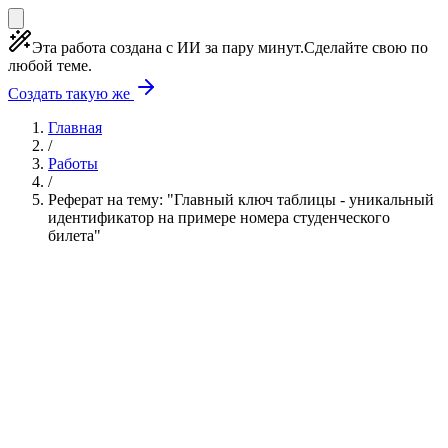
Эта работа создана с ИИ за пару минут.
Сделайте свою по
любой теме.
Создать такую же
Главная
/
Работы
/
Реферат на тему: "Главный ключ таблицы - уникальный
идентификатор на примере номера студенческого
билета"