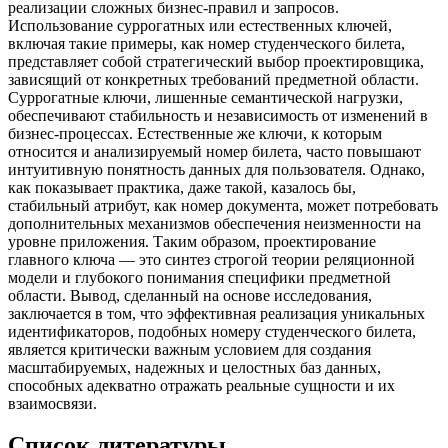
реализации сложных бизнес-правил и запросов.
Использование суррогатных или естественных ключей,
включая такие примеры, как номер студенческого билета,
представляет собой стратегический выбор проектировщика,
зависящий от конкретных требований предметной области.
Суррогатные ключи, лишенные семантической нагрузки,
обеспечивают стабильность и независимость от изменений в
бизнес-процессах. Естественные же ключи, к которым
относится и анализируемый номер билета, часто повышают
интуитивную понятность данных для пользователя. Однако,
как показывает практика, даже такой, казалось бы,
стабильный атрибут, как номер документа, может потребовать
дополнительных механизмов обеспечения неизменности на
уровне приложения. Таким образом, проектирование
главного ключа — это синтез строгой теории реляционной
модели и глубокого понимания специфики предметной
области. Вывод, сделанный на основе исследования,
заключается в том, что эффективная реализация уникальных
идентификаторов, подобных номеру студенческого билета,
является критически важным условием для создания
масштабируемых, надежных и целостных баз данных,
способных адекватно отражать реальные сущности и их
взаимосвязи.
Список литературы