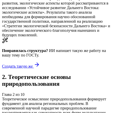
развития, экологические аспекты которой рассматриваются в
исследовании «Устойчивое развитие Дальнего Востока:
экологические аспекты». Результаты такого анализа
необходимы для формирования научно обоснованной
государственной политики, направленной на реализацию
«Стратегии экологической безопасности Дальнего Востока» и
обеспечение экологического благополучия нынешних и
будущих поколений.
Понравилась структура?
ИИ напишет такую же работу на
вашу тему
по ГОСТу.
Создать такую же
2
.
Теоретические основы
природопользования
Глава
2
из
10
Теоретическое осмысление природопользования формирует
фундамент для анализа региональных проблем. В
современной научной парадигме природопользование
рассматривается как совокупность всех форм эксплуатации