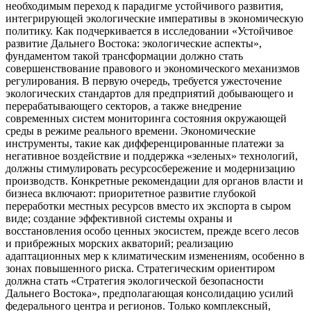
необходимым переход к парадигме устойчивого развития,
интегрирующей экологические императивы в экономическую
политику. Как подчеркивается в исследовании «Устойчивое
развитие Дальнего Востока: экологические аспекты»,
фундаментом такой трансформации должно стать
совершенствование правового и экономического механизмов
регулирования. В первую очередь, требуется ужесточение
экологических стандартов для предприятий добывающего и
перерабатывающего секторов, а также внедрение
современных систем мониторинга состояния окружающей
среды в режиме реального времени. Экономические
инструменты, такие как дифференцированные платежи за
негативное воздействие и поддержка «зеленых» технологий,
должны стимулировать ресурсосбережение и модернизацию
производств. Конкретные рекомендации для органов власти и
бизнеса включают: приоритетное развитие глубокой
переработки местных ресурсов вместо их экспорта в сыром
виде; создание эффективной системы охраны и
восстановления особо ценных экосистем, прежде всего лесов
и прибрежных морских акваторий; реализацию
адаптационных мер к климатическим изменениям, особенно в
зонах повышенного риска. Стратегическим ориентиром
должна стать «Стратегия экологической безопасности
Дальнего Востока», предполагающая консолидацию усилий
федерального центра и регионов. Только комплексный,