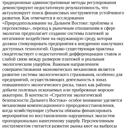
традиционные административные методы регулирования
демонстрируют недостаточную результативность, что
актуализирует поиск финансовых инструментов устойчивого
развития. Как отмечается в исследовании
«Природопользование на Дальнем Востоке: проблемы и
перспективы», переход к рыночным отношениям в сфере
экологии предполагает создание системы платежей за
негативное воздействие на окружающую среду, которая
должна стимулировать предприятия к внедрению наилучших
доступных технологий. Однако существующая практика
свидетельствует о недостаточной дифференциации ставок и
слабой связи между размером платежей и реальным
экологическим ущербом. Важным направлением
совершенствования экономических механизмов является
развитие системы экологического страхования, особенно для
предприятий, осуществляющих деятельность в зонах
повышенного экологического риска, таких как районы
добычи полезных ископаемых или прибрежные морские
акватории. В контексте «Стратегии экологической
безопасности Дальнего Востока» особое внимание уделяется
механизмам компенсационного природовосстановления,
когда хозяйствующие субъекты обязаны финансировать
мероприятия по восстановлению нарушенных экосистем
пропорционально нанесенному ущербу. Перспективным
инструментом считается развитие рынка квот на выбросы