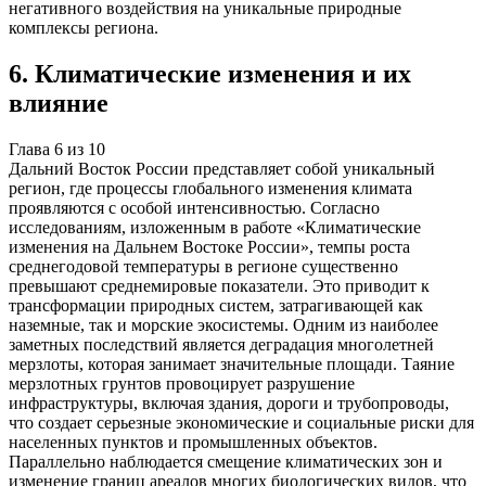
негативного воздействия на уникальные природные
комплексы региона.
6
.
Климатические изменения и их
влияние
Глава
6
из
10
Дальний Восток России представляет собой уникальный
регион, где процессы глобального изменения климата
проявляются с особой интенсивностью. Согласно
исследованиям, изложенным в работе «Климатические
изменения на Дальнем Востоке России», темпы роста
среднегодовой температуры в регионе существенно
превышают среднемировые показатели. Это приводит к
трансформации природных систем, затрагивающей как
наземные, так и морские экосистемы. Одним из наиболее
заметных последствий является деградация многолетней
мерзлоты, которая занимает значительные площади. Таяние
мерзлотных грунтов провоцирует разрушение
инфраструктуры, включая здания, дороги и трубопроводы,
что создает серьезные экономические и социальные риски для
населенных пунктов и промышленных объектов.
Параллельно наблюдается смещение климатических зон и
изменение границ ареалов многих биологических видов, что