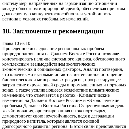
систему мер, направленных на гармонизацию отношений
между обществом и природной средой, обеспечивая при этом
долгосрочную конкурентоспособность и устойчивость
региона в условиях глобальных изменений.
10
.
Заключение и рекомендации
Глава
10
из
10
Проведенное исследование региональных проблем
природопользования на Дальнем Востоке России позволяет
констатировать наличие системного кризиса, обусловленного
комплексным взаимодействием экологических,
экономических и социальных факторов. Анализ подтвердил,
что ключевыми вызовами остаются интенсивное истощение
биологических и минеральных ресурсов, прогрессирующее
загрязнение окружающей среды в промышленных и портовых
зонах, а также усиливающееся воздействие климатических
изменений, что отмечается в работах «Климатические
изменения на Дальнем Востоке России» и «Экологические
проблемы Дальнего Востока России». Существующая модель
хозяйствования, ориентированная на экспорт сырья,
демонстрирует свою неустойчивость, ведя к деградации
природного капитала, который является основой
долгосрочного развития региона. В этой связи представляется