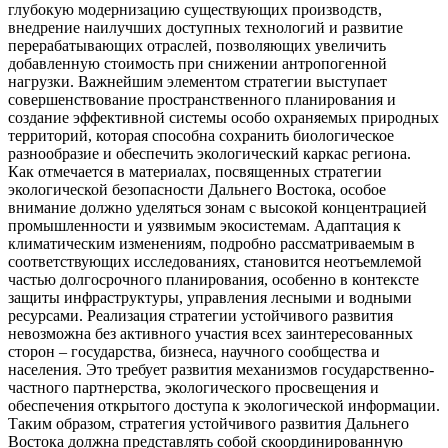
глубокую модернизацию существующих производств,
внедрение наилучших доступных технологий и развитие
перерабатывающих отраслей, позволяющих увеличить
добавленную стоимость при снижении антропогенной
нагрузки. Важнейшим элементом стратегии выступает
совершенствование пространственного планирования и
создание эффективной системы особо охраняемых природных
территорий, которая способна сохранить биологическое
разнообразие и обеспечить экологический каркас региона.
Как отмечается в материалах, посвященных стратегии
экологической безопасности Дальнего Востока, особое
внимание должно уделяться зонам с высокой концентрацией
промышленности и уязвимым экосистемам. Адаптация к
климатическим изменениям, подробно рассматриваемым в
соответствующих исследованиях, становится неотъемлемой
частью долгосрочного планирования, особенно в контексте
защиты инфраструктуры, управления лесными и водными
ресурсами. Реализация стратегии устойчивого развития
невозможна без активного участия всех заинтересованных
сторон – государства, бизнеса, научного сообщества и
населения. Это требует развития механизмов государственно-
частного партнерства, экологического просвещения и
обеспечения открытого доступа к экологической информации.
Таким образом, стратегия устойчивого развития Дальнего
Востока должна представлять собой скоординированную