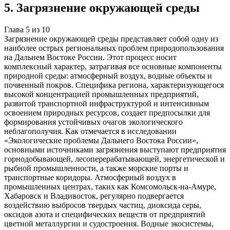
5
.
Загрязнение окружающей среды
Глава
5
из
10
Загрязнение окружающей среды представляет собой одну из
наиболее острых региональных проблем природопользования
на Дальнем Востоке России. Этот процесс носит
комплексный характер, затрагивая все основные компоненты
природной среды: атмосферный воздух, водные объекты и
почвенный покров. Специфика региона, характеризующегося
высокой концентрацией промышленных предприятий,
развитой транспортной инфраструктурой и интенсивным
освоением природных ресурсов, создает предпосылки для
формирования устойчивых очагов экологического
неблагополучия. Как отмечается в исследовании
«Экологические проблемы Дальнего Востока России»,
основными источниками загрязнения выступают предприятия
горнодобывающей, лесоперерабатывающей, энергетической и
рыбной промышленности, а также морские порты и
транспортные коридоры. Атмосферный воздух в
промышленных центрах, таких как Комсомольск-на-Амуре,
Хабаровск и Владивосток, регулярно подвергается
воздействию выбросов твердых частиц, диоксида серы,
оксидов азота и специфических веществ от предприятий
цветной металлургии и судостроения. Водные экосистемы,