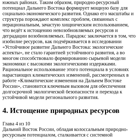
южных районах. Таким образом, природно-ресурсный
потенциал Дальнего Востока формирует мощную базу для
социально-экономического развития. Однако его масштабы и
структура порождают комплекс проблем, связанных с
нерациональным, зачастую хищническим использованием,
что ведёт к истощению невозобновляемых ресурсов и
деградации возобновляемых. Парадокс заключается в том, что
изобилие ресурсов, как подчёркивается в исследовании
«Устойчивое развитие Дальнего Востока: экологические
аспекты», не стало гарантией устойчивого развития, а во
многом способствовало формированию сырьевой модели
экономики с высокими экологическими издержками.
Рациональное использование этого потенциала в условиях
нарастающих климатических изменений, рассмотренных в
работе «Климатические изменения на Дальнем Востоке
России», становится ключевым вызовом для обеспечения
долгосрочной экологической безопасности и перехода к
устойчивой модели регионального развития.
4
.
Истощение природных ресурсов
Глава
4
из
10
Дальний Восток России, обладая колоссальным природно-
ресурсным потенциалом, сталкивается с системной