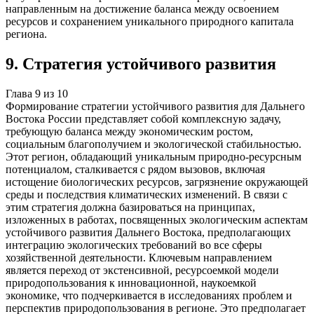
направленным на достижение баланса между освоением
ресурсов и сохранением уникального природного капитала
региона.
9
.
Стратегия устойчивого развития
Глава
9
из
10
Формирование стратегии устойчивого развития для Дальнего
Востока России представляет собой комплексную задачу,
требующую баланса между экономическим ростом,
социальным благополучием и экологической стабильностью.
Этот регион, обладающий уникальным природно-ресурсным
потенциалом, сталкивается с рядом вызовов, включая
истощение биологических ресурсов, загрязнение окружающей
среды и последствия климатических изменений. В связи с
этим стратегия должна базироваться на принципах,
изложенных в работах, посвященных экологическим аспектам
устойчивого развития Дальнего Востока, предполагающих
интеграцию экологических требований во все сферы
хозяйственной деятельности. Ключевым направлением
является переход от экстенсивной, ресурсоемкой модели
природопользования к инновационной, наукоемкой
экономике, что подчеркивается в исследованиях проблем и
перспектив природопользования в регионе. Это предполагает