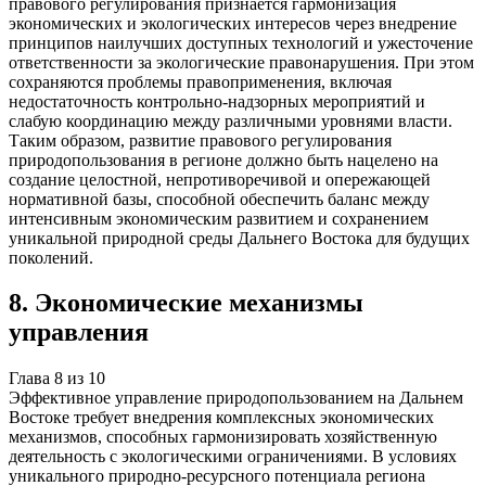
правового регулирования признается гармонизация
экономических и экологических интересов через внедрение
принципов наилучших доступных технологий и ужесточение
ответственности за экологические правонарушения. При этом
сохраняются проблемы правоприменения, включая
недостаточность контрольно-надзорных мероприятий и
слабую координацию между различными уровнями власти.
Таким образом, развитие правового регулирования
природопользования в регионе должно быть нацелено на
создание целостной, непротиворечивой и опережающей
нормативной базы, способной обеспечить баланс между
интенсивным экономическим развитием и сохранением
уникальной природной среды Дальнего Востока для будущих
поколений.
8
.
Экономические механизмы
управления
Глава
8
из
10
Эффективное управление природопользованием на Дальнем
Востоке требует внедрения комплексных экономических
механизмов, способных гармонизировать хозяйственную
деятельность с экологическими ограничениями. В условиях
уникального природно-ресурсного потенциала региона