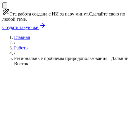
Эта работа создана с ИИ за пару минут.
Сделайте свою по
любой теме.
Создать такую же
Главная
/
Работы
/
Региональные проблемы природопользования - Дальний
Восток