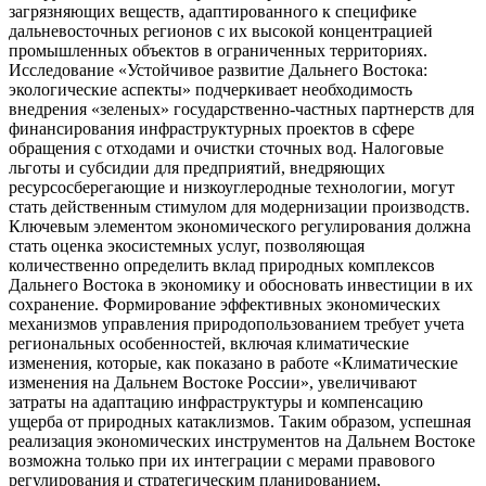
загрязняющих веществ, адаптированного к специфике
дальневосточных регионов с их высокой концентрацией
промышленных объектов в ограниченных территориях.
Исследование «Устойчивое развитие Дальнего Востока:
экологические аспекты» подчеркивает необходимость
внедрения «зеленых» государственно-частных партнерств для
финансирования инфраструктурных проектов в сфере
обращения с отходами и очистки сточных вод. Налоговые
льготы и субсидии для предприятий, внедряющих
ресурсосберегающие и низкоуглеродные технологии, могут
стать действенным стимулом для модернизации производств.
Ключевым элементом экономического регулирования должна
стать оценка экосистемных услуг, позволяющая
количественно определить вклад природных комплексов
Дальнего Востока в экономику и обосновать инвестиции в их
сохранение. Формирование эффективных экономических
механизмов управления природопользованием требует учета
региональных особенностей, включая климатические
изменения, которые, как показано в работе «Климатические
изменения на Дальнем Востоке России», увеличивают
затраты на адаптацию инфраструктуры и компенсацию
ущерба от природных катаклизмов. Таким образом, успешная
реализация экономических инструментов на Дальнем Востоке
возможна только при их интеграции с мерами правового
регулирования и стратегическим планированием,