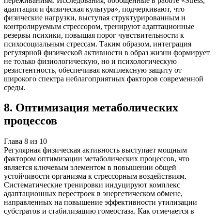
переживаниям. Исследования, обобщенные в работе «Stress,
адаптация и физическая культура», подчеркивают, что
физические нагрузки, выступая структурированным и
контролируемым стрессором, тренируют адаптационные
резервы психики, повышая порог чувствительности к
психосоциальным стрессам. Таким образом, интеграция
регулярной физической активности в образ жизни формирует
не только физиологическую, но и психологическую
резистентность, обеспечивая комплексную защиту от
широкого спектра неблагоприятных факторов современной
среды.
8
.
Оптимизация метаболических
процессов
Глава
8
из
10
Регулярная физическая активность выступает мощным
фактором оптимизации метаболических процессов, что
является ключевым элементом в повышении общей
устойчивости организма к стрессорным воздействиям.
Систематические тренировки индуцируют комплекс
адаптационных перестроек в энергетическом обмене,
направленных на повышение эффективности утилизации
субстратов и стабилизацию гомеостаза. Как отмечается в