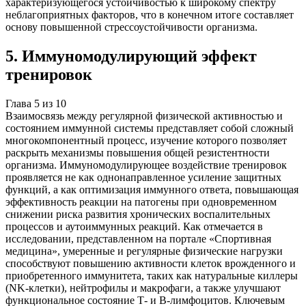
характеризующегося устойчивостью к широкому спектру
неблагоприятных факторов, что в конечном итоге составляет
основу повышенной стрессоустойчивости организма.
5
.
Иммуномодулирующий эффект
тренировок
Глава
5
из
10
Взаимосвязь между регулярной физической активностью и
состоянием иммунной системы представляет собой сложный
многокомпонентный процесс, изучение которого позволяет
раскрыть механизмы повышения общей резистентности
организма. Иммуномодулирующее воздействие тренировок
проявляется не как однонаправленное усиление защитных
функций, а как оптимизация иммунного ответа, повышающая
эффективность реакции на патогены при одновременном
снижении риска развития хронических воспалительных
процессов и аутоиммунных реакций. Как отмечается в
исследовании, представленном на портале «Спортивная
медицина», умеренные и регулярные физические нагрузки
способствуют повышению активности клеток врожденного и
приобретенного иммунитета, таких как натуральные киллеры
(NK-клетки), нейтрофилы и макрофаги, а также улучшают
функциональное состояние Т- и В-лимфоцитов. Ключевым