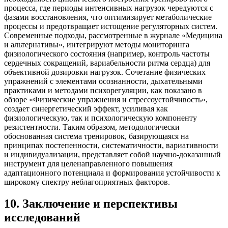
процесса, где периоды интенсивных нагрузок чередуются с
фазами восстановления, что оптимизирует метаболические
процессы и предотвращает истощение регуляторных систем.
Современные подходы, рассмотренные в журнале «Медицина
и альтернативы», интегрируют методы мониторинга
физиологического состояния (например, контроль частоты
сердечных сокращений, вариабельности ритма сердца) для
объективной дозировки нагрузок. Сочетание физических
упражнений с элементами осознанности, дыхательными
практиками и методами психорегуляции, как показано в
обзоре «Физические упражнения и стрессоустойчивость»,
создает синергетический эффект, усиливая как
физиологическую, так и психологическую компоненту
резистентности. Таким образом, методологически
обоснованная система тренировок, базирующаяся на
принципах постепенности, систематичности, вариативности
и индивидуализации, представляет собой научно-доказанный
инструмент для целенаправленного повышения
адаптационного потенциала и формирования устойчивости к
широкому спектру неблагоприятных факторов.
10
.
Заключение и перспективы
исследований