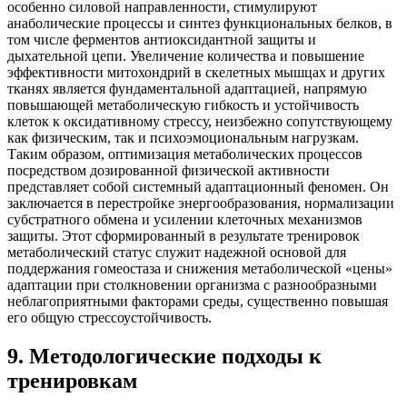
особенно силовой направленности, стимулируют
анаболические процессы и синтез функциональных белков, в
том числе ферментов антиоксидантной защиты и
дыхательной цепи. Увеличение количества и повышение
эффективности митохондрий в скелетных мышцах и других
тканях является фундаментальной адаптацией, напрямую
повышающей метаболическую гибкость и устойчивость
клеток к оксидативному стрессу, неизбежно сопутствующему
как физическим, так и психоэмоциональным нагрузкам.
Таким образом, оптимизация метаболических процессов
посредством дозированной физической активности
представляет собой системный адаптационный феномен. Он
заключается в перестройке энергообразования, нормализации
субстратного обмена и усилении клеточных механизмов
защиты. Этот сформированный в результате тренировок
метаболический статус служит надежной основой для
поддержания гомеостаза и снижения метаболической «цены»
адаптации при столкновении организма с разнообразными
неблагоприятными факторами среды, существенно повышая
его общую стрессоустойчивость.
9
.
Методологические подходы к
тренировкам