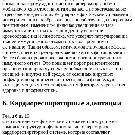
согласно которому адаптационные резервы организма
мобилизуются в ответ на оптимальные, а не экстремальные
стрессовые воздействия. Регулярные физические упражнения,
интегрированные в образ жизни, способствуют долгосрочным
позитивным изменениям, включая увеличение запаса
иммунокомпетентных клеток в депо, улучшение
кровообращения и лимфотока, что ускоряет патрулирование
тканей иммунными клетками и их своевременную
активацию. Таким образом, иммуномодулирующий эффект
систематических тренировок заключается в формировании
более сбалансированного, экономичного и оперативного
иммунного ответа. Это повышает порог резистентности
организма к широкому спектру неблагоприятных факторов
внешней и внутренней среды, от сезонных вирусных
инфекций до хронического стресса, делая физическую
культуру мощным неспецифическим фактором укрепления
здоровья и профилактики.
6
.
Кардиореспираторные адаптации
Глава
6
из
10
Систематические физические упражнения индуцируют
комплекс структурно-функциональных перестроек в
кардиореспираторной системе, которые составляют