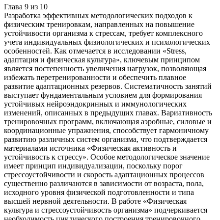
Глава
9
из
10
Разработка эффективных методологических подходов к
физическим тренировкам, направленных на повышение
устойчивости организма к стрессам, требует комплексного
учета индивидуальных физиологических и психологических
особенностей. Как отмечается в исследовании «Stress,
адаптация и физическая культура», ключевым принципом
является постепенность увеличения нагрузок, позволяющая
избежать перетренированности и обеспечить плавное
развитие адаптационных резервов. Систематичность занятий
выступает фундаментальным условием для формирования
устойчивых нейроэндокринных и иммунологических
изменений, описанных в предыдущих главах. Вариативность
тренировочных программ, включающая аэробные, силовые и
координационные упражнения, способствует гармоничному
развитию различных систем организма, что подтверждается
материалами источника «Физическая активность и
устойчивость к стрессу». Особое методологическое значение
имеет принцип индивидуализации, поскольку порог
стрессоустойчивости и скорость адаптационных процессов
существенно различаются в зависимости от возраста, пола,
исходного уровня физической подготовленности и типа
высшей нервной деятельности. В работе «Физическая
культура и стрессоустойчивость организма» подчеркивается
необходимость циклического построения тренировочного