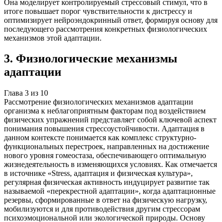
Она моделирует контролируемый стрессовый стимул, что в
итоге повышает порог чувствительности к дистрессу и
оптимизирует нейроэндокринный ответ, формируя основу для
последующего рассмотрения конкретных физиологических
механизмов этой адаптации.
3
.
Физиологические механизмы
адаптации
Глава
3
из
10
Рассмотрение физиологических механизмов адаптации
организма к неблагоприятным факторам под воздействием
физических упражнений представляет собой ключевой аспект
понимания повышения стрессоустойчивости. Адаптация в
данном контексте понимается как комплекс структурно-
функциональных перестроек, направленных на достижение
нового уровня гомеостаза, обеспечивающего оптимальную
жизнедеятельность в изменяющихся условиях. Как отмечается
в источнике «Stress, адаптация и физическая культура»,
регулярная физическая активность индуцирует развитие так
называемой «перекрестной адаптации», когда адаптационные
резервы, сформированные в ответ на физическую нагрузку,
мобилизуются и для противодействия другим стрессорам
психоэмоциональной или экологической природы. Основу