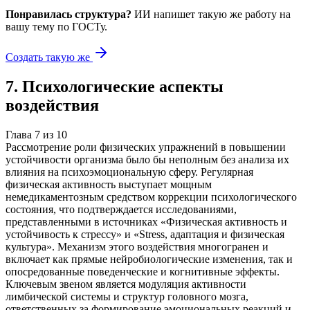
Понравилась структура?
ИИ напишет такую же работу на
вашу тему
по ГОСТу.
Создать такую же
7
.
Психологические аспекты
воздействия
Глава
7
из
10
Рассмотрение роли физических упражнений в повышении
устойчивости организма было бы неполным без анализа их
влияния на психоэмоциональную сферу. Регулярная
физическая активность выступает мощным
немедикаментозным средством коррекции психологического
состояния, что подтверждается исследованиями,
представленными в источниках «Физическая активность и
устойчивость к стрессу» и «Stress, адаптация и физическая
культура». Механизм этого воздействия многогранен и
включает как прямые нейробиологические изменения, так и
опосредованные поведенческие и когнитивные эффекты.
Ключевым звеном является модуляция активности
лимбической системы и структур головного мозга,
ответственных за формирование эмоциональных реакций и