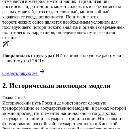
отмечается в материале «это и нация, и цивилизация»,
российская идентичность может содержать в себе элементы
разных моделей, что создает сложный, многослойный
характер ее государственности. Понимание этих
теоретических основ является необходимым условием для
последующего исторического анализа и оценки современных
политических нарративов, определяющих путь развития
страны.
Понравилась структура?
ИИ напишет такую же работу на
вашу тему
по ГОСТу.
Создать такую же
2
.
Историческая эволюция модели
Глава
2
из
3
Исторический путь России демонстрирует сложную
трансформацию её государственной модели, в рамках которой
можно проследить элементы национального государства,
государства-нации и государства-цивилизации. Изначально
формирование российской государственности в Киевской
Руси и последующий период удельной раздробленности не