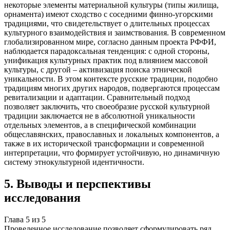
некоторые элементы материальной культуры (типы жилища,
орнамента) имеют сходство с соседними финно-угорскими
традициями, что свидетельствует о длительных процессах
культурного взаимодействия и заимствования. В современном
глобализированном мире, согласно данным проекта РФФИ,
наблюдается парадоксальная тенденция: с одной стороны,
унификация культурных практик под влиянием массовой
культуры, с другой – активизация поиска этнической
уникальности. В этом контексте русские традиции, подобно
традициям многих других народов, подвергаются процессам
ревитализации и адаптации. Сравнительный подход
позволяет заключить, что своеобразие русской культурной
традиции заключается не в абсолютной уникальности
отдельных элементов, а в специфической комбинации
общеславянских, православных и локальных компонентов, а
также в их исторической трансформации и современной
интерпретации, что формирует устойчивую, но динамичную
систему этнокультурной идентичности.
5
.
Выводы и перспективы
исследования
Глава
5
из
5
Проведенное исследование позволяет сформулировать ряд