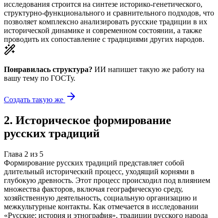
исследования строится на синтезе историко-генетического,
структурно-функционального и сравнительного подходов, что
позволяет комплексно анализировать русские традиции в их
исторической динамике и современном состоянии, а также
проводить их сопоставление с традициями других народов.
Понравилась структура?
ИИ напишет такую же работу на
вашу тему
по ГОСТу.
Создать такую же
2
.
Историческое формирование
русских традиций
Глава
2
из
5
Формирование русских традиций представляет собой
длительный исторический процесс, уходящий корнями в
глубокую древность. Этот процесс происходил под влиянием
множества факторов, включая географическую среду,
хозяйственную деятельность, социальную организацию и
межкультурные контакты. Как отмечается в исследовании
«Русские: история и этнография», традиции русского народа