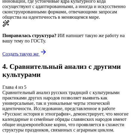
инновации, где устойчивые ядра культурного кода
сосуществуют с адаптированными, а иногда и искусственно
сконструированными формами, отвечающими запросам
общества на идентичность в меняющемся мире.
Понравилась структура?
ИИ напишет такую же работу на
вашу тему
по ГОСТу.
Создать такую же
4
.
Сравнительный анализ с другими
культурами
Глава
4
из
5
Сравнительный анализ русских традиций с культурными
практиками других народов позволяет выявить как
универсальные, так и уникальные черты этнической
идентичности. Исследование, представленное в работе
«Русские: история и этнография», демонстрирует, что многие
календарные и семейные обряды славянских народов имеют
общие индоевропейские корни, что проявляется в схожести
структуры праздников, связанных с аграрным циклом.