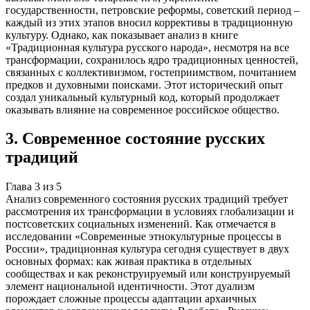
государственности, петровские реформы, советский период –
каждый из этих этапов вносил коррективы в традиционную
культуру. Однако, как показывает анализ в книге
«Традиционная культура русского народа», несмотря на все
трансформации, сохранилось ядро традиционных ценностей,
связанных с коллективизмом, гостеприимством, почитанием
предков и духовными поисками. Этот исторический опыт
создал уникальный культурный код, который продолжает
оказывать влияние на современное российское общество.
3
.
Современное состояние русских
традиций
Глава
3
из
5
Анализ современного состояния русских традиций требует
рассмотрения их трансформации в условиях глобализации и
постсоветских социальных изменений. Как отмечается в
исследовании «Современные этнокультурные процессы в
России», традиционная культура сегодня существует в двух
основных формах: как живая практика в отдельных
сообществах и как реконструируемый или конструируемый
элемент национальной идентичности. Этот дуализм
порождает сложные процессы адаптации архаичных