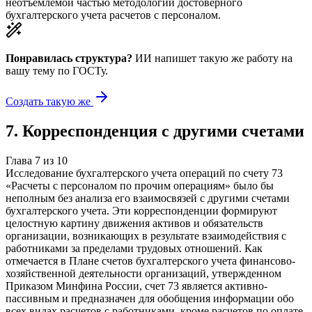
неотъемлемой частью методологии достоверного
бухгалтерского учета расчетов с персоналом.
Понравилась структура?
ИИ напишет такую же работу на
вашу тему
по ГОСТу.
Создать такую же
7
.
Корреспонденция с другими счетами
Глава
7
из
10
Исследование бухгалтерского учета операций по счету 73
«Расчеты с персоналом по прочим операциям» было бы
неполным без анализа его взаимосвязей с другими счетами
бухгалтерского учета. Эти корреспонденции формируют
целостную картину движения активов и обязательств
организации, возникающих в результате взаимодействия с
работниками за пределами трудовых отношений. Как
отмечается в Плане счетов бухгалтерского учета финансово-
хозяйственной деятельности организаций, утвержденном
Приказом Минфина России, счет 73 является активно-
пассивным и предназначен для обобщения информации обо
всех видах расчетов с работниками, кроме расчетов по оплате