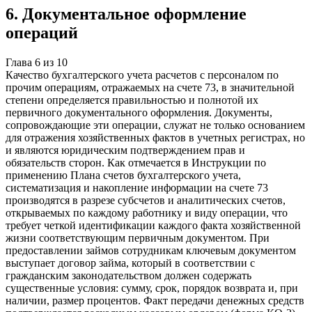
6
.
Документальное оформление
операций
Глава
6
из
10
Качество бухгалтерского учета расчетов с персоналом по
прочим операциям, отражаемых на счете 73, в значительной
степени определяется правильностью и полнотой их
первичного документального оформления. Документы,
сопровождающие эти операции, служат не только основанием
для отражения хозяйственных фактов в учетных регистрах, но
и являются юридическим подтверждением прав и
обязательств сторон. Как отмечается в Инструкции по
применению Плана счетов бухгалтерского учета,
систематизация и накопление информации на счете 73
производятся в разрезе субсчетов и аналитических счетов,
открываемых по каждому работнику и виду операции, что
требует четкой идентификации каждого факта хозяйственной
жизни соответствующим первичным документом. При
предоставлении займов сотрудникам ключевым документом
выступает договор займа, который в соответствии с
гражданским законодательством должен содержать
существенные условия: сумму, срок, порядок возврата и, при
наличии, размер процентов. Факт передачи денежных средств