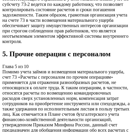
субсчету 73-2 ведется по каждому работнику, что позволяет
контролировать состояние расчетов и сроки погашения
задолженности. Таким образом, грамотная организация учета
на счете 73 в части возмещения материального ущерба
обеспечивает защиту имущественных интересов организации
при строгом соблюдении прав работников, что является
неотъемлемым элементом эффективной системы внутреннего
контроля.
5
.
Прочие операции с персоналом
Глава
5
из
10
Помимо учета займов и возмещения материального ущерба,
счет 73 «Расчеты с персоналом по прочим операциям»
применяется для отражения разнообразных расчетов, не
относящихся к оплате труда. К таким операциям, в частности,
относятся расчеты по возмещению командировочных
расходов сверх установленных норм, компенсация затрат
сотрудников на приобретение инструмента или спецодежды, а
также удержания по исполнительным листам в пользу третьих
лиц. Как отмечается в Плане счетов бухгалтерского учета
финансово-хозяйственной деятельности организаций,
утвержденном Приказом Минфина России, данный счет
предназначен для обобщения информации обо всех расчетах с