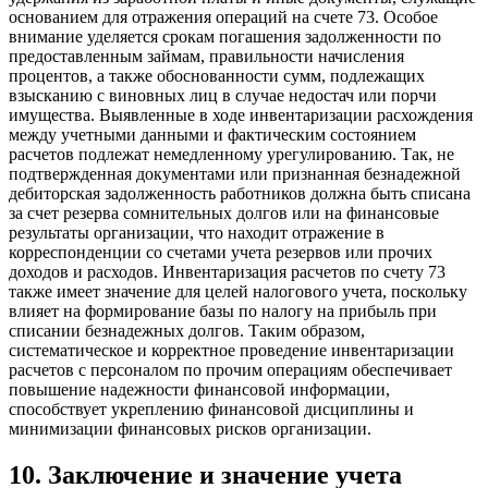
основанием для отражения операций на счете 73. Особое
внимание уделяется срокам погашения задолженности по
предоставленным займам, правильности начисления
процентов, а также обоснованности сумм, подлежащих
взысканию с виновных лиц в случае недостач или порчи
имущества. Выявленные в ходе инвентаризации расхождения
между учетными данными и фактическим состоянием
расчетов подлежат немедленному урегулированию. Так, не
подтвержденная документами или признанная безнадежной
дебиторская задолженность работников должна быть списана
за счет резерва сомнительных долгов или на финансовые
результаты организации, что находит отражение в
корреспонденции со счетами учета резервов или прочих
доходов и расходов. Инвентаризация расчетов по счету 73
также имеет значение для целей налогового учета, поскольку
влияет на формирование базы по налогу на прибыль при
списании безнадежных долгов. Таким образом,
систематическое и корректное проведение инвентаризации
расчетов с персоналом по прочим операциям обеспечивает
повышение надежности финансовой информации,
способствует укреплению финансовой дисциплины и
минимизации финансовых рисков организации.
10
.
Заключение и значение учета