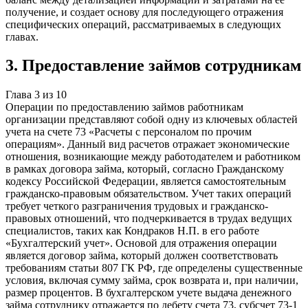
получение, и создает основу для последующего отражения
специфических операций, рассматриваемых в следующих
главах.
3
.
Предоставление займов сотрудникам
Глава
3
из
10
Операции по предоставлению займов работникам
организации представляют собой одну из ключевых областей
учета на счете 73 «Расчеты с персоналом по прочим
операциям». Данный вид расчетов отражает экономические
отношения, возникающие между работодателем и работником
в рамках договора займа, который, согласно Гражданскому
кодексу Российской Федерации, является самостоятельным
гражданско-правовым обязательством. Учет таких операций
требует четкого разграничения трудовых и гражданско-
правовых отношений, что подчеркивается в трудах ведущих
специалистов, таких как Кондраков Н.П. в его работе
«Бухгалтерский учет». Основой для отражения операции
является договор займа, который должен соответствовать
требованиям статьи 807 ГК РФ, где определены существенные
условия, включая сумму займа, срок возврата и, при наличии,
размер процентов. В бухгалтерском учете выдача денежного
займа сотруднику отражается по дебету счета 73, субсчет 73-1