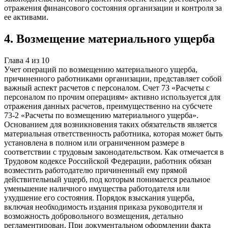
отражения финансового состояния организации и контроля за
ее активами.
4
.
Возмещение материального ущерба
Глава
4
из
10
Учет операций по возмещению материального ущерба,
причиненного работниками организации, представляет собой
важный аспект расчетов с персоналом. Счет 73 «Расчеты с
персоналом по прочим операциям» активно используется для
отражения данных расчетов, преимущественно на субсчете
73-2 «Расчеты по возмещению материального ущерба».
Основанием для возникновения таких обязательств является
материальная ответственность работника, которая может быть
установлена в полном или ограниченном размере в
соответствии с трудовым законодательством. Как отмечается в
Трудовом кодексе Российской Федерации, работник обязан
возместить работодателю причиненный ему прямой
действительный ущерб, под которым понимается реальное
уменьшение наличного имущества работодателя или
ухудшение его состояния. Порядок взыскания ущерба,
включая необходимость издания приказа руководителя и
возможность добровольного возмещения, детально
регламентирован. При документальном оформлении факта