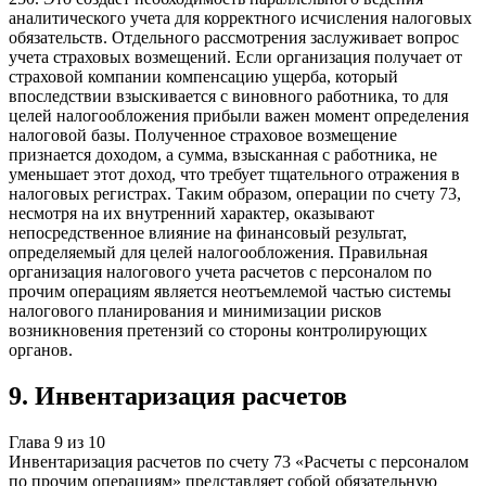
аналитического учета для корректного исчисления налоговых
обязательств. Отдельного рассмотрения заслуживает вопрос
учета страховых возмещений. Если организация получает от
страховой компании компенсацию ущерба, который
впоследствии взыскивается с виновного работника, то для
целей налогообложения прибыли важен момент определения
налоговой базы. Полученное страховое возмещение
признается доходом, а сумма, взысканная с работника, не
уменьшает этот доход, что требует тщательного отражения в
налоговых регистрах. Таким образом, операции по счету 73,
несмотря на их внутренний характер, оказывают
непосредственное влияние на финансовый результат,
определяемый для целей налогообложения. Правильная
организация налогового учета расчетов с персоналом по
прочим операциям является неотъемлемой частью системы
налогового планирования и минимизации рисков
возникновения претензий со стороны контролирующих
органов.
9
.
Инвентаризация расчетов
Глава
9
из
10
Инвентаризация расчетов по счету 73 «Расчеты с персоналом
по прочим операциям» представляет собой обязательную