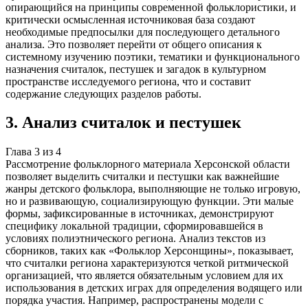
опирающийся на принципы современной фольклористики, и
критически осмысленная источниковая база создают
необходимые предпосылки для последующего детального
анализа. Это позволяет перейти от общего описания к
системному изучению поэтики, тематики и функционального
назначения считалок, пестушек и загадок в культурном
пространстве исследуемого региона, что и составит
содержание следующих разделов работы.
3
.
Анализ считалок и пестушек
Глава
3
из
4
Рассмотрение фольклорного материала Херсонской области
позволяет выделить считалки и пестушки как важнейшие
жанры детского фольклора, выполняющие не только игровую,
но и развивающую, социализирующую функции. Эти малые
формы, зафиксированные в источниках, демонстрируют
специфику локальной традиции, сформировавшейся в
условиях полиэтнического региона. Анализ текстов из
сборников, таких как «Фольклор Херсонщины», показывает,
что считалки региона характеризуются четкой ритмической
организацией, что является обязательным условием для их
использования в детских играх для определения водящего или
порядка участия. Например, распространены модели с