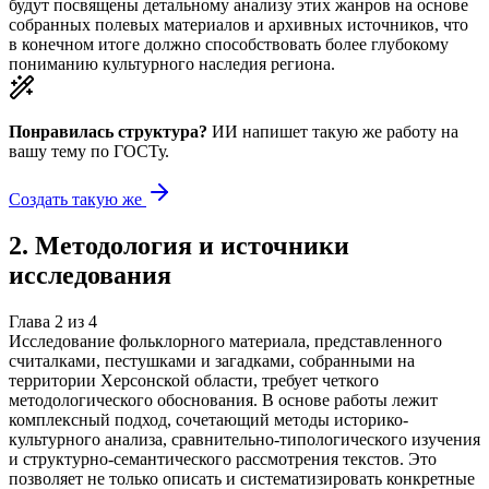
будут посвящены детальному анализу этих жанров на основе
собранных полевых материалов и архивных источников, что
в конечном итоге должно способствовать более глубокому
пониманию культурного наследия региона.
Понравилась структура?
ИИ напишет такую же работу на
вашу тему
по ГОСТу.
Создать такую же
2
.
Методология и источники
исследования
Глава
2
из
4
Исследование фольклорного материала, представленного
считалками, пестушками и загадками, собранными на
территории Херсонской области, требует четкого
методологического обоснования. В основе работы лежит
комплексный подход, сочетающий методы историко-
культурного анализа, сравнительно-типологического изучения
и структурно-семантического рассмотрения текстов. Это
позволяет не только описать и систематизировать конкретные