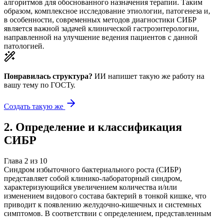
алгоритмов для обоснованного назначения терапии. Таким
образом, комплексное исследование этиологии, патогенеза и,
в особенности, современных методов диагностики СИБР
является важной задачей клинической гастроэнтерологии,
направленной на улучшение ведения пациентов с данной
патологией.
Понравилась структура?
ИИ напишет такую же работу на
вашу тему
по ГОСТу.
Создать такую же
2
.
Определение и классификация
СИБР
Глава
2
из
10
Синдром избыточного бактериального роста (СИБР)
представляет собой клинико-лабораторный синдром,
характеризующийся увеличением количества и/или
изменением видового состава бактерий в тонкой кишке, что
приводит к появлению желудочно-кишечных и системных
симптомов. В соответствии с определением, представленным