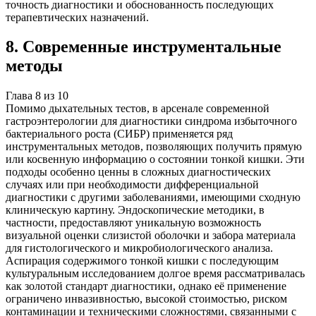
точность диагностики и обоснованность последующих
терапевтических назначений.
8
.
Современные инструментальные
методы
Глава
8
из
10
Помимо дыхательных тестов, в арсенале современной
гастроэнтерологии для диагностики синдрома избыточного
бактериального роста (СИБР) применяется ряд
инструментальных методов, позволяющих получить прямую
или косвенную информацию о состоянии тонкой кишки. Эти
подходы особенно ценны в сложных диагностических
случаях или при необходимости дифференциальной
диагностики с другими заболеваниями, имеющими сходную
клиническую картину. Эндоскопические методики, в
частности, предоставляют уникальную возможность
визуальной оценки слизистой оболочки и забора материала
для гистологического и микробиологического анализа.
Аспирация содержимого тонкой кишки с последующим
культуральным исследованием долгое время рассматривалась
как золотой стандарт диагностики, однако её применение
ограничено инвазивностью, высокой стоимостью, риском
контаминации и техническими сложностями, связанными с