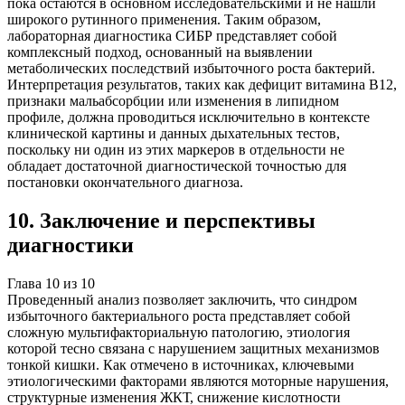
пока остаются в основном исследовательскими и не нашли
широкого рутинного применения. Таким образом,
лабораторная диагностика СИБР представляет собой
комплексный подход, основанный на выявлении
метаболических последствий избыточного роста бактерий.
Интерпретация результатов, таких как дефицит витамина B12,
признаки мальабсорбции или изменения в липидном
профиле, должна проводиться исключительно в контексте
клинической картины и данных дыхательных тестов,
поскольку ни один из этих маркеров в отдельности не
обладает достаточной диагностической точностью для
постановки окончательного диагноза.
10
.
Заключение и перспективы
диагностики
Глава
10
из
10
Проведенный анализ позволяет заключить, что синдром
избыточного бактериального роста представляет собой
сложную мультифакториальную патологию, этиология
которой тесно связана с нарушением защитных механизмов
тонкой кишки. Как отмечено в источниках, ключевыми
этиологическими факторами являются моторные нарушения,
структурные изменения ЖКТ, снижение кислотности