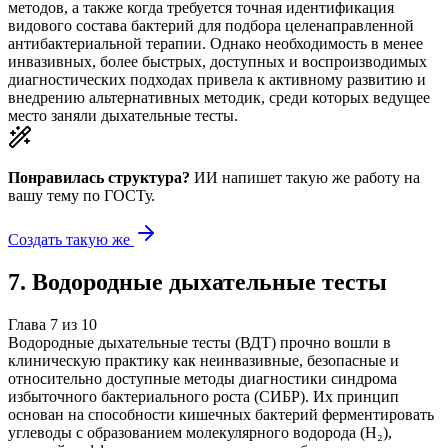
методов, а также когда требуется точная идентификация
видового состава бактерий для подбора целенаправленной
антибактериальной терапии. Однако необходимость в менее
инвазивных, более быстрых, доступных и воспроизводимых
диагностических подходах привела к активному развитию и
внедрению альтернативных методик, среди которых ведущее
место заняли дыхательные тесты.
Понравилась структура?
ИИ напишет такую же работу на
вашу тему
по ГОСТу.
Создать такую же
7
.
Водородные дыхательные тесты
Глава
7
из
10
Водородные дыхательные тесты (ВДТ) прочно вошли в
клиническую практику как неинвазивные, безопасные и
относительно доступные методы диагностики синдрома
избыточного бактериального роста (СИБР). Их принцип
основан на способности кишечных бактерий ферментировать
углеводы с образованием молекулярного водорода (H₂),