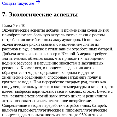
Создать такую же
7
.
Экологические аспекты
Глава
7
из
10
Экологические аспекты добычи и применения солей лития
приобретают все большую актуальность в связи с ростом
потребления литий-ионных аккумуляторов. Основные
экологические риски связаны с извлечением лития из
рассолов и руд, а также с утилизацией отработанных батарей.
Добыча лития из соляных озер в Южной Америке требует
значительных объемов воды, что приводит к истощению
водных ресурсов и нарушению экосистем в засушливых
регионах. Кроме того, в процессе выделения лития
образуются отходы, содержащие хлориды и другие
химические соединения, способные загрязнять почву и
грунтовые воды. При переработке твердых руд, таких как
сподумен, используются высокие температуры и кислоты, что
влечет выбросы парниковых газов и кислых стоков. Вместе с
тем, развитие технологий замкнутого цикла и рециклинга
лития позволяет снизить негативное воздействие.
Современные методы переработки отработанных батарей,
включая гидрометаллургические и пирометаллургические
процессы, дают возможность извлекать до 95% лития и