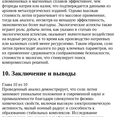
алюминиевых и магниевых сплавов эффективнее, чем
фториды натрия или калия, что подтверждается данными из
архивов металлургических изданий. Однако высокая
стоимость лития ограничивает его массовое применение,
тогда как аналоги, несмотря на меньшую эффективность,
экономически более выгодны. Экологические аспекты также
играют роль: добыча лития, как указано в статьях по
экологическим аспектам, оказывает значительное воздействие
на водные ресурсы, в то время как производство натриевых
или калиевых солей менее ресурсоемко. Таким образом, соли
лития превосходят аналоги по ряду ключевых параметров, но
их применение сдерживается соображениями безопасности,
стоимости и экологии, что стимулирует поиск
компромиссных решений.
10
.
Заключение и выводы
Глава
10
из
10
Проведенный анализ демонстрирует, что соли лития
занимают уникальное положение в современной науке и
промышленности благодаря совокупности физико-
химических свойств, включая высокую электрохимическую
активность, малый ионный радиус и способность к
образованию стабильных комплексов. Исследование