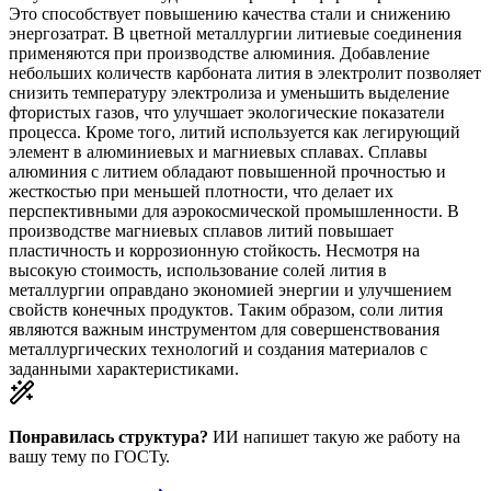
Это способствует повышению качества стали и снижению
энергозатрат. В цветной металлургии литиевые соединения
применяются при производстве алюминия. Добавление
небольших количеств карбоната лития в электролит позволяет
снизить температуру электролиза и уменьшить выделение
фтористых газов, что улучшает экологические показатели
процесса. Кроме того, литий используется как легирующий
элемент в алюминиевых и магниевых сплавах. Сплавы
алюминия с литием обладают повышенной прочностью и
жесткостью при меньшей плотности, что делает их
перспективными для аэрокосмической промышленности. В
производстве магниевых сплавов литий повышает
пластичность и коррозионную стойкость. Несмотря на
высокую стоимость, использование солей лития в
металлургии оправдано экономией энергии и улучшением
свойств конечных продуктов. Таким образом, соли лития
являются важным инструментом для совершенствования
металлургических технологий и создания материалов с
заданными характеристиками.
Понравилась структура?
ИИ напишет такую же работу на
вашу тему
по ГОСТу.