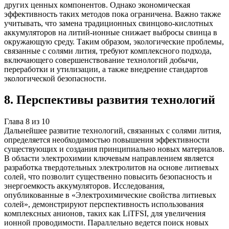
других ценных компонентов. Однако экономическая
эффективность таких методов пока ограничена. Важно также
учитывать, что замена традиционных свинцово-кислотных
аккумуляторов на литий-ионные снижает выбросы свинца в
окружающую среду. Таким образом, экологические проблемы,
связанные с солями лития, требуют комплексного подхода,
включающего совершенствование технологий добычи,
переработки и утилизации, а также внедрение стандартов
экологической безопасности.
8
.
Перспективы развития технологий
Глава
8
из
10
Дальнейшее развитие технологий, связанных с солями лития,
определяется необходимостью повышения эффективности
существующих и создания принципиально новых материалов.
В области электрохимии ключевым направлением является
разработка твердотельных электролитов на основе литиевых
солей, что позволит существенно повысить безопасность и
энергоемкость аккумуляторов. Исследования,
опубликованные в «Электрохимические свойства литиевых
солей», демонстрируют перспективность использования
комплексных анионов, таких как LiTFSI, для увеличения
ионной проводимости. Параллельно ведется поиск новых