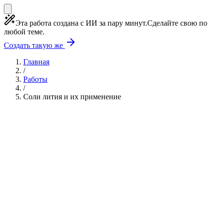
Эта работа создана с ИИ за пару минут.
Сделайте свою по
любой теме.
Создать такую же
Главная
/
Работы
/
Соли лития и их применение