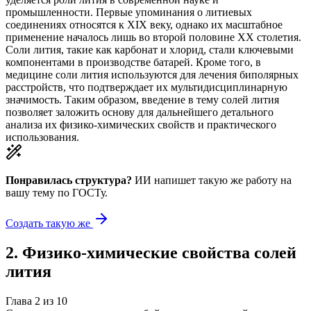
промышленности. Первые упоминания о литиевых
соединениях относятся к XIX веку, однако их масштабное
применение началось лишь во второй половине XX столетия.
Соли лития, такие как карбонат и хлорид, стали ключевыми
компонентами в производстве батарей. Кроме того, в
медицине соли лития используются для лечения биполярных
расстройств, что подтверждает их мультидисциплинарную
значимость. Таким образом, введение в тему солей лития
позволяет заложить основу для дальнейшего детального
анализа их физико-химических свойств и практического
использования.
Понравилась структура?
ИИ напишет такую же работу на
вашу тему
по ГОСТу.
Создать такую же
2
.
Физико-химические свойства солей
лития
Глава
2
из
10