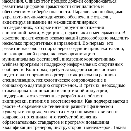
населения. Однако этот процесс должен сопровождаться
развитием цифровой грамотности специалистов и
обеспечением кибербезопасности. Параллельно необходимо
укреплять научно-методическое обеспечение отрасли,
акцентируя внимание на междисциплинарных
исследованиях, которые интегрируют достижения
спортивной науки, медицины, педагогики и менеджмента. В
качестве практических рекомендаций целесообразно выделить
несколько приоритетных направлений. Во-первых, это
развитие массового спорта через создание привлекательной,
низкопороговой среды, включая организацию
муниципальных фестивалей, внедрение корпоративных
wellness-программ и поддержку неформальных спортивных
сообществ. Во-вторых, требуется модернизация системы
подготовки спортивного резерва с акцентом на раннюю
специализацию, психологическое сопровождение и
социальную адаптацию спортсменов. В-третьих, необходимо
стимулировать инновации в спортивной индустрии,
поддерживая отечественные разработки в области
экипировки, питания и восстановления. Как подчеркивается в
работе «Современные тенденции развития физической
культуры и спорта», успех этих мер напрямую зависит от
кадрового потенциала, что требует обновления
образовательных стандартов и программ повышения
квалификации тренеров, инструкторов и менеджеров. Таким