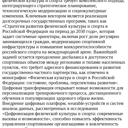
физической культуры и спорта требует комплексного подхода,
интегрирующего стратегическое планирование,
технологическую модернизацию и социокультурные
изменения. Ключевым вектором является реализация
долгосрочных государственных программ, таких как
«Стратегия развития физической культуры и спорта в
Российской Федерации на период до 2030 года», которая
задает системные ориентиры, включая рост доли регулярно
занимающихся граждан, модернизацию спортивной
инфраструктуры и повышение конкурентоспособности
российского спорта на международной арене. Важнейшей
задачей остается преодоление дисбаланса в доступности
спортивных объектов между регионами и типами населенных
пунктов, что требует адресного финансирования и развития
государственно-частного партнерства, как отмечено в
монографии «Физическая культура и спорт в Российской
Федерации: состояние, проблемы, перспективы развития».
Цифровая трансформация открывает новые возможности для
персонализации тренировочного процесса, дистанционного
обучения и популяризации здорового образа жизни.
Внедрение цифровых платформ, wearable-устройств и систем
анализа данных, рассмотренных в исследовании
«Цифровизация физической культуры и спорта: современные
вызовы и возможности», способно повысить эффективность
управления спортивными организациями и вовлеченность