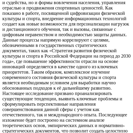
и судейства, но и формы вовлечения населения, управления
отраслью и продвижения спортивных ценностей. Как
показано в работе, посвященной цифровизации физической
культуры и спорта, внедрение информационных технологий
создает как новые возможности для персонализации нагрузок
и дистанционного обучения, так и вызовы, связанные с
цифровым неравенством и необходимостью защиты данных.
Данные процессы напрямую коррелируют с целями,
обозначенными в государственных стратегических
документах, таких как «Стратегия развития физической
культуры и спорта в Российской Федерации на период до 2030
года», где повышение эффективности отрасли на основе
инноваций определяется в качестве одного из ключевых
приоритетов. Таким образом, комплексное изучение
современного состояния физической культуры и спорта
является необходимым условием для выработки научно
обоснованных подходов к её дальнейшему развитию.
Настоящее исследование призвано проанализировать
существующие тенденции, выявить ключевые проблемы и
сформулировать перспективные направления
совершенствования данной сферы с учетом как
отечественного, так и международного опыта. Последующее
изложение будет построено на системном анализе
теоретических основ, эмпирических данных и нормативно-
стратегических документов, что позволит создать целостную