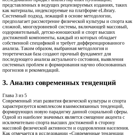
представленных в ведущих рецензируемых изданиях, таких
как материалы, индексируемые на платформе eLibrary.
Системный подход, лежащий в основе методологии,
предполагает рассмотрение физической культуры и спорта как
сложной, многоуровневой системы, включающей массовый,
оздоровительный, детско-юношеский и спорт высших
достижений компоненты, каждый из которых обладает
собственной спецификой и требует дифференцированного
анализа. Таким образом, выбранная методология и
теоретическая база создают прочный фундамент для
последующего анализа актуального состояния, выявления
системных проблем и формирования научно обоснованных
прогнозов и рекомендаций.
3
.
Анализ современных тенденций
Глава
3
из
5
Современный этап развития физической культуры и спорта
характеризуется комплексом взаимосвязанных тенденций,
формирующих новую парадигму данной социальной сферы.
Одной из наиболее значимых является смещение акцента с
исключительно спорта высших достижений в сторону
массовой физической активности и оздоровления населения.
Как отмечается в исследовании «Современные тенденции