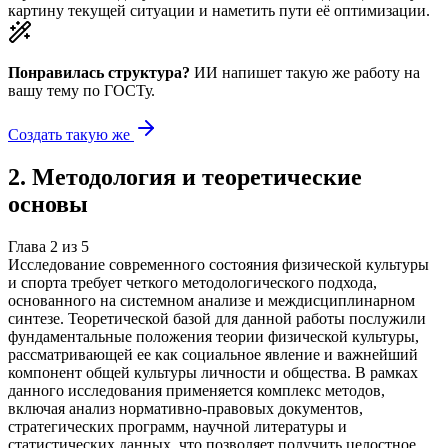
картину текущей ситуации и наметить пути её оптимизации.
Понравилась структура?
ИИ напишет такую же работу на
вашу тему
по ГОСТу.
Создать такую же
2
.
Методология и теоретические
основы
Глава
2
из
5
Исследование современного состояния физической культуры
и спорта требует четкого методологического подхода,
основанного на системном анализе и междисциплинарном
синтезе. Теоретической базой для данной работы послужили
фундаментальные положения теории физической культуры,
рассматривающей ее как социальное явление и важнейший
компонент общей культуры личности и общества. В рамках
данного исследования применяется комплекс методов,
включая анализ нормативно-правовых документов,
стратегических программ, научной литературы и
статистических данных, что позволяет получить целостное