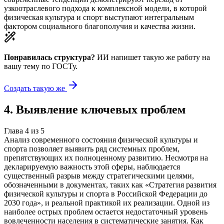
узкоотраслевого подхода к комплексной модели, в которой
физическая культура и спорт выступают интегральным
фактором социального благополучия и качества жизни.
Понравилась структура?
ИИ напишет такую же работу на
вашу тему
по ГОСТу.
Создать такую же
4
.
Выявление ключевых проблем
Глава
4
из
5
Анализ современного состояния физической культуры и
спорта позволяет выявить ряд системных проблем,
препятствующих их полноценному развитию. Несмотря на
декларируемую важность этой сферы, наблюдается
существенный разрыв между стратегическими целями,
обозначенными в документах, таких как «Стратегия развития
физической культуры и спорта в Российской Федерации до
2030 года», и реальной практикой их реализации. Одной из
наиболее острых проблем остается недостаточный уровень
вовлеченности населения в систематические занятия. Как