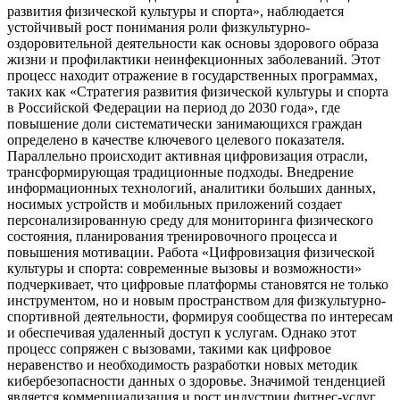
развития физической культуры и спорта», наблюдается
устойчивый рост понимания роли физкультурно-
оздоровительной деятельности как основы здорового образа
жизни и профилактики неинфекционных заболеваний. Этот
процесс находит отражение в государственных программах,
таких как «Стратегия развития физической культуры и спорта
в Российской Федерации на период до 2030 года», где
повышение доли систематически занимающихся граждан
определено в качестве ключевого целевого показателя.
Параллельно происходит активная цифровизация отрасли,
трансформирующая традиционные подходы. Внедрение
информационных технологий, аналитики больших данных,
носимых устройств и мобильных приложений создает
персонализированную среду для мониторинга физического
состояния, планирования тренировочного процесса и
повышения мотивации. Работа «Цифровизация физической
культуры и спорта: современные вызовы и возможности»
подчеркивает, что цифровые платформы становятся не только
инструментом, но и новым пространством для физкультурно-
спортивной деятельности, формируя сообщества по интересам
и обеспечивая удаленный доступ к услугам. Однако этот
процесс сопряжен с вызовами, такими как цифровое
неравенство и необходимость разработки новых методик
кибербезопасности данных о здоровье. Значимой тенденцией
является коммерциализация и рост индустрии фитнес-услуг,