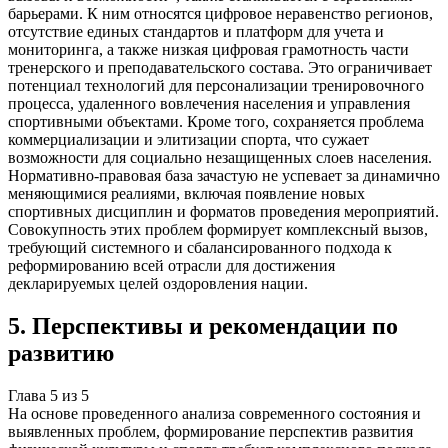
барьерами. К ним относятся цифровое неравенство регионов,
отсутствие единых стандартов и платформ для учета и
мониторинга, а также низкая цифровая грамотность части
тренерского и преподавательского состава. Это ограничивает
потенциал технологий для персонализации тренировочного
процесса, удаленного вовлечения населения и управления
спортивными объектами. Кроме того, сохраняется проблема
коммерциализации и элитизации спорта, что сужает
возможности для социально незащищенных слоев населения.
Нормативно-правовая база зачастую не успевает за динамично
меняющимися реалиями, включая появление новых
спортивных дисциплин и форматов проведения мероприятий.
Совокупность этих проблем формирует комплексный вызов,
требующий системного и сбалансированного подхода к
реформированию всей отрасли для достижения
декларируемых целей оздоровления нации.
5
.
Перспективы и рекомендации по
развитию
Глава
5
из
5
На основе проведенного анализа современного состояния и
выявленных проблем, формирование перспектив развития