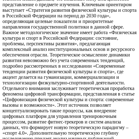
представление о предмете изучения. Ключевым ориентиром
выступает «Стратегия развития физической культуры и спорта
в Российской Федерации на период до 2030 года»,
определяющая целевые показатели и приоритетные
направления государственной политики в данной сфере.
Важное методологическое значение имеет работа «Физическая
культура и спорт в Российской Федерации: состояние,
проблемы, перспективы развития», предлагающая
комплексный анализ институциональных основ и ресурсного
обеспечения отрасли. Теоретическое осмысление динамики
развития невозможно без учета современных тенденций,
подробно рассмотренных в исследовании «Современные
тенденции развития физической культуры и спорта», где
акцент делается на гуманизации, коммерциализации и
технологизации физкультурно-спортивной деятельности.
Отдельного внимания заслуживает теоретическая проработка
феномена цифровой трансформации, представленная в статье
«Цифровизация физической культуры и спорта: современные
вызовы и возможности». Этот источник позволяет
концептуализировать такие процессы, как внедрение
цифровых платформ для управления тренировочным
процессом, развитие фитнес-трекеров и систем анализа
данных, что формирует новую теоретическую парадигму –
«спорт 4.0». Дополнительную теоретическую глубину
исследованию придает анализ научных публикаций,