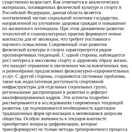
существенно возрастает. Как отмечается в аналитических
материалах, посвященных физической культуре и спорту в
Российской Федерации, данная область является
неотъемлемой частью социальной политики государства,
направленной на улучшение здоровья граждан и повышение
их жизненного потенциала. При этом динамичное развитие
технологий и социокультурных практик формирует новые
контексты для её эволюции, что требует постоянного
научного осмысления. Современный этап развития
физической культуры и спорта характеризуется рядом
противоречивых тенденций. С одной стороны, наблюдается
рост интереса к массовому спорту и здоровому образу жизни,
что находит отражение в увеличении числа вовлеченных лиц
и разнообразии предлагаемых физкультурно-оздоровительных
услуг. С другой стороны, сохраняются системные проблемы,
такие как недостаточная доступность спортивной
инфраструктуры для отдельных социальных групп,
региональные диспропорции в развитии и дефицит
квалифицированных кадров. Эти аспекты подробно
рассматриваются в исследованиях современных тенденций
развития, где подчеркивается необходимость адаптации
традиционных форм организации к меняющимся запросам
общества. Особую значимость в текущем контексте
приобретают вопросы цифровизации, которые
трансформируют не только методы тренировочного процесса