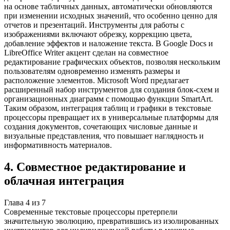
на основе табличных данных, автоматически обновляются
при изменении исходных значений, что особенно ценно для
отчетов и презентаций. Инструменты для работы с
изображениями включают обрезку, коррекцию цвета,
добавление эффектов и наложение текста. В Google Docs и
LibreOffice Writer акцент сделан на совместное
редактирование графических объектов, позволяя нескольким
пользователям одновременно изменять размеры и
расположение элементов. Microsoft Word предлагает
расширенный набор инструментов для создания блок-схем и
организационных диаграмм с помощью функции SmartArt.
Таким образом, интеграция таблиц и графики в текстовые
процессоры превращает их в универсальные платформы для
создания документов, сочетающих числовые данные и
визуальные представления, что повышает наглядность и
информативность материалов.
4
.
Совместное редактирование и
облачная интеграция
Глава
4
из
7
Современные текстовые процессоры претерпели
значительную эволюцию, превратившись из изолированных