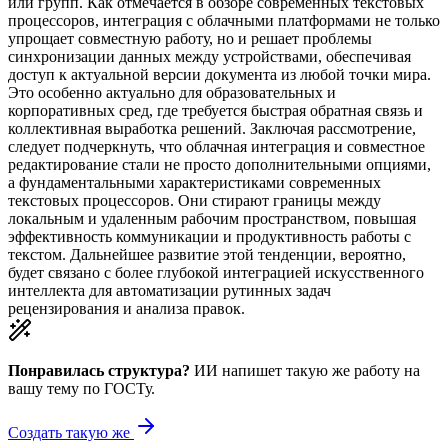
или групп. Как отмечается в обзоре современных текстовых
процессоров, интеграция с облачными платформами не только
упрощает совместную работу, но и решает проблемы
синхронизации данных между устройствами, обеспечивая
доступ к актуальной версии документа из любой точки мира.
Это особенно актуально для образовательных и
корпоративных сред, где требуется быстрая обратная связь и
коллективная выработка решений. Заключая рассмотрение,
следует подчеркнуть, что облачная интеграция и совместное
редактирование стали не просто дополнительными опциями,
а фундаментальными характеристиками современных
текстовых процессоров. Они стирают границы между
локальным и удаленным рабочим пространством, повышая
эффективность коммуникации и продуктивность работы с
текстом. Дальнейшее развитие этой тенденции, вероятно,
будет связано с более глубокой интеграцией искусственного
интеллекта для автоматизации рутинных задач
рецензирования и анализа правок.
Понравилась структура?
ИИ напишет такую же работу на
вашу тему
по ГОСТу.
Создать такую же