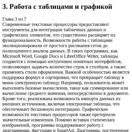
3
.
Работа с таблицами и графикой
Глава
3
из
7
Современные текстовые процессоры предоставляют
инструменты для интеграции табличных данных и
графических элементов, что существенно расширяет их
функциональность. Возможности работы с таблицами
эволюционировали от простого рисования сеток до
полноценного анализа данных. В таких программах, как
Microsoft Word, Google Docs и LibreOffice Writer, таблицы
создаются с помощью интуитивно понятных интерфейсов,
позволяющих задавать количество строк и столбцов, а также
применять стили оформления. Важной особенностью является
поддержка формул и сортировки, что превращает таблицу в
мини-электронную таблицу. Например, пользователь может
выполнять базовые вычисления, такие как суммирование или
вычисление среднего значения, непосредственно в документе.
Кроме того, реализована возможность импорта данных из
внешних источников, включая электронные таблицы, что
обеспечивает бесшовную интеграцию. Графические
возможности текстовых процессоров также претерпели
значительные изменения. Помимо вставки статических
изображений, программы поддерживают работу с
диаграммами, фигурами и SmartArt. Диаграммы, построенные