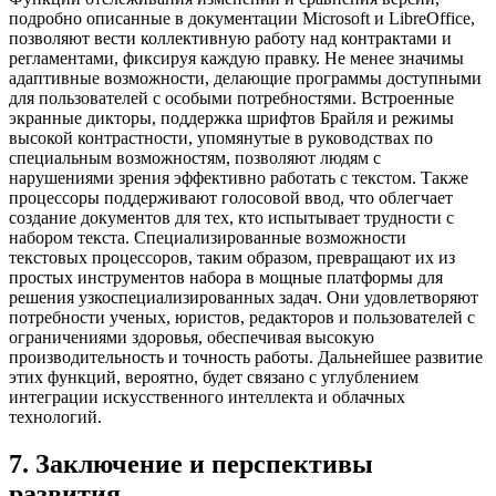
подробно описанные в документации Microsoft и LibreOffice,
позволяют вести коллективную работу над контрактами и
регламентами, фиксируя каждую правку. Не менее значимы
адаптивные возможности, делающие программы доступными
для пользователей с особыми потребностями. Встроенные
экранные дикторы, поддержка шрифтов Брайля и режимы
высокой контрастности, упомянутые в руководствах по
специальным возможностям, позволяют людям с
нарушениями зрения эффективно работать с текстом. Также
процессоры поддерживают голосовой ввод, что облегчает
создание документов для тех, кто испытывает трудности с
набором текста. Специализированные возможности
текстовых процессоров, таким образом, превращают их из
простых инструментов набора в мощные платформы для
решения узкоспециализированных задач. Они удовлетворяют
потребности ученых, юристов, редакторов и пользователей с
ограничениями здоровья, обеспечивая высокую
производительность и точность работы. Дальнейшее развитие
этих функций, вероятно, будет связано с углублением
интеграции искусственного интеллекта и облачных
технологий.
7
.
Заключение и перспективы
развития