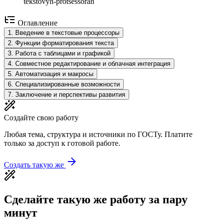
tekstovyh-protsessorah
Оглавление
1
.
Введение в текстовые процессоры
2
.
Функции форматирования текста
3
.
Работа с таблицами и графикой
4
.
Совместное редактирование и облачная интеграция
5
.
Автоматизация и макросы
6
.
Специализированные возможности
7
.
Заключение и перспективы развития
Создайте свою работу
Любая тема, структура и источники по ГОСТу. Платите
только за доступ к готовой работе.
Создать такую же
Сделайте такую же работу за пару
минут