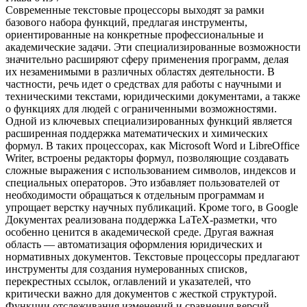
Современные текстовые процессоры выходят за рамки
базового набора функций, предлагая инструменты,
ориентированные на конкретные профессиональные и
академические задачи. Эти специализированные возможности
значительно расширяют сферу применения программ, делая
их незаменимыми в различных областях деятельности. В
частности, речь идет о средствах для работы с научными и
техническими текстами, юридическими документами, а также
о функциях для людей с ограниченными возможностями.
Одной из ключевых специализированных функций является
расширенная поддержка математических и химических
формул. В таких процессорах, как Microsoft Word и LibreOffice
Writer, встроены редакторы формул, позволяющие создавать
сложные выражения с использованием символов, индексов и
специальных операторов. Это избавляет пользователей от
необходимости обращаться к отдельным программам и
упрощает верстку научных публикаций. Кроме того, в Google
Документах реализована поддержка LaTeX-разметки, что
особенно ценится в академической среде. Другая важная
область — автоматизация оформления юридических и
нормативных документов. Текстовые процессоры предлагают
инструменты для создания нумерованных списков,
перекрестных ссылок, оглавлений и указателей, что
критически важно для документов с жесткой структурой.
Функции отслеживания изменений и сравнения версий,