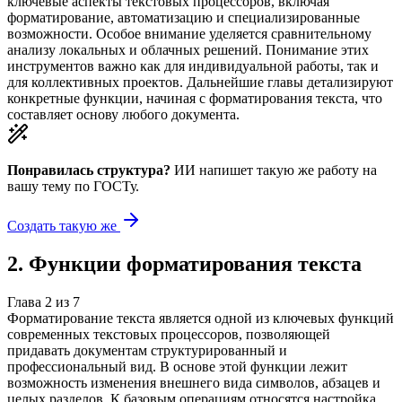
ключевые аспекты текстовых процессоров, включая
форматирование, автоматизацию и специализированные
возможности. Особое внимание уделяется сравнительному
анализу локальных и облачных решений. Понимание этих
инструментов важно как для индивидуальной работы, так и
для коллективных проектов. Дальнейшие главы детализируют
конкретные функции, начиная с форматирования текста, что
составляет основу любого документа.
Понравилась структура?
ИИ напишет такую же работу на
вашу тему
по ГОСТу.
Создать такую же
2
.
Функции форматирования текста
Глава
2
из
7
Форматирование текста является одной из ключевых функций
современных текстовых процессоров, позволяющей
придавать документам структурированный и
профессиональный вид. В основе этой функции лежит
возможность изменения внешнего вида символов, абзацев и
целых разделов. К базовым операциям относятся настройка