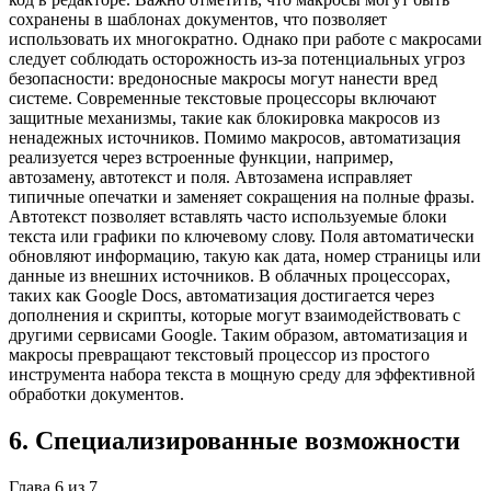
сохранены в шаблонах документов, что позволяет
использовать их многократно. Однако при работе с макросами
следует соблюдать осторожность из-за потенциальных угроз
безопасности: вредоносные макросы могут нанести вред
системе. Современные текстовые процессоры включают
защитные механизмы, такие как блокировка макросов из
ненадежных источников. Помимо макросов, автоматизация
реализуется через встроенные функции, например,
автозамену, автотекст и поля. Автозамена исправляет
типичные опечатки и заменяет сокращения на полные фразы.
Автотекст позволяет вставлять часто используемые блоки
текста или графики по ключевому слову. Поля автоматически
обновляют информацию, такую как дата, номер страницы или
данные из внешних источников. В облачных процессорах,
таких как Google Docs, автоматизация достигается через
дополнения и скрипты, которые могут взаимодействовать с
другими сервисами Google. Таким образом, автоматизация и
макросы превращают текстовый процессор из простого
инструмента набора текста в мощную среду для эффективной
обработки документов.
6
.
Специализированные возможности
Глава
6
из
7