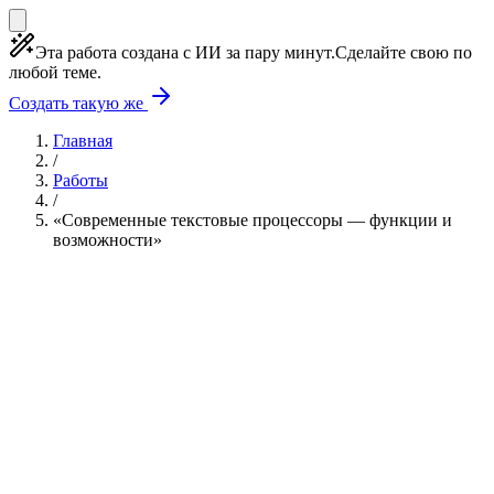
Эта работа создана с ИИ за пару минут.
Сделайте свою по
любой теме.
Создать такую же
Главная
/
Работы
/
«Современные текстовые процессоры — функции и
возможности»