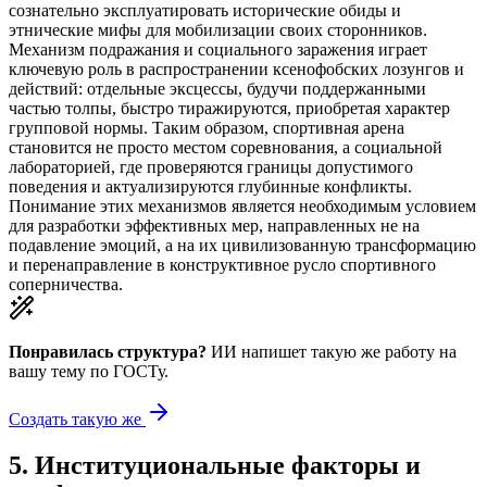
сознательно эксплуатировать исторические обиды и
этнические мифы для мобилизации своих сторонников.
Механизм подражания и социального заражения играет
ключевую роль в распространении ксенофобских лозунгов и
действий: отдельные эксцессы, будучи поддержанными
частью толпы, быстро тиражируются, приобретая характер
групповой нормы. Таким образом, спортивная арена
становится не просто местом соревнования, а социальной
лабораторией, где проверяются границы допустимого
поведения и актуализируются глубинные конфликты.
Понимание этих механизмов является необходимым условием
для разработки эффективных мер, направленных не на
подавление эмоций, а на их цивилизованную трансформацию
и перенаправление в конструктивное русло спортивного
соперничества.
Понравилась структура?
ИИ напишет такую же работу на
вашу тему
по ГОСТу.
Создать такую же
5
.
Институциональные факторы и