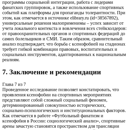
программы социальной интеграции, работа с лидерами
фанатских группировок, а также использование спортивных
событий как платформы для пропаганды толерантности. При
этом, как отмечается в источнике elibrary.ru (id=38567892),
универсальные решения малоприменимы – успех зависит от
учета локального контекста и вовлечения всех стейкхолдеров:
от правоохранительных органов и спортивных федераций до
самих болельщиков и СМИ. Таким образом, сравнительный
анализ подтверждает, что борьба с ксенофобией на стадионах
требует гибкой комбинации правовых, воспитательных и
социальных инструментов, адаптированных к национальным
реалиям.
7
.
Заключение и рекомендации
Глава
7
из
7
Проведенное исследование позволяет констатировать, что
проявления ксенофобии на спортивных мероприятиях
представляют собой сложный социальный феномен,
детерминированный совокупностью исторических,
социально-психологических и институциональных факторов.
Как отмечается в работе «Футбольный фанатизм и
ксенофобия в России: социологический анализ», спортивные
арены зачастую становятся пространством для трансляции