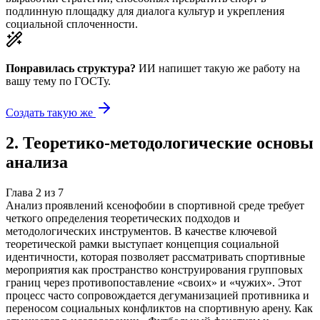
подлинную площадку для диалога культур и укрепления
социальной сплоченности.
Понравилась структура?
ИИ напишет такую же работу на
вашу тему
по ГОСТу.
Создать такую же
2
.
Теоретико-методологические основы
анализа
Глава
2
из
7
Анализ проявлений ксенофобии в спортивной среде требует
четкого определения теоретических подходов и
методологических инструментов. В качестве ключевой
теоретической рамки выступает концепция социальной
идентичности, которая позволяет рассматривать спортивные
мероприятия как пространство конструирования групповых
границ через противопоставление «своих» и «чужих». Этот
процесс часто сопровождается дегуманизацией противника и
переносом социальных конфликтов на спортивную арену. Как