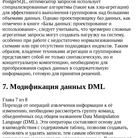
PostgreSQL, оптимизатор запросов использует
специализированные алгоритмы (такие как хэш-агрегация)
для эффективного выполнения группировок над большими
объемами данных. Однако проектировщику баз данных, как
отмечено в книге «Базы данных: проектирование и
использование», следует учитывать, что чрезмерно сложные
агрегатные запросы могут создавать нагрузку на систему,
особенно при работе с недостаточно нормализованными
схемами или при отсутствии подходящих индексов. Таким
образом, владение техниками агрегации и группировки
представляет собой не только синтаксическую, но и
концептуальную компетенцию, необходимую для
преобразования сырых данных в содержательную
информацию, готовую для принятия решений.
7
.
Модификация данных DML
Глава
7
из
8
Переходя от операций извлечения информации к её
изменению, необходимо рассмотреть группу команд,
объединённых под общим названием Data Manipulation
Language (DML). Эти операторы составляют основу для
взаимодействия с содержимым таблиц, позволяя создавать,
обновлять и удалять записи, тем самым обеспечивая