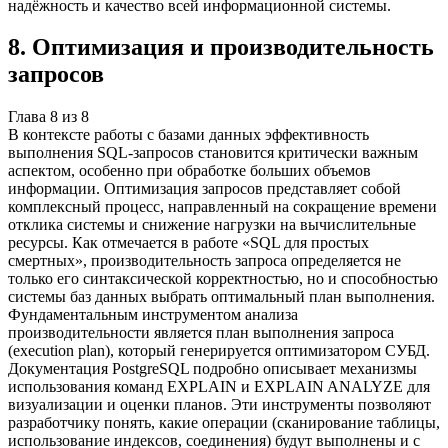
надёжность и качество всей информационной системы.
8
.
Оптимизация и производительность
запросов
Глава
8
из
8
В контексте работы с базами данных эффективность
выполнения SQL-запросов становится критически важным
аспектом, особенно при обработке больших объемов
информации. Оптимизация запросов представляет собой
комплексный процесс, направленный на сокращение времени
отклика системы и снижение нагрузки на вычислительные
ресурсы. Как отмечается в работе «SQL для простых
смертных», производительность запроса определяется не
только его синтаксической корректностью, но и способностью
системы баз данных выбрать оптимальный план выполнения.
Фундаментальным инструментом анализа
производительности является план выполнения запроса
(execution plan), который генерируется оптимизатором СУБД.
Документация PostgreSQL подробно описывает механизмы
использования команд EXPLAIN и EXPLAIN ANALYZE для
визуализации и оценки планов. Эти инструменты позволяют
разработчику понять, какие операции (сканирование таблицы,
использование индексов, соединения) будут выполнены и с