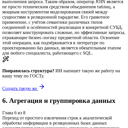
выполнения запроса. Таким образом, оператор JOIN является
не просто техническим средством объединения таблиц, а
мощным инструментом моделирования связей между
сущностями в реляционной парадигме. Его грамотное
применение, с учётом семантики различных типов
соединений и особенностей реализации в конкретной СУБД,
позволяет конструировать сложные, но эффективные запросы,
отражающие бизнес-логику предметной области. Освоение
этой операции, как подчёркивается в литературе по
проектированию баз данных, является обязательным этапом
для любого специалиста, работающего с SQL.
Понравилась структура?
ИИ напишет такую же работу на
вашу тему
по ГОСТу.
Создать такую же
6
.
Агрегация и группировка данных
Глава
6
из
8
Переход от простого извлечения строк к аналитической
обработке информации в реляционных базах данных