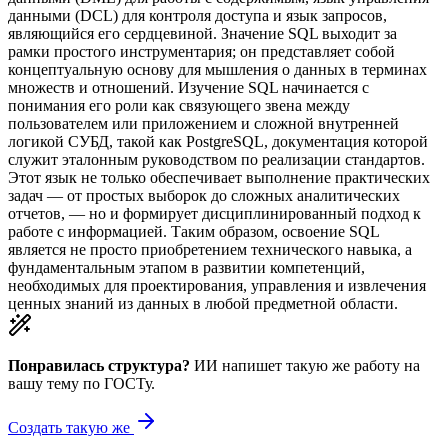
данными (DCL) для контроля доступа и язык запросов,
являющийся его сердцевиной. Значение SQL выходит за
рамки простого инструментария; он представляет собой
концептуальную основу для мышления о данных в терминах
множеств и отношений. Изучение SQL начинается с
понимания его роли как связующего звена между
пользователем или приложением и сложной внутренней
логикой СУБД, такой как PostgreSQL, документация которой
служит эталонным руководством по реализации стандартов.
Этот язык не только обеспечивает выполнение практических
задач — от простых выборок до сложных аналитических
отчетов, — но и формирует дисциплинированный подход к
работе с информацией. Таким образом, освоение SQL
является не просто приобретением технического навыка, а
фундаментальным этапом в развитии компетенций,
необходимых для проектирования, управления и извлечения
ценных знаний из данных в любой предметной области.
Понравилась структура?
ИИ напишет такую же работу на
вашу тему
по ГОСТу.
Создать такую же