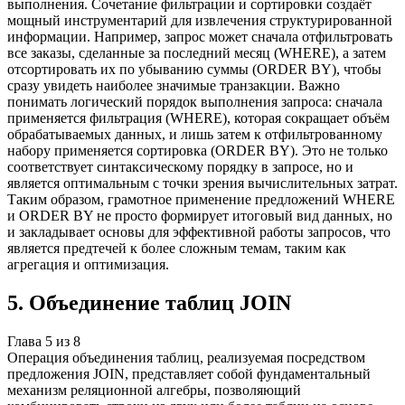
выполнения. Сочетание фильтрации и сортировки создаёт
мощный инструментарий для извлечения структурированной
информации. Например, запрос может сначала отфильтровать
все заказы, сделанные за последний месяц (WHERE), а затем
отсортировать их по убыванию суммы (ORDER BY), чтобы
сразу увидеть наиболее значимые транзакции. Важно
понимать логический порядок выполнения запроса: сначала
применяется фильтрация (WHERE), которая сокращает объём
обрабатываемых данных, и лишь затем к отфильтрованному
набору применяется сортировка (ORDER BY). Это не только
соответствует синтаксическому порядку в запросе, но и
является оптимальным с точки зрения вычислительных затрат.
Таким образом, грамотное применение предложений WHERE
и ORDER BY не просто формирует итоговый вид данных, но
и закладывает основы для эффективной работы запросов, что
является предтечей к более сложным темам, таким как
агрегация и оптимизация.
5
.
Объединение таблиц JOIN
Глава
5
из
8
Операция объединения таблиц, реализуемая посредством
предложения JOIN, представляет собой фундаментальный
механизм реляционной алгебры, позволяющий