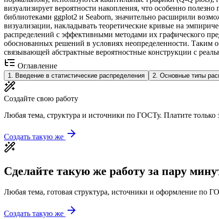
визуализирует вероятности накопления, что особенно полезно
библиотеками ggplot2 и Seaborn, значительно расширили возмо
визуализации, накладывать теоретические кривые на эмпириче
распределений с эффективными методами их графического пре
обоснованных решений в условиях неопределенности. Таким об
связывающей абстрактные вероятностные конструкции с реал
Оглавление
1
.
Введение в статистические распределения
2
.
Основные типы рас
Создайте свою работу
Любая тема, структура и источники по ГОСТу. Платите только з
Создать такую же
Сделайте такую же работу за пару мину
Любая тема, готовая структура, источники и оформление по ГО
Создать такую же