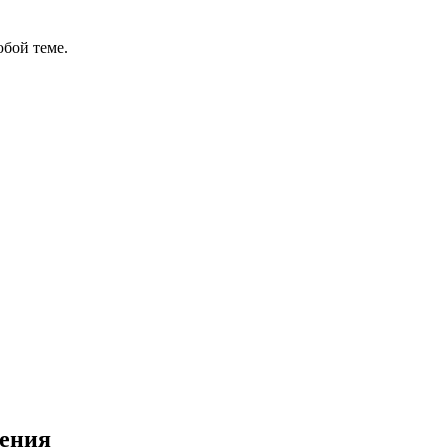
бой теме.
ления