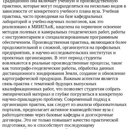
Традиционно она включает учебную и производственную
практики, которые могут подразделяться на несколько видов в
зависимости от конкретного учебного плана вуза. Учебная
практика, часто проводимая на базе кафедральных
лабораторий и учебно-научных полигонов, как это
реализовано в МИИГАиК, нацелена на первичное освоение
методов полевых и камеральных геодезических работ, работы
с инструментарием и специализированным программным
обеспечением. Производственная практика, являющаяся более
продолжительной и сложной, организуется на профильных
предприятиях, в научно-исследовательских институтах и
проектных организациях. В этот период студенты
вовлекаются в реальные производственные процессы, такие
как топографо-геодезические работы, обработка данных
дистанционного зондирования Земли, создание и обновление
картографической продукции. Важным аспектом является
связь практик с тематикой будущих выпускных
квалификационных работ, что позволяет студентам собрать
эмпирический материал и глубже погрузиться в конкретную
научно-прикладную проблему. Современный подход к
организации практик, как следует из анализа образовательных
порталов, предполагает активное взаимодействие вуза с
работодателями через базовые кафедры и долгосрочные
договоры. Это не только повышает качество практической
подготовки, но и способствует последующему