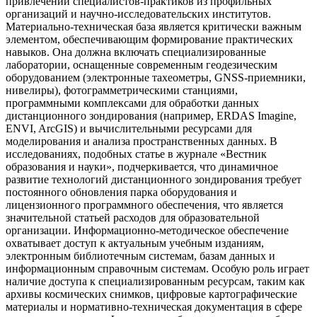
привлечении специалистов-практиков из профильных
организаций и научно-исследовательских институтов.
Материально-техническая база является критически важным
элементом, обеспечивающим формирование практических
навыков. Она должна включать специализированные
лаборатории, оснащенные современным геодезическим
оборудованием (электронные тахеометры, GNSS-приемники,
нивелиры), фотограмметрическими станциями,
программными комплексами для обработки данных
дистанционного зондирования (например, ERDAS Imagine,
ENVI, ArcGIS) и вычислительными ресурсами для
моделирования и анализа пространственных данных. В
исследованиях, подобных статье в журнале «Вестник
образования и науки», подчеркивается, что динамичное
развитие технологий дистанционного зондирования требует
постоянного обновления парка оборудования и
лицензионного программного обеспечения, что является
значительной статьей расходов для образовательной
организации. Информационно-методическое обеспечение
охватывает доступ к актуальным учебным изданиям,
электронным библиотечным системам, базам данных и
информационным справочным системам. Особую роль играет
наличие доступа к специализированным ресурсам, таким как
архивы космических снимков, цифровые картографические
материалы и нормативно-техническая документация в сфере