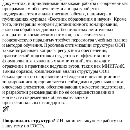
документах, и прикладными навыками работы с современным
программным обеспечением и аппаратурой, что
подчеркивается в аналитических работах, например, в
публикациях журнала «Вестник образования и науки». Кроме
того, интеграция модулей дистанционного зондирования,
включая обработку данных с беспилотных летательных
аппаратов и космических снимков, в классическую
геодезическую парадигму требует пересмотра учебных планов
и методов обучения. Проблема оптимизации структуры ООП
также затрагивает вопросы ресурсного обеспечения,
практической подготовки студентов и эффективности
формирования заявленных компетенций, что находит
отражение в практиках ведущих вузов, таких как МИИГАиК.
Таким образом, комплексный анализ структуры ООП
бакалавриата по направлению «Геодезия и дистанционное
зондирование» представляется необходимым для выявления
ключевых элементов, обеспечивающих качество подготовки,
и разработки рекомендаций по её совершенствованию в
контексте современных образовательных и
профессиональных стандартов.
Понравилась структура?
ИИ напишет такую же работу на
вашу тему
по ГОСТу.