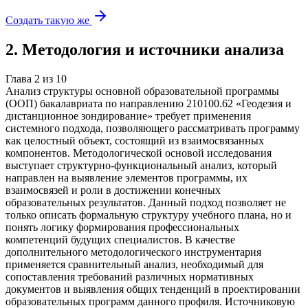
Создать такую же
2
.
Методология и источники анализа
Глава
2
из
10
Анализ структуры основной образовательной программы
(ООП) бакалавриата по направлению 210100.62 «Геодезия и
дистанционное зондирование» требует применения
системного подхода, позволяющего рассматривать программу
как целостный объект, состоящий из взаимосвязанных
компонентов. Методологической основой исследования
выступает структурно-функциональный анализ, который
направлен на выявление элементов программы, их
взаимосвязей и роли в достижении конечных
образовательных результатов. Данный подход позволяет не
только описать формальную структуру учебного плана, но и
понять логику формирования профессиональных
компетенций будущих специалистов. В качестве
дополнительного методологического инструментария
применяется сравнительный анализ, необходимый для
сопоставления требований различных нормативных
документов и выявления общих тенденций в проектировании
образовательных программ данного профиля. Источниковую