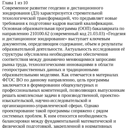
Глава
1
из
10
Современное развитие геодезии и дистанционного
зондирования (ДЗ) характеризуется стремительной
технологической трансформацией, что предъявляет новые
требования к подготовке кадров высшей квалификации.
Основная образовательная программа (ООП) бакалавриата по
направлению 210100.62 (современный код 21.03.03) «Геодезия
и дистанционное зондирование» выступает ключевым
документом, определяющим содержание, объем и результаты
образовательной деятельности. Актуальность исследования её
структуры обусловлена необходимостью обеспечения
соответствия между динамично меняющимися запросами
рынка труда, технологическими инновациями в области
геопространственных данных и традиционными
образовательными моделями. Как отмечается в материалах
ФГОС ВО по данному направлению, цель программы
заключается в формировании общекультурных и
профессиональных компетенций, позволяющих выпускникам
решать комплексные задачи в производственной, проектно-
изыскательской, научно-исследовательской и
организационно-управленческой сферах. Однако
проектирование такой программы сопряжено с рядом
системных проблем. К ним относится необходимость
балансировки между фундаментальной математической и
физической подготовкой, закрепленной в нормативных