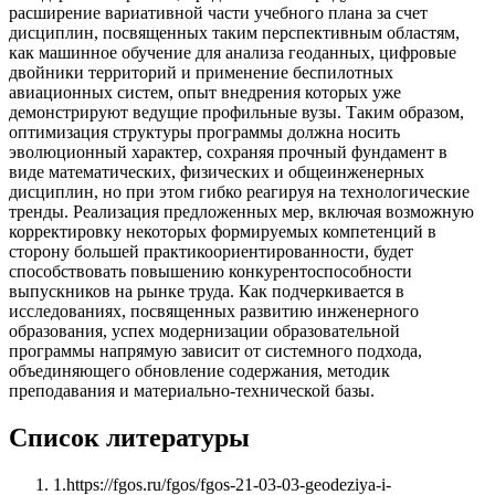
расширение вариативной части учебного плана за счет
дисциплин, посвященных таким перспективным областям,
как машинное обучение для анализа геоданных, цифровые
двойники территорий и применение беспилотных
авиационных систем, опыт внедрения которых уже
демонстрируют ведущие профильные вузы. Таким образом,
оптимизация структуры программы должна носить
эволюционный характер, сохраняя прочный фундамент в
виде математических, физических и общеинженерных
дисциплин, но при этом гибко реагируя на технологические
тренды. Реализация предложенных мер, включая возможную
корректировку некоторых формируемых компетенций в
сторону большей практикоориентированности, будет
способствовать повышению конкурентоспособности
выпускников на рынке труда. Как подчеркивается в
исследованиях, посвященных развитию инженерного
образования, успех модернизации образовательной
программы напрямую зависит от системного подхода,
объединяющего обновление содержания, методик
преподавания и материально-технической базы.
Список литературы
1
.
https://fgos.ru/fgos/fgos-21-03-03-geodeziya-i-