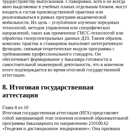
трудоустройству выпускников. Стажировки, хотя и не всегда
явно выделяемые в учебных планах отдельным блоком, могут
входить в состав производственной практики или
реализовываться в рамках программ академической
мобильности. Их цель – углублённое изучение передовых
технологий, методов управления или специфических
направлений, таких как применение ГНСС-технологий или
обработка гиперспектральных данных ДЗЗ. Таким образом,
комплекс практик и стажировок выполняет интегративную
функцию, связывая теоретические модули программы с
требованиями профессионального стандарта. Он
обеспечивает формирование у бакалавра готовности к
самостоятельной инженерной деятельности, что в конечном
итоге подтверждается во время итоговой государственной
аттестации.
8
.
Итоговая государственная
аттестация
Глава
8
из
10
Итоговая государственная аттестация (ИГА) представляет
собой завершающий этап освоения основной образовательной
программы бакалавриата по направлению 210100.62
«Геодезия и дистанционное зондирование». Она призвана