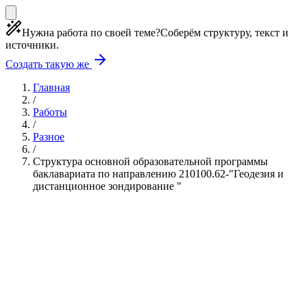
Нужна работа по своей теме?
Соберём структуру, текст и
источники.
Создать такую же
Главная
/
Работы
/
Разное
/
Структура основной образовательной программы
баклавариата по направлению 210100.62-"Геодезия и
дистанционное зондирование "