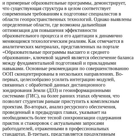
и примерные образовательные программы, демонстрирует,
что существующая структура в целом соответствует
современным требованиям к подготовке специалистов в
области геопространственных технологий. Однако выявлены
определенные области, где возможна дальнейшая
оптимизация для повышения эффективности
образовательного процесса и его адаптации к динамично
меняющимся технологическим реалиям. Как отмечается в
аналитических материалах, представленных на портале
«Образовательные программы высшего и среднего
образования», ключевой задачей является обеспечение баланса
между фундаментальной подготовкой и прикладными
навыками. Основные рекомендации по совершенствованию
ООП сконцентрированы в нескольких направлениях. Во-
первых, целесообразно усилить интеграцию модулей,
связанных с обработкой данных дистанционного
зондирования Земли (ДЗЗ) и геоинформационными
системами (ГИС), на более ранних этапах обучения, что
позволит студентам раньше приступить к комплексным
проектам. Во-вторых, анализ ресурсного обеспечения,
проведенный в предыдущих главах, указывает на
необходимость более тесной синхронизации содержания
практик и стажировок с актуальными запросами
работодателей, отраженными в профессиональных
стандартах. В-третьих, представляется продуктивным