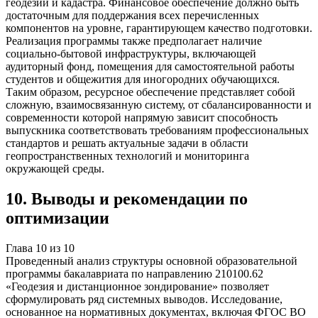
геодезии и кадастра. Финансовое обеспечение должно быть
достаточным для поддержания всех перечисленных
компонентов на уровне, гарантирующем качество подготовки.
Реализация программы также предполагает наличие
социально-бытовой инфраструктуры, включающей
аудиторный фонд, помещения для самостоятельной работы
студентов и общежития для иногородних обучающихся.
Таким образом, ресурсное обеспечение представляет собой
сложную, взаимосвязанную систему, от сбалансированности и
современности которой напрямую зависит способность
выпускника соответствовать требованиям профессиональных
стандартов и решать актуальные задачи в области
геопространственных технологий и мониторинга
окружающей среды.
10
.
Выводы и рекомендации по
оптимизации
Глава
10
из
10
Проведенный анализ структуры основной образовательной
программы бакалавриата по направлению 210100.62
«Геодезия и дистанционное зондирование» позволяет
сформулировать ряд системных выводов. Исследование,
основанное на нормативных документах, включая ФГОС ВО