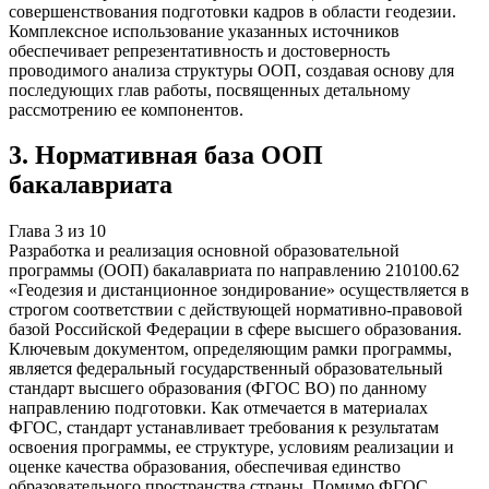
совершенствования подготовки кадров в области геодезии.
Комплексное использование указанных источников
обеспечивает репрезентативность и достоверность
проводимого анализа структуры ООП, создавая основу для
последующих глав работы, посвященных детальному
рассмотрению ее компонентов.
3
.
Нормативная база ООП
бакалавриата
Глава
3
из
10
Разработка и реализация основной образовательной
программы (ООП) бакалавриата по направлению 210100.62
«Геодезия и дистанционное зондирование» осуществляется в
строгом соответствии с действующей нормативно-правовой
базой Российской Федерации в сфере высшего образования.
Ключевым документом, определяющим рамки программы,
является федеральный государственный образовательный
стандарт высшего образования (ФГОС ВО) по данному
направлению подготовки. Как отмечается в материалах
ФГОС, стандарт устанавливает требования к результатам
освоения программы, ее структуре, условиям реализации и
оценке качества образования, обеспечивая единство
образовательного пространства страны. Помимо ФГОС,