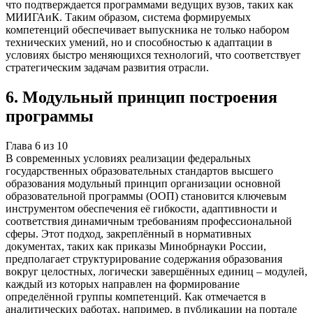
что подтверждается программами ведущих вузов, таких как
МИИГАиК. Таким образом, система формируемых
компетенций обеспечивает выпускника не только набором
технических умений, но и способностью к адаптации в
условиях быстро меняющихся технологий, что соответствует
стратегическим задачам развития отрасли.
6
.
Модульный принцип построения
программы
Глава
6
из
10
В современных условиях реализации федеральных
государственных образовательных стандартов высшего
образования модульный принцип организации основной
образовательной программы (ООП) становится ключевым
инструментом обеспечения её гибкости, адаптивности и
соответствия динамичным требованиям профессиональной
сферы. Этот подход, закреплённый в нормативных
документах, таких как приказы Минобрнауки России,
предполагает структурирование содержания образования
вокруг целостных, логически завершённых единиц – модулей,
каждый из которых направлен на формирование
определённой группы компетенций. Как отмечается в
аналитических работах, например, в публикации на портале