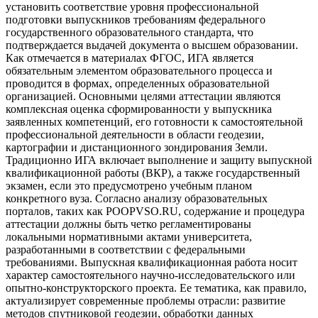
установить соответствие уровня профессиональной
подготовки выпускников требованиям федерального
государственного образовательного стандарта, что
подтверждается выдачей документа о высшем образовании.
Как отмечается в материалах ФГОС, ИГА является
обязательным элементом образовательного процесса и
проводится в формах, определенных образовательной
организацией. Основными целями аттестации являются
комплексная оценка сформированности у выпускника
заявленных компетенций, его готовности к самостоятельной
профессиональной деятельности в области геодезии,
картографии и дистанционного зондирования Земли.
Традиционно ИГА включает выполнение и защиту выпускной
квалификационной работы (ВКР), а также государственный
экзамен, если это предусмотрено учебным планом
конкретного вуза. Согласно анализу образовательных
порталов, таких как POOPVSO.RU, содержание и процедура
аттестации должны быть четко регламентированы
локальными нормативными актами университета,
разработанными в соответствии с федеральными
требованиями. Выпускная квалификационная работа носит
характер самостоятельного научно-исследовательского или
опытно-конструкторского проекта. Ее тематика, как правило,
актуализирует современные проблемы отрасли: развитие
методов спутниковой геодезии, обработки данных