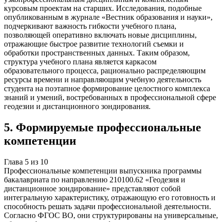
курсовым проектам на старших. Исследования, подобные
опубликованным в журнале «Вестник образования и науки»,
подчеркивают важность гибкости учебного плана,
позволяющей оперативно включать новые дисциплины,
отражающие быстрое развитие технологий съемки и
обработки пространственных данных. Таким образом,
структура учебного плана является каркасом
образовательного процесса, рационально распределяющим
ресурсы времени и направляющим учебную деятельность
студента на поэтапное формирование целостного комплекса
знаний и умений, востребованных в профессиональной сфере
геодезии и дистанционного зондирования.
5
.
Формируемые профессиональные
компетенции
Глава
5
из
10
Профессиональные компетенции выпускника программы
бакалавриата по направлению 210100.62 «Геодезия и
дистанционное зондирование» представляют собой
интегральную характеристику, отражающую его готовность и
способность решать задачи профессиональной деятельности.
Согласно ФГОС ВО, они структурированы на универсальные,