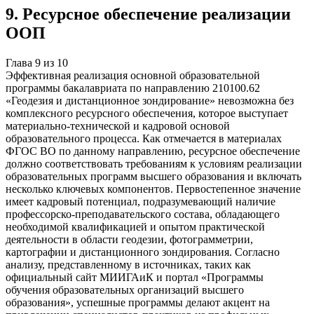
9
.
Ресурсное обеспечение реализации
ООП
Глава
9
из
10
Эффективная реализация основной образовательной
программы бакалавриата по направлению 210100.62
«Геодезия и дистанционное зондирование» невозможна без
комплексного ресурсного обеспечения, которое выступает
материально-технической и кадровой основой
образовательного процесса. Как отмечается в материалах
ФГОС ВО по данному направлению, ресурсное обеспечение
должно соответствовать требованиям к условиям реализации
образовательных программ высшего образования и включать
несколько ключевых компонентов. Первостепенное значение
имеет кадровый потенциал, подразумевающий наличие
профессорско-преподавательского состава, обладающего
необходимой квалификацией и опытом практической
деятельности в области геодезии, фотограмметрии,
картографии и дистанционного зондирования. Согласно
анализу, представленному в источниках, таких как
официальный сайт МИИГАиК и портал «Программы
обучения образовательных организаций высшего
образования», успешные программы делают акцент на