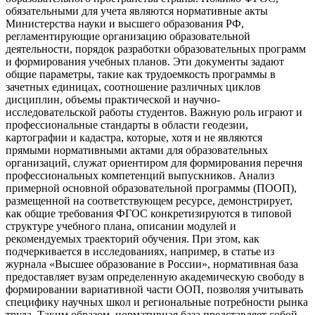
обязательными для учета являются нормативные акты
Министерства науки и высшего образования РФ,
регламентирующие организацию образовательной
деятельности, порядок разработки образовательных программ
и формирования учебных планов. Эти документы задают
общие параметры, такие как трудоемкость программы в
зачетных единицах, соотношение различных циклов
дисциплин, объемы практической и научно-
исследовательской работы студентов. Важную роль играют и
профессиональные стандарты в области геодезии,
картографии и кадастра, которые, хотя и не являются
прямыми нормативными актами для образовательных
организаций, служат ориентиром для формирования перечня
профессиональных компетенций выпускников. Анализ
примерной основной образовательной программы (ПООП),
размещенной на соответствующем ресурсе, демонстрирует,
как общие требования ФГОС конкретизируются в типовой
структуре учебного плана, описании модулей и
рекомендуемых траекторий обучения. При этом, как
подчеркивается в исследованиях, например, в статье из
журнала «Высшее образование в России», нормативная база
предоставляет вузам определенную академическую свободу в
формировании вариативной части ООП, позволяя учитывать
специфику научных школ и региональные потребности рынка
труда. Таким образом, нормативная база представляет собой