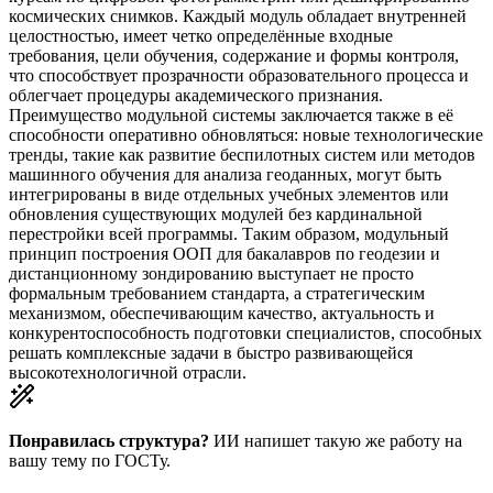
космических снимков. Каждый модуль обладает внутренней
целостностью, имеет четко определённые входные
требования, цели обучения, содержание и формы контроля,
что способствует прозрачности образовательного процесса и
облегчает процедуры академического признания.
Преимущество модульной системы заключается также в её
способности оперативно обновляться: новые технологические
тренды, такие как развитие беспилотных систем или методов
машинного обучения для анализа геоданных, могут быть
интегрированы в виде отдельных учебных элементов или
обновления существующих модулей без кардинальной
перестройки всей программы. Таким образом, модульный
принцип построения ООП для бакалавров по геодезии и
дистанционному зондированию выступает не просто
формальным требованием стандарта, а стратегическим
механизмом, обеспечивающим качество, актуальность и
конкурентоспособность подготовки специалистов, способных
решать комплексные задачи в быстро развивающейся
высокотехнологичной отрасли.
Понравилась структура?
ИИ напишет такую же работу на
вашу тему
по ГОСТу.