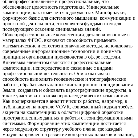
общепрофессиональные и профессиональные, что
обеспечивает целостность подготовки. Универсальные
компетенции, как отмечается в документах Минобрнауки,
формируют базис для системного мышления, коммуникации и
проектной деятельности, что является фундаментом для
последующего освоения специальных знаний.
Общепрофессиональные компетенции, детализированные в
материалах ФГОС, включают способность применять
математические и естественнонаучные методы, использовать
современные информационные технологии и понимать
принципы организации производства в сфере геодезии.
Ключевым элементом являются профессиональные
компетенции, непосредственно связанные с видами
профессиональной деятельности. Они охватывают
способность выполнять геодезические и топографические
работы, обрабатывать данные дистанционного зондирования
Земли, создавать и обновлять картографические продукты, а
также участвовать в инженерно-геодезических изысканиях.
Как подчеркивается в аналитических работах, например, в
публикациях на портале VOVR, современный подход требует
акцента на компетенциях в области цифровой обработки
пространственных данных и работы с геоинформационными
системами. Формирование этих компетенций достигается
через модульную структуру учебного плана, где каждый
модуль направлен на развитие конкретных навыков и знаний,