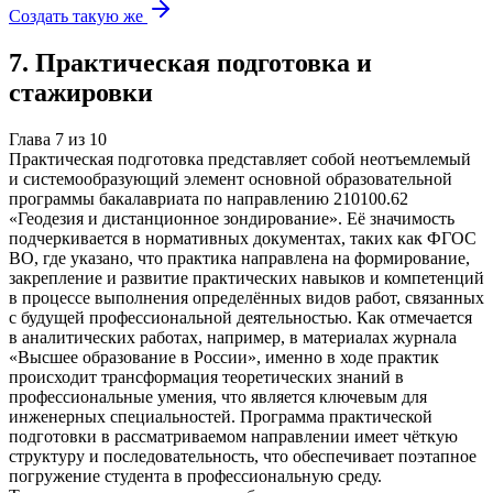
Создать такую же
7
.
Практическая подготовка и
стажировки
Глава
7
из
10
Практическая подготовка представляет собой неотъемлемый
и системообразующий элемент основной образовательной
программы бакалавриата по направлению 210100.62
«Геодезия и дистанционное зондирование». Её значимость
подчеркивается в нормативных документах, таких как ФГОС
ВО, где указано, что практика направлена на формирование,
закрепление и развитие практических навыков и компетенций
в процессе выполнения определённых видов работ, связанных
с будущей профессиональной деятельностью. Как отмечается
в аналитических работах, например, в материалах журнала
«Высшее образование в России», именно в ходе практик
происходит трансформация теоретических знаний в
профессиональные умения, что является ключевым для
инженерных специальностей. Программа практической
подготовки в рассматриваемом направлении имеет чёткую
структуру и последовательность, что обеспечивает поэтапное
погружение студента в профессиональную среду.