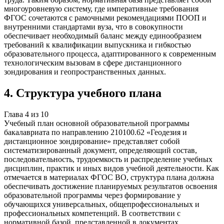
многоуровневую систему, где императивные требования
ФГОС сочетаются с рамочными рекомендациями ПООП и
внутренними стандартами вуза, что в совокупности
обеспечивает необходимый баланс между единообразием
требований к квалификации выпускника и гибкостью
образовательного процесса, адаптированного к современным
технологическим вызовам в сфере дистанционного
зондирования и геопространственных данных.
4
.
Структура учебного плана
Глава
4
из
10
Учебный план основной образовательной программы
бакалавриата по направлению 210100.62 «Геодезия и
дистанционное зондирование» представляет собой
систематизированный документ, определяющий состав,
последовательность, трудоемкость и распределение учебных
дисциплин, практик и иных видов учебной деятельности. Как
отмечается в материалах ФГОС ВО, структура плана должна
обеспечивать достижение планируемых результатов освоения
образовательной программы через формирование у
обучающихся универсальных, общепрофессиональных и
профессиональных компетенций. В соответствии с
нормативной базой, представленной в документах