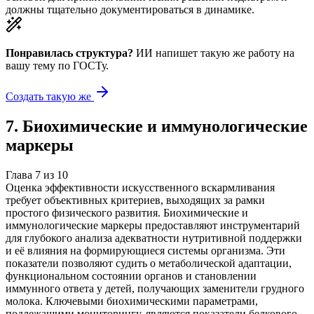
должны тщательно документироваться в динамике.
Понравилась структура?
ИИ напишет такую же работу на
вашу тему
по ГОСТу.
Создать такую же
7
.
Биохимические и иммунологические
маркеры
Глава
7
из
10
Оценка эффективности искусственного вскармливания
требует объективных критериев, выходящих за рамки
простого физического развития. Биохимические и
иммунологические маркеры предоставляют инструментарий
для глубокого анализа адекватности нутритивной поддержки
и её влияния на формирующиеся системы организма. Эти
показатели позволяют судить о метаболической адаптации,
функциональном состоянии органов и становлении
иммунного ответа у детей, получающих заменители грудного
молока. Ключевыми биохимическими параметрами,
подлежащими мониторингу, являются показатели белкового,