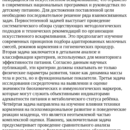
в современных национальных программах и руководствах по
детскому питанию. Для достижения поставленной цели
необходимо последовательное решение ряда взаимосвязанных
задач. Первостепенной задачей выступает проведение
систематического обзора существующих методологических
подходов и технических рекомендаций по организации
искусственного вскармливания. Это предполагает изучение
современных принципов подбора адаптированных молочных
смесей, режимов кормления и гигиенических процедур.
Вторая задача заключается в детальном анализе и
классификации критериев, используемых для мониторинга
эффективности питания. Согласно данным научных
публикаций, эти критерии должны охватывать не только
физические параметры развития, такие как динамика массы
тела и роста, но и функциональные показатели. Третья задача
исследования сосредоточена на выявлении и оценке
значимости биохимических и иммунологических маркеров,
которые могут служить объективными индикаторами
адекватности питания и метаболического статуса ребёнка.
Четвёртая задача направлена на изучение влияния техники
кормления на психоэмоциональное развитие и поведенческие
реакции младенца, что является неотъемлемой частью
комплексной оценки. Наконец, заключительная задача
предусматривает проведение сравнительного анализа