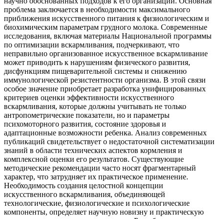
научно обоснованных подходов к его организации. Основная
проблема заключается в необходимости максимального
приближения искусственного питания к физиологическим и
биохимическим параметрам грудного молока. Современные
исследования, включая материалы Национальной программы
по оптимизации вскармливания, подчеркивают, что
неправильно организованное искусственное вскармливание
может приводить к нарушениям физического развития,
дисфункциям пищеварительной системы и снижению
иммунологической резистентности организма. В этой связи
особое значение приобретает разработка унифицированных
критериев оценки эффективности искусственного
вскармливания, которые должны учитывать не только
антропометрические показатели, но и параметры
психомоторного развития, состояние здоровья и
адаптационные возможности ребенка. Анализ современных
публикаций свидетельствует о недостаточной систематизации
знаний в области технических аспектов кормления и
комплексной оценки его результатов. Существующие
методические рекомендации часто носят фрагментарный
характер, что затрудняет их практическое применение.
Необходимость создания целостной концепции
искусственного вскармливания, объединяющей
технологические, физиологические и психологические
компоненты, определяет научную новизну и практическую