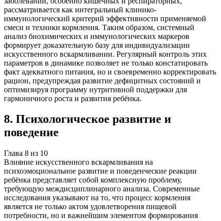
заболеваний, особенно кишечных и респираторных,
рассматривается как интегральный клинико-
иммунологический критерий эффективности применяемой
смеси и техники кормления. Таким образом, системный
анализ биохимических и иммунологических маркеров
формирует доказательную базу для индивидуализации
искусственного вскармливании. Регулярный контроль этих
параметров в динамике позволяет не только констатировать
факт адекватного питания, но и своевременно корректировать
рацион, предупреждая развитие дефицитных состояний и
оптимизируя программу нутритивной поддержки для
гармоничного роста и развития ребёнка.
8
.
Психологическое развитие и
поведение
Глава
8
из
10
Влияние искусственного вскармливания на
психоэмоциональное развитие и поведенческие реакции
ребёнка представляет собой комплексную проблему,
требующую междисциплинарного анализа. Современные
исследования указывают на то, что процесс кормления
является не только актом удовлетворения пищевой
потребности, но и важнейшим элементом формирования