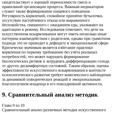
свидетельствует о хорошей переносимости смеси и
правильной организации процесса. Важным индикатором
служит также формирование пищевого поведения.
Регулярность кормлений, спокойное принятие бутылочки,
отсутствие настойчивого отказа или выраженного
беспокойства, связанного с ожиданием еды, указывают на
адаптацию к режиму. Исследования отмечают, что дети на
искусственном вскармливании могут иметь несколько иные
паттерны взаимодействия с родителем, однако при грамотном
подходе это не приводит к дефициту в эмоциональной сфере.
Критически значимым является избегание практики
кормления по первому требованию без учёта реальных
потребностей, что может нарушать формирование
биологических ритмов и затруднять дифференциацию голода
от других дискомфортных состояний. Таким образом, оценка
эффективности искусственного вскармливания в контексте
психологического развития требует комплексного наблюдения
за динамикой поведенческих реакций и эмоциональным
благополучием младенца в его повседневной активности.
9
.
Сравнительный анализ методик
Глава
9
из
10
Сравнительный анализ различных методик искусственного