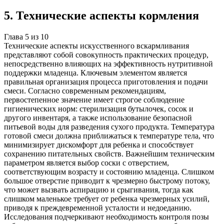
5
.
Технические аспекты кормления
Глава
5
из
10
Технические аспекты искусственного вскармливания
представляют собой совокупность практических процедур,
непосредственно влияющих на эффективность нутритивной
поддержки младенца. Ключевым элементом является
правильная организация процесса приготовления и подачи
смеси. Согласно современным рекомендациям,
первостепенное значение имеет строгое соблюдение
гигиенических норм: стерилизация бутылочек, сосок и
другого инвентаря, а также использование безопасной
питьевой воды для разведения сухого продукта. Температура
готовой смеси должна приближаться к температуре тела, что
минимизирует дискомфорт для ребенка и способствует
сохранению питательных свойств. Важнейшим техническим
параметром является выбор соски с отверстием,
соответствующим возрасту и состоянию младенца. Слишком
большое отверстие приводит к чрезмерно быстрому потоку,
что может вызвать аспирацию и срыгивания, тогда как
слишком маленькое требует от ребенка чрезмерных усилий,
приводя к преждевременной усталости и недоеданию.
Исследования подчеркивают необходимость контроля позы