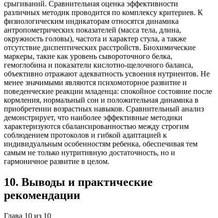
срыгиваний. Сравнительная оценка эффективности
различных методик проводится по комплексу критериев. К
физиологическим индикаторам относятся динамика
антропометрических показателей (масса тела, длина,
окружность головы), частота и характер стула, а также
отсутствие диспептических расстройств. Биохимические
маркеры, такие как уровень сывороточного белка,
гемоглобина и показатели кислотно-щелочного баланса,
объективно отражают адекватность усвоения нутриентов. Не
менее значимыми являются психомоторное развитие и
поведенческие реакции младенца: спокойное состояние после
кормления, нормальный сон и положительная динамика в
приобретении возрастных навыков. Сравнительный анализ
демонстрирует, что наиболее эффективные методики
характеризуются сбалансированностью между строгим
соблюдением протоколов и гибкой адаптацией к
индивидуальным особенностям ребенка, обеспечивая тем
самым не только нутритивную достаточность, но и
гармоничное развитие в целом.
10
.
Выводы и практические
рекомендации
Глава
10
из
10