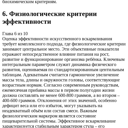
биохимическим критериям.
6
.
Физиологические критерии
эффективности
Глава
6
из
10
Оценка эффективности искусственного вскармливания
требует комплексного подхода, где физиологические критерии
занимают центральное место. Эти объективные показатели
отражают непосредственное влияние питания на рост,
развитие и функционирование организма ребёнка. Ключевым
интегральным параметром служит динамика физического
развития, оцениваемая по стандартизированным центильным
таблицам. Адекватным считается гармоничное увеличение
массы тела, длины и окружности головы, соответствующие
возрастным нормам. Согласно современным руководствам,
ежемесячная прибавка массы в первом полугодии жизни
должна составлять не менее 600-800 граммов, а во втором –
400-600 граммов. Отклонения от этих значений, особенно
дефицит веса или его избыток, могут указывать на
неадекватный объём или состав смеси. Важным
физиологическим маркером является состояние
пищеварительной системы. Эффективное вскармливание
характеризуется стабильным характером стула – его