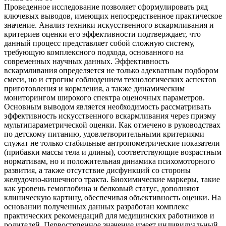
Проведенное исследование позволяет сформулировать ряд
ключевых выводов, имеющих непосредственное практическое
значение. Анализ техники искусственного вскармливания и
критериев оценки его эффективности подтверждает, что
данный процесс представляет собой сложную систему,
требующую комплексного подхода, основанного на
современных научных данных. Эффективность
вскармливания определяется не только адекватным подбором
смеси, но и строгим соблюдением технологических аспектов
приготовления и кормления, а также динамическим
мониторингом широкого спектра оценочных параметров.
Основным выводом является необходимость рассматривать
эффективность искусственного вскармливания через призму
мультипараметрической оценки. Как отмечено в руководствах
по детскому питанию, удовлетворительными критериями
служат не только стабильные антропометрические показатели
(прибавки массы тела и длины), соответствующие возрастным
нормативам, но и положительная динамика психомоторного
развития, а также отсутствие дисфункций со стороны
желудочно-кишечного тракта. Биохимические маркеры, такие
как уровень гемоглобина и белковый статус, дополняют
клиническую картину, обеспечивая объективность оценки. На
основании полученных данных разработан комплекс
практических рекомендаций для медицинских работников и
родителей. Первостепенное значение имеет индивидуальный