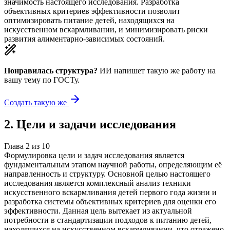
значимость настоящего исследования. Разработка
объективных критериев эффективности позволит
оптимизировать питание детей, находящихся на
искусственном вскармливании, и минимизировать риски
развития алиментарно-зависимых состояний.
Понравилась структура?
ИИ напишет такую же работу на
вашу тему
по ГОСТу.
Создать такую же
2
.
Цели и задачи исследования
Глава
2
из
10
Формулировка цели и задач исследования является
фундаментальным этапом научной работы, определяющим её
направленность и структуру. Основной целью настоящего
исследования является комплексный анализ техники
искусственного вскармливания детей первого года жизни и
разработка системы объективных критериев для оценки его
эффективности. Данная цель вытекает из актуальной
потребности в стандартизации подходов к питанию детей,
находящихся на искусственном вскармливании, что отражено