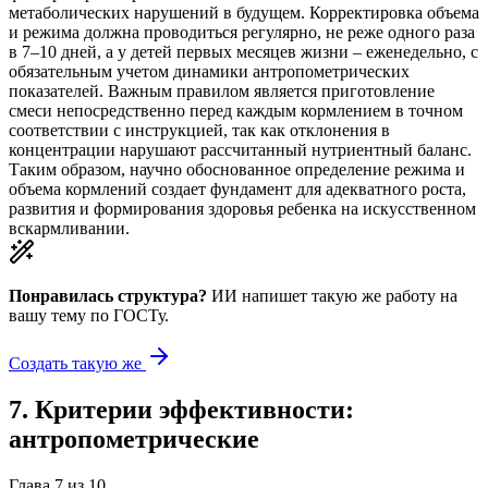
метаболических нарушений в будущем. Корректировка объема
и режима должна проводиться регулярно, не реже одного раза
в 7–10 дней, а у детей первых месяцев жизни – еженедельно, с
обязательным учетом динамики антропометрических
показателей. Важным правилом является приготовление
смеси непосредственно перед каждым кормлением в точном
соответствии с инструкцией, так как отклонения в
концентрации нарушают рассчитанный нутриентный баланс.
Таким образом, научно обоснованное определение режима и
объема кормлений создает фундамент для адекватного роста,
развития и формирования здоровья ребенка на искусственном
вскармливании.
Понравилась структура?
ИИ напишет такую же работу на
вашу тему
по ГОСТу.
Создать такую же
7
.
Критерии эффективности:
антропометрические
Глава
7
из
10