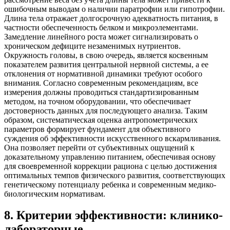
ошибочным выводам о наличии паратрофии или гипотрофии.
Длина тела отражает долгосрочную адекватность питания, в
частности обеспеченность белком и микроэлементами.
Замедление линейного роста может сигнализировать о
хроническом дефиците незаменимых нутриентов.
Окружность головы, в свою очередь, является косвенным
показателем развития центральной нервной системы, а ее
отклонения от нормативной динамики требуют особого
внимания. Согласно современным рекомендациям, все
измерения должны проводиться стандартизированным
методом, на точном оборудовании, что обеспечивает
достоверность данных для последующего анализа. Таким
образом, систематическая оценка антропометрических
параметров формирует фундамент для объективного
суждения об эффективности искусственного вскармливания.
Она позволяет перейти от субъективных ощущений к
доказательному управлению питанием, обеспечивая основу
для своевременной коррекции рациона с целью достижения
оптимальных темпов физического развития, соответствующих
генетическому потенциалу ребенка и современным медико-
биологическим нормативам.
8
.
Критерии эффективности: клинико-
лабораторные