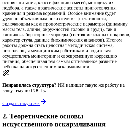
основы питания, классификацию смесей, методику их
подбора, а также практические аспекты приготовления,
хранения и режима кормлений. Особое внимание будет
уделено объективным показателям эффективности,
включающим как антропометрические параметры (динамику
массы тела, длины, окружностей головы и груди), так и
клинико-лабораторные маркеры (состояние кожных покровов,
характер стула, данные биохимических анализов). Итогом
работы должна стать целостная методическая система,
позволяющая медицинским работникам и родителям
осуществлять мониторинг и своевременную коррекцию
питания, обеспечивая тем самым оптимальное развитие
ребенка на искусственном вскармливании.
Понравилась структура?
ИИ напишет такую же работу на
вашу тему
по ГОСТу.
Создать такую же
2
.
Теоретические основы
искусственного вскармливания