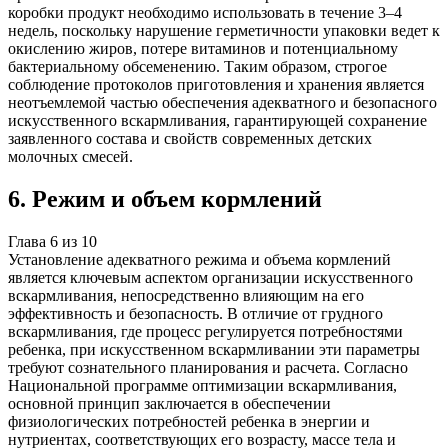
коробки продукт необходимо использовать в течение 3–4
недель, поскольку нарушение герметичности упаковки ведет к
окислению жиров, потере витаминов и потенциальному
бактериальному обсеменению. Таким образом, строгое
соблюдение протоколов приготовления и хранения является
неотъемлемой частью обеспечения адекватного и безопасного
искусственного вскармливания, гарантирующей сохранение
заявленного состава и свойств современных детских
молочных смесей.
6
.
Режим и объем кормлений
Глава
6
из
10
Установление адекватного режима и объема кормлений
является ключевым аспектом организации искусственного
вскармливания, непосредственно влияющим на его
эффективность и безопасность. В отличие от грудного
вскармливания, где процесс регулируется потребностями
ребенка, при искусственном вскармливании эти параметры
требуют сознательного планирования и расчета. Согласно
Национальной программе оптимизации вскармливания,
основной принцип заключается в обеспечении
физиологических потребностей ребенка в энергии и
нутриентах, соответствующих его возрасту, массе тела и