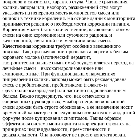
покровов и слизистых, характер стула. Частые срыгивания,
колики, запоры или, наоборот, разжиженный стул могут
указывать на непереносимость компонентов смеси или
ошибки в технике кормления. На основе данных мониторинга
принимается решение о необходимости коррекции питания.
Коррекция может быть количественной, касающейся объема
смеси на одно кормление или суточного рациона, и
качественной, связанной с изменением вида смеси.
Качественная коррекция требует особенно взвешенного
подхода. Так, при выявлении признаков аллергии к белкам
коровьего молока (атопический дерматит,
гастроинтестинальные симптомы) осуществляется переход на
лечебные смеси – высокогидролизованные или
аминокислотные. При функциональных нарушениях
пищеварения (колики, запоры) может быть рекомендована
смесь с пробиотиками, пребиотиками (галакто- и
фруктоолигосахаридами) или частично гидролизованным
белком. Важно подчеркнуть, что, как отмечается в
современных руководствах, «выбор специализированной
смеси должен быть строго обоснован», а ее назначение носит
временный характер с последующим возвратом к стандартной
формуле после купирования симптомов. Таким образом,
эффективная система мониторинга и коррекции строится на
принципах индивидуальности, преемственности и
доказательности. Она позволяет не просто констатировать