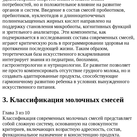
потребностей, но и положительное влияние на развитие
органов и систем. Введение в состав смесей пробиотиков,
пребиотиков, нуклеотидов и длинноцепочечных
полиненасыщенных жирных кислот направлено на
поддержку становления микробиоты, когнитивных функций
и зрительного анализатора. Эти компоненты, как
подчеркивается в исследованиях состава современных смесей,
играют критическую роль в программировании здоровья на
протяжении последующей жизни. Таким образом,
теоретическая база искусственного вскармливания
интегрирует знания из педиатрии, биохимии,
гастроэнтерологии и нутрициологии. Ее развитие позволяет
не просто компенсировать отсутствие грудного молока, но и
создавать адаптированные продукты, способствующие
гармоничному развитию ребенка в условиях вынужденного
искусственного питания.
3
.
Классификация молочных смесей
Глава
3
из
10
Классификация современных молочных смесей представляет
собой сложную систему, основанную на совокупности
критериев, включающих возрастную адресность, состав,
функциональное назначение и консистенцию продукта.