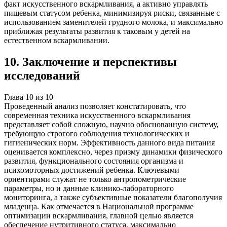
факт искусственного вскармливания, а активно управлять
пищевым статусом ребенка, минимизируя риски, связанные с
использованием заменителей грудного молока, и максимально
приближая результаты развития к таковым у детей на
естественном вскармливании.
10
.
Заключение и перспективы
исследований
Глава
10
из
10
Проведенный анализ позволяет констатировать, что
современная техника искусственного вскармливания
представляет собой сложную, научно обоснованную систему,
требующую строгого соблюдения технологических и
гигиенических норм. Эффективность данного вида питания
оценивается комплексно, через призму динамики физического
развития, функционального состояния организма и
психомоторных достижений ребенка. Ключевыми
ориентирами служат не только антропометрические
параметры, но и данные клинико-лабораторного
мониторинга, а также субъективные показатели благополучия
младенца. Как отмечается в Национальной программе
оптимизации вскармливания, главной целью является
обеспечение нутритивного статуса, максимально