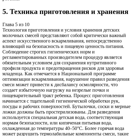
5
.
Техника приготовления и хранения
Глава
5
из
10
Технология приготовления и условия хранения детских
молочных смесей представляют собой критически важный
аспект искусственного вскармливания, непосредственно
влияющий на безопасность и пищевую ценность питания.
Соблюдение строгих гигиенических норм и
регламентированных производителем процедур является
обязательным условием для сохранения нутритивного
профиля продукта и предотвращения рисков для здоровья
младенца. Как отмечается в Национальной программе
оптимизации вскармливания, нарушение правил разведения
смеси может привести к дисбалансу осмолярности, что
создает избыточную нагрузку на незрелые почки и
пищеварительный тракт ребенка. Процесс приготовления
начинается с тщательной гигиенической обработки рук,
посуды и рабочих поверхностей. Бутылочки, соски и мерные
ложки должны быть простерилизованы. Для разведения
используется специальная детская вода, соответствующая
нормам безопасности, или кипяченая питьевая вода,
охлажденная до температуры 40–50°C. Более горячая вода
может разрушить термолабильные компоненты смеси, такие