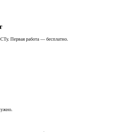
т
СТу. Первая работа — бесплатно.
нужно.