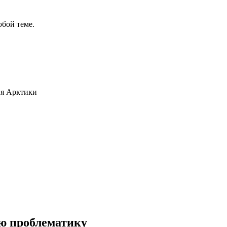
бой теме.
ия Арктики
ую проблематику