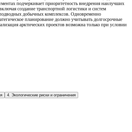
кументах подчеркивает приоритетность внедрения наилучших
включая создание транспортной логистики и систем
и подводных добычных комплексов. Одновременно
тратегическое планирование должно учитывать долгосрочные
ализация арктических проектов возможна только при условии
ия
4
.
Экологические риски и ограничения