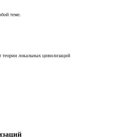
бой теме.
т теории локальных цивилизаций
изаций