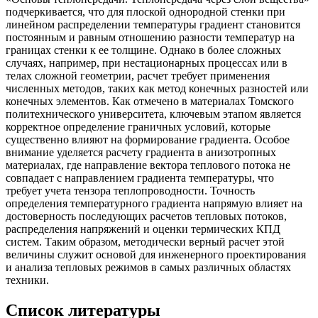
подчеркивается, что для плоской однородной стенки при
линейном распределении температуры градиент становится
постоянным и равным отношению разности температур на
границах стенки к ее толщине. Однако в более сложных
случаях, например, при нестационарных процессах или в
телах сложной геометрии, расчет требует применения
численных методов, таких как метод конечных разностей или
конечных элементов. Как отмечено в материалах Томского
политехнического университета, ключевым этапом является
корректное определение граничных условий, которые
существенно влияют на формирование градиента. Особое
внимание уделяется расчету градиента в анизотропных
материалах, где направление вектора теплового потока не
совпадает с направлением градиента температуры, что
требует учета тензора теплопроводности. Точность
определения температурного градиента напрямую влияет на
достоверность последующих расчетов тепловых потоков,
распределения напряжений и оценки термических КПД
систем. Таким образом, методически верный расчет этой
величины служит основой для инженерного проектирования
и анализа тепловых режимов в самых различных областях
техники.
Список литературы