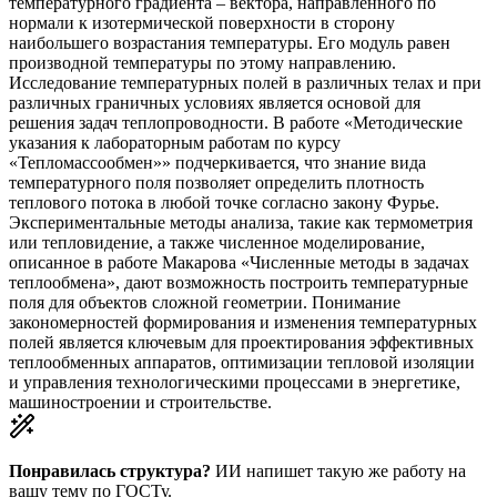
температурного градиента – вектора, направленного по
нормали к изотермической поверхности в сторону
наибольшего возрастания температуры. Его модуль равен
производной температуры по этому направлению.
Исследование температурных полей в различных телах и при
различных граничных условиях является основой для
решения задач теплопроводности. В работе «Методические
указания к лабораторным работам по курсу
«Тепломассообмен»» подчеркивается, что знание вида
температурного поля позволяет определить плотность
теплового потока в любой точке согласно закону Фурье.
Экспериментальные методы анализа, такие как термометрия
или тепловидение, а также численное моделирование,
описанное в работе Макарова «Численные методы в задачах
теплообмена», дают возможность построить температурные
поля для объектов сложной геометрии. Понимание
закономерностей формирования и изменения температурных
полей является ключевым для проектирования эффективных
теплообменных аппаратов, оптимизации тепловой изоляции
и управления технологическими процессами в энергетике,
машиностроении и строительстве.
Понравилась структура?
ИИ напишет такую же работу на
вашу тему
по ГОСТу.