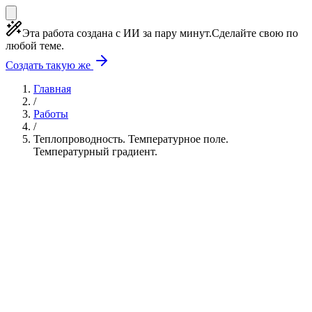
Эта работа создана с ИИ за пару минут.
Сделайте свою по
любой теме.
Создать такую же
Главная
/
Работы
/
Теплопроводность. Температурное поле.
Температурный градиент.