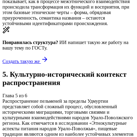
показывает, как в процессе межэтнического взаимодействия
происходила трансформация их функций и восприятия, при
этом базовые этнические черты – форма, обрядовая
приуроченность, семантика названия – остаются
устойчивыми идентификаторами происхождения.
Понравилась структура?
ИИ напишет такую же работу на
вашу тему
по ГОСТу.
Создать такую же
5
.
Культурно-исторический контекст
распространения
Глава
5
из
6
Распространение пельменей за пределы Удмуртии
представляет собой сложный процесс, обусловленный
историческими миграциями, торговыми связями и
культурными взаимодействиями народов Урало-Поволжского
региона. Как отмечается в исследовании «Этнокультурные
аспекты питания народов Урало-Поволжья», пищевые
традиции являются одним из наиболее устойчивых элементов