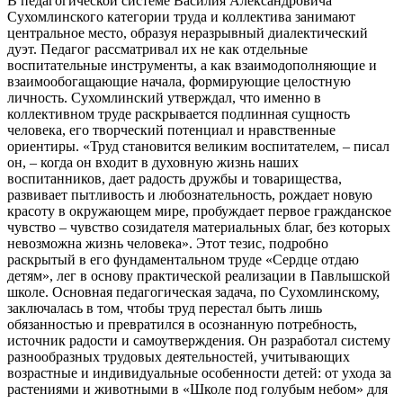
В педагогической системе Василия Александровича
Сухомлинского категории труда и коллектива занимают
центральное место, образуя неразрывный диалектический
дуэт. Педагог рассматривал их не как отдельные
воспитательные инструменты, а как взаимодополняющие и
взаимообогащающие начала, формирующие целостную
личность. Сухомлинский утверждал, что именно в
коллективном труде раскрывается подлинная сущность
человека, его творческий потенциал и нравственные
ориентиры. «Труд становится великим воспитателем, – писал
он, – когда он входит в духовную жизнь наших
воспитанников, дает радость дружбы и товарищества,
развивает пытливость и любознательность, рождает новую
красоту в окружающем мире, пробуждает первое гражданское
чувство – чувство созидателя материальных благ, без которых
невозможна жизнь человека». Этот тезис, подробно
раскрытый в его фундаментальном труде «Сердце отдаю
детям», лег в основу практической реализации в Павлышской
школе. Основная педагогическая задача, по Сухомлинскому,
заключалась в том, чтобы труд перестал быть лишь
обязанностью и превратился в осознанную потребность,
источник радости и самоутверждения. Он разработал систему
разнообразных трудовых деятельностей, учитывающих
возрастные и индивидуальные особенности детей: от ухода за
растениями и животными в «Школе под голубым небом» для