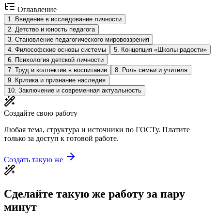
Оглавление
1
.
Введение в исследование личности
2
.
Детство и юность педагога
3
.
Становление педагогического мировоззрения
4
.
Философские основы системы
5
.
Концепция «Школы радости»
6
.
Психология детской личности
7
.
Труд и коллектив в воспитании
8
.
Роль семьи и учителя
9
.
Критика и признание наследия
10
.
Заключение и современная актуальность
Создайте свою работу
Любая тема, структура и источники по ГОСТу. Платите
только за доступ к готовой работе.
Создать такую же
Сделайте такую же работу за пару
минут