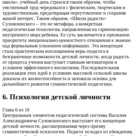
школа», учебный день строился таким образом, чтобы
умственный труд чередовался с физическим, творческим и
художественным, предотвращая переутомление и сохраняя
живой интерес. Таким образом, «Школа радости»
Сухомлинского – это не метафора, а конкретная
педагогическая технология, направленная на гармонизацию
внутреннего мира ребенка. Ее суть заключается в признании
приоритета эмоционально-ценностного отношения к знанию
над формальным усвоением информации. Эта концепция
стала практическим воплощением веры педагога в
безграничные возможности детской личности, когда радость
от процесса учения выступает главным мотиватором и
условием эффективного воспитания. Последовательная
реализация этих идей в условиях массовой сельской школы
доказала их жизнеспособность и заложила основы для
дальнейшего развития гуманистической педагогики.
6
.
Психология детской личности
Глава
6
из
10
Центральным элементом педагогической системы Василия
Александровича Сухомлинского выступает его концепция
детской личности, рассматриваемая через призму
гуманистической психологии. Педагог исходил из убеждения,