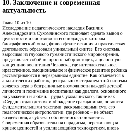
10
.
Заключение и современная
актуальность
Глава
10
из
10
Исследование педагогического наследия Василия
Александровича Сухомлинского позволяет сделать вывод о
целостности и системности его подхода, в котором
биографический опыт, философские искания и практическая
деятельность образовали уникальный синтез. Его система,
выросшая из глубокого гуманистического мировоззрения,
представляет собой не просто набор методик, а целостную
концепцию воспитания Человека, где интеллектуальное,
нравственное, эмоциональное и физическое развитие ребенка
рассматриваются в неразрывном единстве. Как отмечается в
аналитических работах, центральным стержнем этой системы
является вера в безграничные возможности каждой детской
личности и понимание воспитания как диалога, основанного
на уважении и любви. Труды Сухомлинского, такие как
«Сердце отдаю детям» и «Рождение гражданина», остаются
фундаментальными текстами, раскрывающими суть его
педагогической антропологии, где ребенок – не объект
воздействия, а субъект собственного становления.
Современная образовательная парадигма, переживающая
кризис ценностей и усиливающийся технократизм, вновь