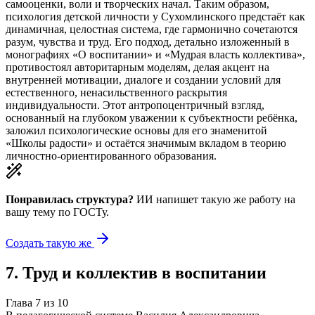
самооценки, воли и творческих начал. Таким образом,
психология детской личности у Сухомлинского предстаёт как
динамичная, целостная система, где гармонично сочетаются
разум, чувства и труд. Его подход, детально изложенный в
монографиях «О воспитании» и «Мудрая власть коллектива»,
противостоял авторитарным моделям, делая акцент на
внутренней мотивации, диалоге и создании условий для
естественного, ненасильственного раскрытия
индивидуальности. Этот антропоцентричный взгляд,
основанный на глубоком уважении к субъектности ребёнка,
заложил психологические основы для его знаменитой
«Школы радости» и остаётся значимым вкладом в теорию
личностно-ориентированного образования.
Понравилась структура?
ИИ напишет такую же работу на
вашу тему
по ГОСТу.
Создать такую же
7
.
Труд и коллектив в воспитании
Глава
7
из
10