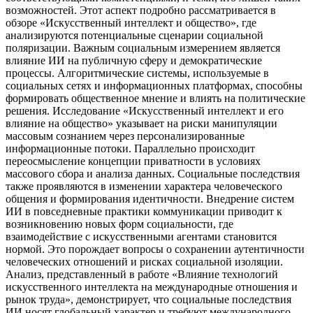
возможностей. Этот аспект подробно рассматривается в
обзоре «Искусственный интеллект и общество», где
анализируются потенциальные сценарии социальной
поляризации. Важным социальным измерением является
влияние ИИ на публичную сферу и демократические
процессы. Алгоритмические системы, используемые в
социальных сетях и информационных платформах, способны
формировать общественное мнение и влиять на политические
решения. Исследование «Искусственный интеллект и его
влияние на общество» указывает на риски манипуляции
массовым сознанием через персонализированные
информационные потоки. Параллельно происходит
переосмысление концепции приватности в условиях
массового сбора и анализа данных. Социальные последствия
также проявляются в изменении характера человеческого
общения и формирования идентичности. Внедрение систем
ИИ в повседневные практики коммуникации приводит к
возникновению новых форм социальности, где
взаимодействие с искусственными агентами становится
нормой. Это порождает вопросы о сохранении аутентичности
человеческих отношений и рисках социальной изоляции.
Анализ, представленный в работе «Влияние технологий
искусственного интеллекта на международные отношения и
рынок труда», демонстрирует, что социальные последствия
ИИ носят глобальный характер и требуют международного