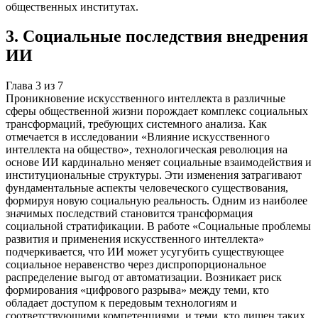
общественных институтах.
3
.
Социальные последствия внедрения
ИИ
Глава
3
из
7
Проникновение искусственного интеллекта в различные
сферы общественной жизни порождает комплекс социальных
трансформаций, требующих системного анализа. Как
отмечается в исследовании «Влияние искусственного
интеллекта на общество», технологическая революция на
основе ИИ кардинально меняет социальные взаимодействия и
институциональные структуры. Эти изменения затрагивают
фундаментальные аспекты человеческого существования,
формируя новую социальную реальность. Одним из наиболее
значимых последствий становится трансформация
социальной стратификации. В работе «Социальные проблемы
развития и применения искусственного интеллекта»
подчеркивается, что ИИ может усугубить существующее
социальное неравенство через диспропорциональное
распределение выгод от автоматизации. Возникает риск
формирования «цифрового разрыва» между теми, кто
обладает доступом к передовым технологиям и
соответствующими компетенциями, и теми, кто лишен таких