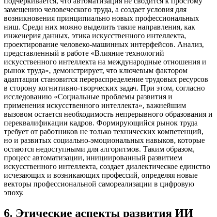
подчеркивается, что автоматизация не сводится к простому
замещению человеческого труда, а создает условия для
возникновения принципиально новых профессиональных
ниш. Среди них можно выделить такие направления, как
инженерия данных, этика искусственного интеллекта,
проектирование человеко-машинных интерфейсов. Анализ,
представленный в работе «Влияние технологий
искусственного интеллекта на международные отношения и
рынок труда», демонстрирует, что ключевым фактором
адаптации становится перераспределение трудовых ресурсов
в сторону когнитивно-творческих задач. При этом, согласно
исследованию «Социальные проблемы развития и
применения искусственного интеллекта», важнейшим
вызовом остается необходимость непрерывного образования и
переквалификации кадров. Формирующийся рынок труда
требует от работников не только технических компетенций,
но и развитых социально-эмоциональных навыков, которые
остаются недоступными для алгоритмов. Таким образом,
процесс автоматизации, инициированный развитием
искусственного интеллекта, создает диалектическое единство
исчезающих и возникающих профессий, определяя новые
векторы профессиональной самореализации в цифровую
эпоху.
6
.
Этические аспекты развития ИИ