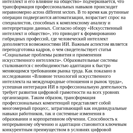
интеллект и его влияние на общество» подчеркивается, что
трансформация профессиональных навыков происходит
неравномерно across different sectors. В то время как рутинные
операции подвергаются автоматизации, возрастает спрос на
специалистов, способных к комплексному анализу и
интерпретации данных. Согласно обзору «Искусственный
интеллект и общество», это приводит к формированию
гибридных профессий, где человеческий интеллект
дополняется возможностями ИИ. Важным аспектом является
переподготовка кадров, о чем свидетельствует статья
«Социальные проблемы развития и применения
искусственного интеллекта». Образовательные системы
сталкиваются с необходимостью адаптации к быстро
меняющимся требованиям рынка труда. Как показано в
исследовании «Влияние технологий искусственного
интеллекта на международные отношения и рынок труда»,
успешная интеграция ИИ в профессиональную деятельность
требует развития цифровой грамотности на всех уровнях
организации. Таким образом, трансформация
профессиональных компетенций представляет собой
многомерный процесс, затрагивающий как индивидуальные
навыки работников, так и системные изменения в
образовании и корпоративном обучении. Способность к
непрерывному обучению и адаптации становится ключевым
конкурентным преимуществом в условиях цифровой