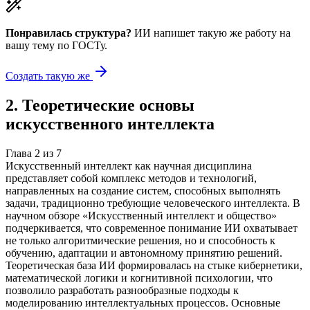
Понравилась структура?
ИИ напишет такую же работу на
вашу тему
по ГОСТу.
Создать такую же
2
.
Теоретические основы
искусственного интеллекта
Глава
2
из
7
Искусственный интеллект как научная дисциплина
представляет собой комплекс методов и технологий,
направленных на создание систем, способных выполнять
задачи, традиционно требующие человеческого интеллекта. В
научном обзоре «Искусственный интеллект и общество»
подчеркивается, что современное понимание ИИ охватывает
не только алгоритмические решения, но и способность к
обучению, адаптации и автономному принятию решений.
Теоретическая база ИИ формировалась на стыке кибернетики,
математической логики и когнитивной психологии, что
позволило разработать разнообразные подходы к
моделированию интеллектуальных процессов. Основные