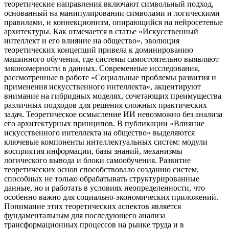
теоретические направления включают символьный подход,
основанный на манипулировании символами и логическими
правилами, и коннекционизм, опирающийся на нейросетевые
архитектуры. Как отмечается в статье «Искусственный
интеллект и его влияние на общество», эволюция
теоретических концепций привела к доминированию
машинного обучения, где системы самостоятельно выявляют
закономерности в данных. Современные исследования,
рассмотренные в работе «Социальные проблемы развития и
применения искусственного интеллекта», акцентируют
внимание на гибридных моделях, сочетающих преимущества
различных подходов для решения сложных практических
задач. Теоретическое осмысление ИИ невозможно без анализа
его архитектурных принципов. В публикации «Влияние
искусственного интеллекта на общество» выделяются
ключевые компоненты интеллектуальных систем: модули
восприятия информации, базы знаний, механизмы
логического вывода и блоки самообучения. Развитие
теоретических основ способствовало созданию систем,
способных не только обрабатывать структурированные
данные, но и работать в условиях неопределенности, что
особенно важно для социально-экономических приложений.
Понимание этих теоретических аспектов является
фундаментальным для последующего анализа
трансформационных процессов на рынке труда и в