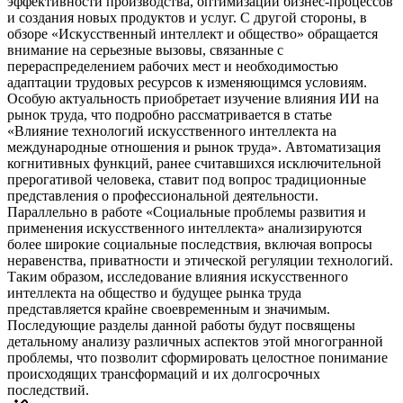
эффективности производства, оптимизации бизнес-процессов
и создания новых продуктов и услуг. С другой стороны, в
обзоре «Искусственный интеллект и общество» обращается
внимание на серьезные вызовы, связанные с
перераспределением рабочих мест и необходимостью
адаптации трудовых ресурсов к изменяющимся условиям.
Особую актуальность приобретает изучение влияния ИИ на
рынок труда, что подробно рассматривается в статье
«Влияние технологий искусственного интеллекта на
международные отношения и рынок труда». Автоматизация
когнитивных функций, ранее считавшихся исключительной
прерогативой человека, ставит под вопрос традиционные
представления о профессиональной деятельности.
Параллельно в работе «Социальные проблемы развития и
применения искусственного интеллекта» анализируются
более широкие социальные последствия, включая вопросы
неравенства, приватности и этической регуляции технологий.
Таким образом, исследование влияния искусственного
интеллекта на общество и будущее рынка труда
представляется крайне своевременным и значимым.
Последующие разделы данной работы будут посвящены
детальному анализу различных аспектов этой многогранной
проблемы, что позволит сформировать целостное понимание
происходящих трансформаций и их долгосрочных
последствий.