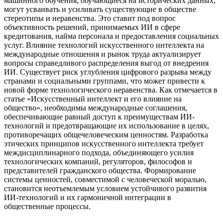
машинного обучения, обучающиеся на исторических данных,
могут усваивать и усиливать существующие в обществе
стереотипы и неравенства. Это ставит под вопрос
объективность решений, принимаемых ИИ в сфере
кредитования, найма персонала и предоставления социальных
услуг. Влияние технологий искусственного интеллекта на
международные отношения и рынок труда актуализирует
вопросы справедливого распределения выгод от внедрения
ИИ. Существует риск углубления цифрового разрыва между
странами и социальными группами, что может привести к
новой форме технологического неравенства. Как отмечается в
статье «Искусственный интеллект и его влияние на
общество», необходимы международные соглашения,
обеспечивающие равный доступ к преимуществам ИИ-
технологий и предотвращающие их использование в целях,
противоречащих общечеловеческим ценностям. Разработка
этических принципов искусственного интеллекта требует
междисциплинарного подхода, объединяющего усилия
технологических компаний, регуляторов, философов и
представителей гражданского общества. Формирование
системы ценностей, совместимой с человеческой моралью,
становится неотъемлемым условием устойчивого развития
ИИ-технологий и их гармоничной интеграции в
общественные процессы.