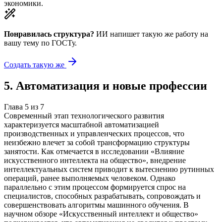
экономики.
Понравилась структура?
ИИ напишет такую же работу на
вашу тему
по ГОСТу.
Создать такую же
5
.
Автоматизация и новые профессии
Глава
5
из
7
Современный этап технологического развития
характеризуется масштабной автоматизацией
производственных и управленческих процессов, что
неизбежно влечет за собой трансформацию структуры
занятости. Как отмечается в исследовании «Влияние
искусственного интеллекта на общество», внедрение
интеллектуальных систем приводит к вытеснению рутинных
операций, ранее выполняемых человеком. Однако
параллельно с этим процессом формируется спрос на
специалистов, способных разрабатывать, сопровождать и
совершенствовать алгоритмы машинного обучения. В
научном обзоре «Искусственный интеллект и общество»