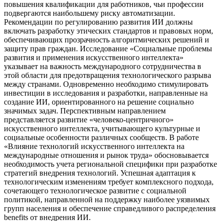
повышения квалификации для работников, чьи профессии
подвергаются наибольшему риску автоматизации.
Рекомендации по регулированию развития ИИ должны
включать разработку этических стандартов и правовых норм,
обеспечивающих прозрачность алгоритмических решений и
защиту прав граждан. Исследование «Социальные проблемы
развития и применения искусственного интеллекта»
указывает на важность международного сотрудничества в
этой области для предотвращения технологического разрыва
между странами. Одновременно необходимо стимулировать
инвестиции в исследования и разработки, направленные на
создание ИИ, ориентированного на решение социально
значимых задач. Перспективным направлением
представляется развитие «человеко-центричного»
искусственного интеллекта, учитывающего культурные и
социальные особенности различных сообществ. В работе
«Влияние технологий искусственного интеллекта на
международные отношения и рынок труда» обосновывается
необходимость учета региональной специфики при разработке
стратегий внедрения технологий. Успешная адаптация к
технологическим изменениям требует комплексного подхода,
сочетающего технологическое развитие с социальной
политикой, направленной на поддержку наиболее уязвимых
групп населения и обеспечение справедливого распределения
benefits от внедрения ИИ.