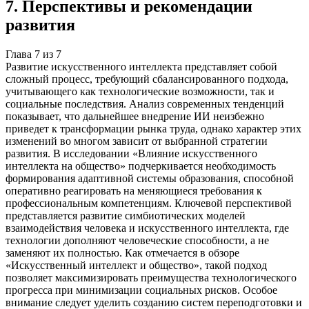
7
.
Перспективы и рекомендации
развития
Глава
7
из
7
Развитие искусственного интеллекта представляет собой
сложный процесс, требующий сбалансированного подхода,
учитывающего как технологические возможности, так и
социальные последствия. Анализ современных тенденций
показывает, что дальнейшее внедрение ИИ неизбежно
приведет к трансформации рынка труда, однако характер этих
изменений во многом зависит от выбранной стратегии
развития. В исследовании «Влияние искусственного
интеллекта на общество» подчеркивается необходимость
формирования адаптивной системы образования, способной
оперативно реагировать на меняющиеся требования к
профессиональным компетенциям. Ключевой перспективой
представляется развитие симбиотических моделей
взаимодействия человека и искусственного интеллекта, где
технологии дополняют человеческие способности, а не
заменяют их полностью. Как отмечается в обзоре
«Искусственный интеллект и общество», такой подход
позволяет максимизировать преимущества технологического
прогресса при минимизации социальных рисков. Особое
внимание следует уделить созданию систем переподготовки и