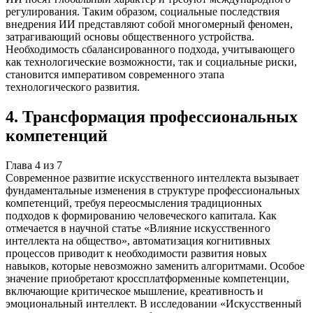
регулирования. Таким образом, социальные последствия
внедрения ИИ представляют собой многомерный феномен,
затрагивающий основы общественного устройства.
Необходимость сбалансированного подхода, учитывающего
как технологические возможности, так и социальные риски,
становится императивом современного этапа
технологического развития.
4
.
Трансформация профессиональных
компетенций
Глава
4
из
7
Современное развитие искусственного интеллекта вызывает
фундаментальные изменения в структуре профессиональных
компетенций, требуя переосмысления традиционных
подходов к формированию человеческого капитала. Как
отмечается в научной статье «Влияние искусственного
интеллекта на общество», автоматизация когнитивных
процессов приводит к необходимости развития новых
навыков, которые невозможно заменить алгоритмами. Особое
значение приобретают кроссплатформенные компетенции,
включающие критическое мышление, креативность и
эмоциональный интеллект. В исследовании «Искусственный