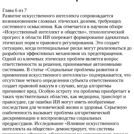
Глава
6
из
7
Развитие искусственного интеллекта сопровождается
возникновением сложных этических дилемм, требующих
системного осмысления. Как отмечается в научном обзоре
«Искусственный интеллект и общество», технологический
прогресс в области ИИ опережает формирование адекватных
этических норм и правового регулирования. Это создает
ситуацию, когда потенциальные риски могут реализоваться до
разработки эффективных механизмов их предотвращения.
Одной из ключевых этических проблем является вопрос
ответственности за решения, принимаемые автономными
системами. В статье «Социальные проблемы развития и
применения искусственного интеллекта» подчеркивается, что
отсутствие четкого определения субъекта ответственности
создает правовой вакуум в случаях, когда алгоритмы
причиняют вред. Особую остроту эта проблема приобретает в
таких чувствительных областях, как медицина, транспорт и
правосудие, где ошибки ИИ могут иметь необратимые
последствия для человеческой жизни и здоровья. Серьезную
озабоченность вызывает проблема алгоритмической
дискриминации и воспроизводства социальных
предрассудков. Исследование «Влияние искусственного
интеллекта на общество» демонстрирует, что системы