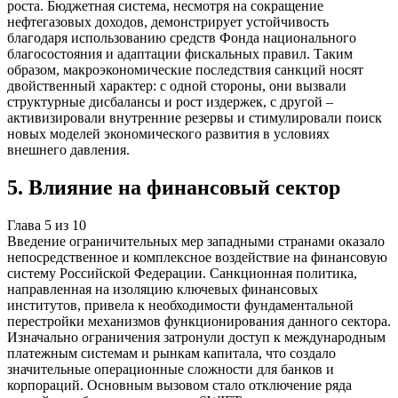
роста. Бюджетная система, несмотря на сокращение
нефтегазовых доходов, демонстрирует устойчивость
благодаря использованию средств Фонда национального
благосостояния и адаптации фискальных правил. Таким
образом, макроэкономические последствия санкций носят
двойственный характер: с одной стороны, они вызвали
структурные дисбалансы и рост издержек, с другой –
активизировали внутренние резервы и стимулировали поиск
новых моделей экономического развития в условиях
внешнего давления.
5
.
Влияние на финансовый сектор
Глава
5
из
10
Введение ограничительных мер западными странами оказало
непосредственное и комплексное воздействие на финансовую
систему Российской Федерации. Санкционная политика,
направленная на изоляцию ключевых финансовых
институтов, привела к необходимости фундаментальной
перестройки механизмов функционирования данного сектора.
Изначально ограничения затронули доступ к международным
платежным системам и рынкам капитала, что создало
значительные операционные сложности для банков и
корпораций. Основным вызовом стало отключение ряда