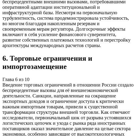
беспрецедентными внешними вызовами, потребовавшими
оперативной адаптации институциональной и
инфраструктурной базы. Несмотря на первоначальную
турбулентность, система продемонстрировала устойчивость,
во многом благодаря накопленным резервам и
своевременным мерам регулятора. Долгосрочные эффекты
включают в себя усиление финансового суверенитета,
развитие собственных платежных технологий и перестройку
архитектуры международных расчетов страны.
6
.
Торговые ограничения и
импортозамещение
Глава
6
из
10
Введение торговых ограничений в отношении России создало
беспрецедентные вызовы для её внешнеэкономической
деятельности. Санкции, направленные на сокращение
экспортных доходов и ограничение доступа к критически
важным импортным товарам, привели к существенной
трансформации структуры внешней торговли. Как отмечают
исследователи, первоначальный шок от разрыва устоявшихся
логистических цепочек и ухода с рынка ряда иностранных
поставщиков оказал значительное давление на целые сектора
экономики, особенно зависящие от высокотехнологичных