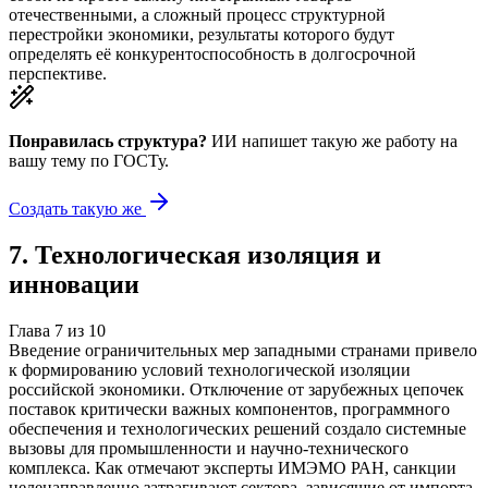
отечественными, а сложный процесс структурной
перестройки экономики, результаты которого будут
определять её конкурентоспособность в долгосрочной
перспективе.
Понравилась структура?
ИИ напишет такую же работу на
вашу тему
по ГОСТу.
Создать такую же
7
.
Технологическая изоляция и
инновации
Глава
7
из
10
Введение ограничительных мер западными странами привело
к формированию условий технологической изоляции
российской экономики. Отключение от зарубежных цепочек
поставок критически важных компонентов, программного
обеспечения и технологических решений создало системные
вызовы для промышленности и научно-технического
комплекса. Как отмечают эксперты ИМЭМО РАН, санкции
целенаправленно затрагивают сектора, зависящие от импорта