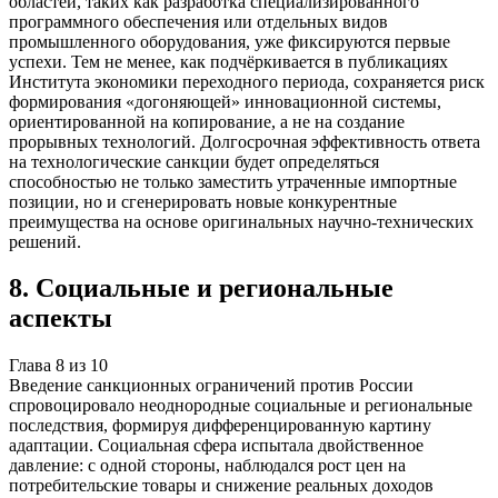
областей, таких как разработка специализированного
программного обеспечения или отдельных видов
промышленного оборудования, уже фиксируются первые
успехи. Тем не менее, как подчёркивается в публикациях
Института экономики переходного периода, сохраняется риск
формирования «догоняющей» инновационной системы,
ориентированной на копирование, а не на создание
прорывных технологий. Долгосрочная эффективность ответа
на технологические санкции будет определяться
способностью не только заместить утраченные импортные
позиции, но и сгенерировать новые конкурентные
преимущества на основе оригинальных научно-технических
решений.
8
.
Социальные и региональные
аспекты
Глава
8
из
10
Введение санкционных ограничений против России
спровоцировало неоднородные социальные и региональные
последствия, формируя дифференцированную картину
адаптации. Социальная сфера испытала двойственное
давление: с одной стороны, наблюдался рост цен на
потребительские товары и снижение реальных доходов