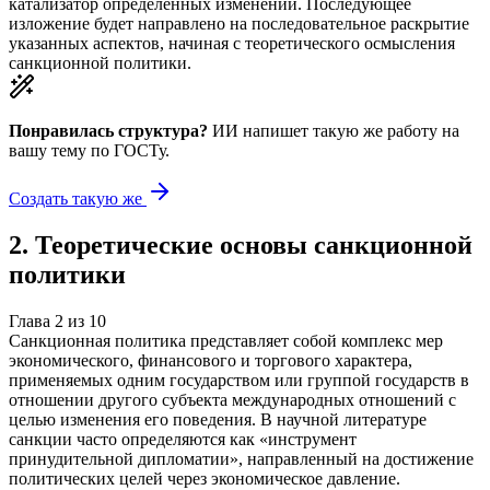
катализатор определенных изменений. Последующее
изложение будет направлено на последовательное раскрытие
указанных аспектов, начиная с теоретического осмысления
санкционной политики.
Понравилась структура?
ИИ напишет такую же работу на
вашу тему
по ГОСТу.
Создать такую же
2
.
Теоретические основы санкционной
политики
Глава
2
из
10
Санкционная политика представляет собой комплекс мер
экономического, финансового и торгового характера,
применяемых одним государством или группой государств в
отношении другого субъекта международных отношений с
целью изменения его поведения. В научной литературе
санкции часто определяются как «инструмент
принудительной дипломатии», направленный на достижение
политических целей через экономическое давление.