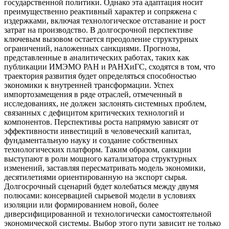
государственной политики. Однако эта адаптация носит
преимущественно реактивный характер и сопряжена с
издержками, включая технологическое отставание и рост
затрат на производство. В долгосрочной перспективе
ключевым вызовом остается преодоление структурных
ограничений, наложенных санкциями. Прогнозы,
представленные в аналитических работах, таких как
публикации ИМЭМО РАН и РАНХиГС, сходятся в том, что
траектория развития будет определяться способностью
экономики к внутренней трансформации. Успех
импортозамещения в ряде отраслей, отмеченный в
исследованиях, не должен заслонять системных проблем,
связанных с дефицитом критических технологий и
компонентов. Перспективы роста напрямую зависят от
эффективности инвестиций в человеческий капитал,
фундаментальную науку и создание собственных
технологических платформ. Таким образом, санкции
выступают в роли мощного катализатора структурных
изменений, заставляя пересматривать модель экономики,
десятилетиями ориентированную на экспорт сырья.
Долгосрочный сценарий будет колебаться между двумя
полюсами: консервацией сырьевой модели в условиях
изоляции или формированием новой, более
диверсифицированной и технологически самостоятельной
экономической системы. Выбор этого пути зависит не только