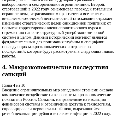
выборочными и секторальными ограничениями. Второй,
стартовавший в 2022 году, ознаменовал переход к тотальным
ограничениям, затрагивающим практически все аспекты
внешнеэкономической деятельности. Эта эскалация отражает
изменение стратегических целей санкционной политики: от
попыток корректировки внешнеполитического курса к
стремлению нанести структурный ущерб экономической
системе в целом. Данный исторический контекст является
фундаментальным для понимания глубины и специфики
последующих макроэкономических и отраслевых
последствий, которые будут рассмотрены в следующих главах
работы.
4
.
Макроэкономические последствия
санкций
Глава
4
из
10
Введение ограничительных мер западными странами оказало
комплексное воздействие на ключевые макроэкономические
показатели России. Санкции, направленные на изоляцию
финансовой системы и ограничение доступа к технологиям,
спровоцировали первоначальный шок, выразившийся в
резкой девальвации рубля и всплеске инфляции в 2022 году.