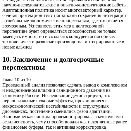
научно-исследовательские и опытно-конструкторские работы.
Адаптационная политика носит многовекторный характер,
сочетая протекционизм с попытками сохранения интеграции
в глобальные экономические процессы там, где это остается
возможным. Успешность этих мер в долгосрочной
перспективе будет определяться способностью не только
замещать импорт, но и создавать конкурентоспособные,
технологически развитые производства, интегрированные в
новые альянсы.
10
.
Заключение и долгосрочные
перспективы
Глава
10
из
10
Проведенный анализ позволяет сделать вывод о комплексном
и неоднозначном влиянии санкционного давления на
экономику России. Исследование демонстрирует, что
первоначальные шоковые эффекты, проявившиеся в
макроэкономической нестабильности и структурных
дисбалансах, постепенно сменились фазой адаптации.
Экономическая система продемонстрировала значительную
резилиентность, чему способствовали как накопленные ранее
финансовые буферы, так и активная корректировка