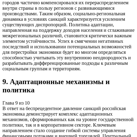
городов частично компенсировался их перераспределением
внутри страны в пользу регионов с развивающимися
производствами. Таким образом, социально-региональная
динамика в условиях санкций характеризуется усилением
существующих диспропорций. Политика адаптации,
направленная на поддержку доходов населения и сглаживание
межрегиональных различий, становится критически важным
элементом устойчивости. Успех в смягчении негативных
последствий и использовании потенциальных возможностей
для перестройки экономики будет во многом определяться
способностью учитывать эту внутреннюю неоднородность и
разрабатывать дифференцированные подходы к различным
социальным группам и территориям.
9
.
Адаптационные механизмы и
политика
Глава
9
из
10
В ответ на беспрецедентное давление санкций российская
экономика демонстрирует комплекс адаптационных
механизмов, сформированных как на уровне государственной
политики, так и в корпоративном секторе. Ключевым
направлением стало создание гибкой системы управления
финансовыми потоками и внешней торговлей. Центральный