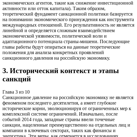
экономических агентов, такие как снижение инвестиционной
активности или отток капитала). Таким образом,
теоретический фундамент санкционной политики базируется
на понимании экономического принуждения как инструмента
международных отношений. Его результативность не является
линейной и определяется сложным взаимодействием
экономической уязвимости, политической воли и
адаптационного потенциала страны-мишени. Последующие
главы работы будут опираться на данные теоретические
положения для анализа конкретных проявлений
санкционного давления на российскую экономику.
3
.
Исторический контекст и этапы
санкций
Глава
3
из
10
Санкционное давление на российскую экономику не является
феноменом последнего десятилетия, а имеет глубокие
исторические корни, эволюционируя от ограниченных мер к
комплексной системе ограничений. Изначально, после
событий 2014 года, западные страны ввели точечные
санкции, нацеленные преимущественно на отдельных лиц и
компании в ключевых секторах, таких как финансы и
энергетика. Эти меры, как отмечается в исследованиях