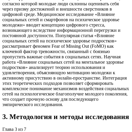
согласно которой молодые люди склонны оценивать себя
через призму достижений и внешности сверстников в
цифровой среде. Медицинское исследование «Влияние
социальных сетей и смартфонов на психическое здоровье
молодежи» вводит концепцию цифрового стресса,
возникающего вследствие информационной перегрузки и
постоянной доступности. Популярная статья «Влияние
социальных сетей на психическое здоровье подростков»
рассматривает феномен Fear of Missing Out (FoMO) как
ключевой фактор тревожности, связанный с боязнью
пропустить важные события в социальных сетях. Научная
работа «Влияние социальных сетей на ментальное здоровье
подростков» анализирует теорию использования и
удовлетворения, объясняющую мотивацию молодежи к
активному присутствию в онлайн-пространстве. Интеграция
этих теоретических подходов позволяет сформировать
комплексное понимание механизмов воздействия социальных
сетей на психологическое благополучие молодого поколения,
что создает прочную основу для последующего
эмпирического исследования.
3
.
Методология и методы исследования
Глава
3
из
7