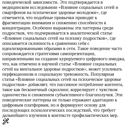
поведенческой зависимости. Это подтверждается в
медицинском исследовании «Влияние социальных сетей и
смартфонов на психическое здоровье молодежи», где
отмечается, что подобные привычки приводят к
фрагментации внимания и снижению способности к
концентрации. Особенно выражены эти паттерны среди
подростков, что подчеркивается в аналитической статье
«Влияние социальных сетей на психику подростков», где
описывается склонность к сравнению себя с
идеализированными образами в сети. Такое поведение часто
сопровождается стратегиями самопрезентации,
направленными на создание курируемого цифрового имиджа,
что, как отмечено в научной статье «Влияние социальных
сетей на ментальное здоровье подростков», может усиливать
перфекционизм и социальную тревожность. Популярная
статья «Влияние социальных сетей на психическое здоровье
подростков» добавляет, что пассивное потребление контента,
такое как бесконечный скроллинг, коррелирует с чувством
одиночества и снижением субъективного благополучия. Эти
поведенческие паттерны не только отражают адаптацию к
цифровым платформам, но и формируют основу для
последующих психологических последствий, что требует
дальнейшего изучения в контексте профилактических мер.