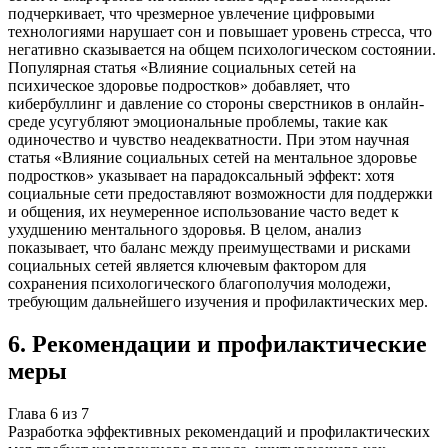
подчеркивает, что чрезмерное увлечение цифровыми
технологиями нарушает сон и повышает уровень стресса, что
негативно сказывается на общем психологическом состоянии.
Популярная статья «Влияние социальных сетей на
психическое здоровье подростков» добавляет, что
кибербуллинг и давление со стороны сверстников в онлайн-
среде усугубляют эмоциональные проблемы, такие как
одиночество и чувство неадекватности. При этом научная
статья «Влияние социальных сетей на ментальное здоровье
подростков» указывает на парадоксальный эффект: хотя
социальные сети предоставляют возможности для поддержки
и общения, их неумеренное использование часто ведет к
ухудшению ментального здоровья. В целом, анализ
показывает, что баланс между преимуществами и рисками
социальных сетей является ключевым фактором для
сохранения психологического благополучия молодежи,
требующим дальнейшего изучения и профилактических мер.
6
.
Рекомендации и профилактические
меры
Глава
6
из
7
Разработка эффективных рекомендаций и профилактических