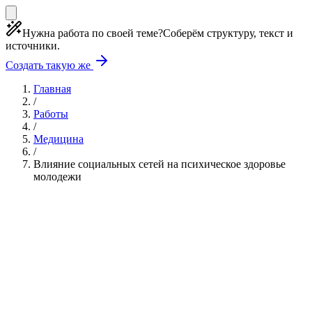
Нужна работа по своей теме?
Соберём структуру, текст и
источники.
Создать такую же
Главная
/
Работы
/
Медицина
/
Влияние социальных сетей на психическое здоровье
молодежи