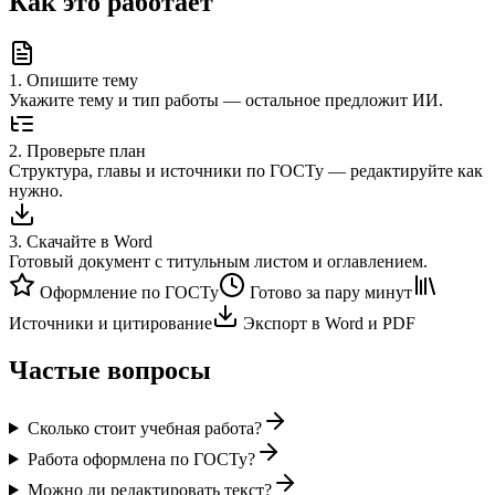
Как это работает
1
.
Опишите тему
Укажите тему и тип работы — остальное предложит ИИ.
2
.
Проверьте план
Структура, главы и источники по ГОСТу — редактируйте как
нужно.
3
.
Скачайте в Word
Готовый документ с титульным листом и оглавлением.
Оформление по ГОСТу
Готово за пару минут
Источники и цитирование
Экспорт в Word и PDF
Частые вопросы
Сколько стоит учебная работа?
Работа оформлена по ГОСТу?
Можно ли редактировать текст?