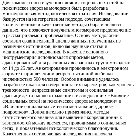
Для комплексного изучения влияния социальных сетей на
психическое здоровье молодежи была разработана
многоуровневая методологическая стратегия. Исследование
базируется на интегративном подходе, сочетающем
количественные и качественные методы сбора и анализа
данных, что позволяет получить многомерное представление
о рассматриваемой проблематике. Основу методологии
составил сравнительный анализ данных, полученных из
различных источников, включая научные статьи и
медицинские исследования. В качестве основного
инструментария использовался опросный метод,
адаптированный для различных возрастных групп молодежи
от 14 до 25 лет. Анкетирование проводилось в электронном
формате с привлечением репрезентативной выборки
численностью 500 человек. Особое внимание уделялось
разработке шкал для измерения таких параметров, как уровень
тревожности, депрессивные симптомы и социальная
адаптация, что нашло отражение в исследованиях «Влияние
социальных сетей на психическое здоровье молодежи» и
«Влияние социальных сетей на ментальное здоровье
подростков». Дополнительно применялись методы
статистического анализа для выявления корреляционных
зависимостей между временем, проводимым в социальных
сетях, и показателями психологического благополучия.
Качественная составляющая исследования включала