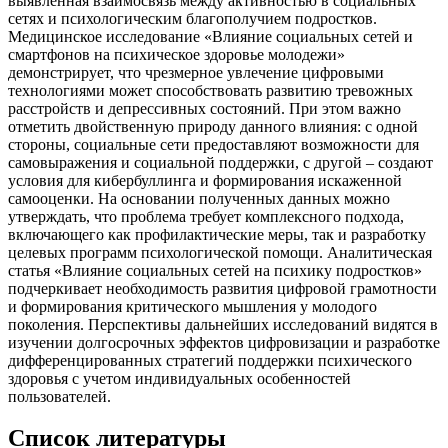
выявленная взаимосвязь между активностью в социальных
сетях и психологическим благополучием подростков.
Медицинское исследование «Влияние социальных сетей и
смартфонов на психическое здоровье молодежи»
демонстрирует, что чрезмерное увлечение цифровыми
технологиями может способствовать развитию тревожных
расстройств и депрессивных состояний. При этом важно
отметить двойственную природу данного влияния: с одной
стороны, социальные сети предоставляют возможности для
самовыражения и социальной поддержки, с другой – создают
условия для кибербуллинга и формирования искаженной
самооценки. На основании полученных данных можно
утверждать, что проблема требует комплексного подхода,
включающего как профилактические меры, так и разработку
целевых программ психологической помощи. Аналитическая
статья «Влияние социальных сетей на психику подростков»
подчеркивает необходимость развития цифровой грамотности
и формирования критического мышления у молодого
поколения. Перспективы дальнейших исследований видятся в
изучении долгосрочных эффектов цифровизации и разработке
дифференцированных стратегий поддержки психического
здоровья с учетом индивидуальных особенностей
пользователей.
Список литературы