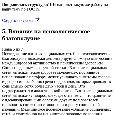
Понравилась структура?
ИИ напишет такую же работу на
вашу тему
по ГОСТу.
Создать такую же
5
.
Влияние на психологическое
благополучие
Глава
5
из
7
Исследование влияния социальных сетей на психологическое
благополучие молодежи демонстрирует сложную взаимосвязь
между цифровой активностью и психическим здоровьем.
Согласно данным из научной статьи «Влияние социальных
сетей на психическое здоровье молодежи», постоянное
использование платформ может усиливать симптомы тревоги
и депрессии, особенно среди подростков, которые проводят в
социальных сетях более двух часов в день. Это
подтверждается в аналитической статье «Влияние социальных
сетей на психику подростков», где отмечается, что сравнение
с идеализированными образами других пользователей
приводит к снижению самооценки и росту социальной
изоляции. Медицинское исследование «Влияние социальных
сетей и смартфонов на психическое здоровье молодежи»