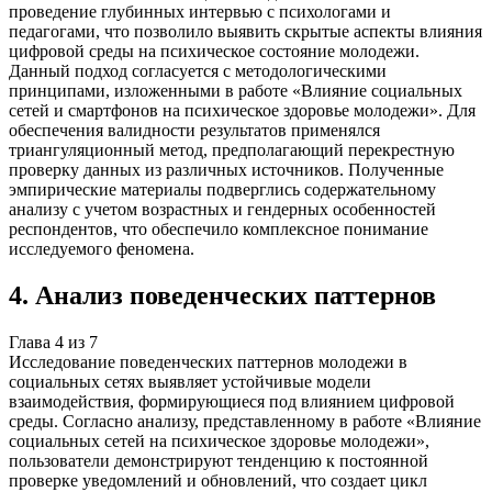
проведение глубинных интервью с психологами и
педагогами, что позволило выявить скрытые аспекты влияния
цифровой среды на психическое состояние молодежи.
Данный подход согласуется с методологическими
принципами, изложенными в работе «Влияние социальных
сетей и смартфонов на психическое здоровье молодежи». Для
обеспечения валидности результатов применялся
триангуляционный метод, предполагающий перекрестную
проверку данных из различных источников. Полученные
эмпирические материалы подверглись содержательному
анализу с учетом возрастных и гендерных особенностей
респондентов, что обеспечило комплексное понимание
исследуемого феномена.
4
.
Анализ поведенческих паттернов
Глава
4
из
7
Исследование поведенческих паттернов молодежи в
социальных сетях выявляет устойчивые модели
взаимодействия, формирующиеся под влиянием цифровой
среды. Согласно анализу, представленному в работе «Влияние
социальных сетей на психическое здоровье молодежи»,
пользователи демонстрируют тенденцию к постоянной
проверке уведомлений и обновлений, что создает цикл