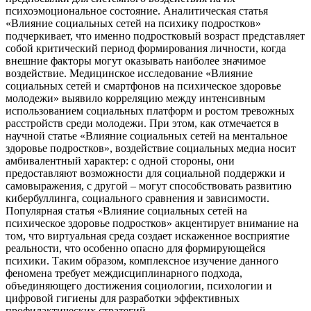
психоэмоциональное состояние. Аналитическая статья
«Влияние социальных сетей на психику подростков»
подчеркивает, что именно подростковый возраст представляет
собой критический период формирования личности, когда
внешние факторы могут оказывать наиболее значимое
воздействие. Медицинское исследование «Влияние
социальных сетей и смартфонов на психическое здоровье
молодежи» выявило корреляцию между интенсивным
использованием социальных платформ и ростом тревожных
расстройств среди молодежи. При этом, как отмечается в
научной статье «Влияние социальных сетей на ментальное
здоровье подростков», воздействие социальных медиа носит
амбивалентный характер: с одной стороны, они
предоставляют возможности для социальной поддержки и
самовыражения, с другой – могут способствовать развитию
кибербуллинга, социального сравнения и зависимости.
Популярная статья «Влияние социальных сетей на
психическое здоровье подростков» акцентирует внимание на
том, что виртуальная среда создает искаженное восприятие
реальности, что особенно опасно для формирующейся
психики. Таким образом, комплексное изучение данного
феномена требует междисциплинарного подхода,
объединяющего достижения социологии, психологии и
цифровой гигиены для разработки эффективных
профилактических стратегий.