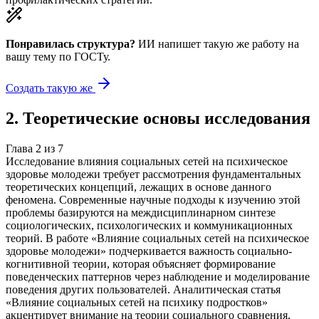
Понравилась структура?
ИИ напишет такую же работу на
вашу тему
по ГОСТу.
Создать такую же
2
.
Теоретические основы исследования
Глава
2
из
7
Исследование влияния социальных сетей на психическое
здоровье молодежи требует рассмотрения фундаментальных
теоретических концепций, лежащих в основе данного
феномена. Современные научные подходы к изучению этой
проблемы базируются на междисциплинарном синтезе
социологических, психологических и коммуникационных
теорий. В работе «Влияние социальных сетей на психическое
здоровье молодежи» подчеркивается важность социально-
когнитивной теории, которая объясняет формирование
поведенческих паттернов через наблюдение и моделирование
поведения других пользователей. Аналитическая статья
«Влияние социальных сетей на психику подростков»
акцентирует внимание на теории социального сравнения,