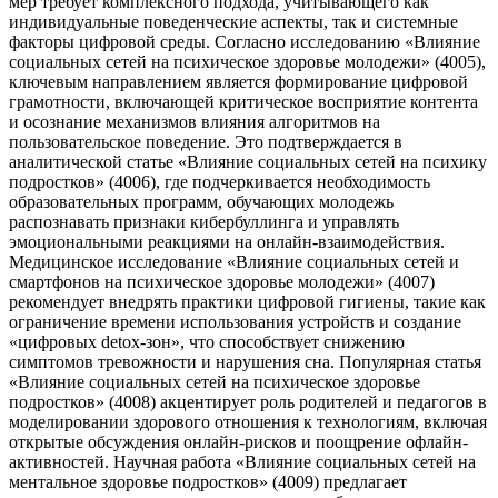
мер требует комплексного подхода, учитывающего как
индивидуальные поведенческие аспекты, так и системные
факторы цифровой среды. Согласно исследованию «Влияние
социальных сетей на психическое здоровье молодежи» (4005),
ключевым направлением является формирование цифровой
грамотности, включающей критическое восприятие контента
и осознание механизмов влияния алгоритмов на
пользовательское поведение. Это подтверждается в
аналитической статье «Влияние социальных сетей на психику
подростков» (4006), где подчеркивается необходимость
образовательных программ, обучающих молодежь
распознавать признаки кибербуллинга и управлять
эмоциональными реакциями на онлайн-взаимодействия.
Медицинское исследование «Влияние социальных сетей и
смартфонов на психическое здоровье молодежи» (4007)
рекомендует внедрять практики цифровой гигиены, такие как
ограничение времени использования устройств и создание
«цифровых detox-зон», что способствует снижению
симптомов тревожности и нарушения сна. Популярная статья
«Влияние социальных сетей на психическое здоровье
подростков» (4008) акцентирует роль родителей и педагогов в
моделировании здорового отношения к технологиям, включая
открытые обсуждения онлайн-рисков и поощрение офлайн-
активностей. Научная работа «Влияние социальных сетей на
ментальное здоровье подростков» (4009) предлагает