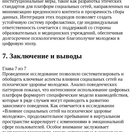
институциональные меры, такие как разработка этических
стандартов для платформ социальных сетей, направленных на
минимизацию вредоносного контента и прозрачность сбора
данных. Интеграция этих подходов позволяет создать
устойчивую систему профилактики, где индивидуальная
ответственность сочетается с поддержкой со стороны
образовательных и медицинских учреждений, обеспечивая
долгосрочное психологическое благополучие молодежи в
цифровую эпоху.
7
.
Заключение и выводы
Глава
7
из
7
Проведенное исследование позволило систематизировать и
обобщить ключевые аспекты влияния социальных сетей на
психическое здоровье молодежи. Анализ поведенческих
паттернов показал, что интенсивное использование цифровых
платформ формирует специфические модели взаимодействия,
которые в ряде случаев могут приводить к развитию
зависимого поведения. Как отмечается в исследовании
«Влияние социальных сетей на психическое здоровье
молодежи», продолжительное пребывание в виртуальном
пространстве коррелирует с изменениями в эмоциональной
сфере пользователей. Особое внимание заслуживает