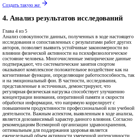
Создать такую же
4
.
Анализ результатов исследований
Глава
4
из
5
Анализ совокупности данных, полученных в ходе настоящего
исследования и сопоставленных с результатами работ других
авторов, позволяет выявить устойчивые закономерности во
влиянии физической активности на психофизиологическое
состояние человека. Многочисленные эмпирические данные
подтверждают, что систематические занятия спортом
оказывают комплексное положительное воздействие как на
когнитивные функции, определяющие работоспособность, так
и на эмоциональный фон. В частности, исследования,
представленные в источниках, демонстрируют, что
регулярная физическая нагрузка способствует улучшению
концентрации внимания, оперативной памяти и скорости
обработки информации, что напрямую коррелирует с
повышением продуктивности профессиональной или учебной
деятельности. Важным аспектом, выявленным в ходе анализа,
является дозозависимый характер данного влияния. Согласно
рекомендациям Всемирной организации здравоохранения,
оптимальным для поддержания здоровья является
еженедельный объем активности умеренной интенсивности