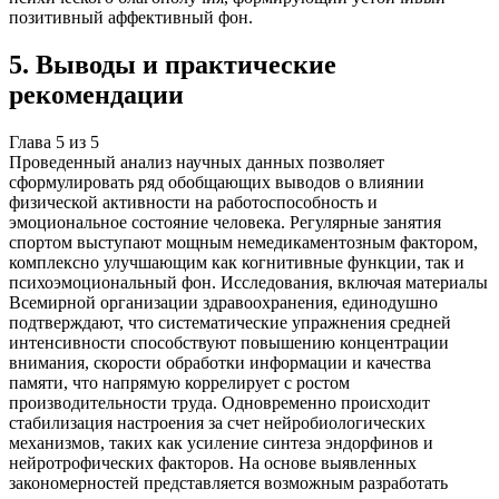
позитивный аффективный фон.
5
.
Выводы и практические
рекомендации
Глава
5
из
5
Проведенный анализ научных данных позволяет
сформулировать ряд обобщающих выводов о влиянии
физической активности на работоспособность и
эмоциональное состояние человека. Регулярные занятия
спортом выступают мощным немедикаментозным фактором,
комплексно улучшающим как когнитивные функции, так и
психоэмоциональный фон. Исследования, включая материалы
Всемирной организации здравоохранения, единодушно
подтверждают, что систематические упражнения средней
интенсивности способствуют повышению концентрации
внимания, скорости обработки информации и качества
памяти, что напрямую коррелирует с ростом
производительности труда. Одновременно происходит
стабилизация настроения за счет нейробиологических
механизмов, таких как усиление синтеза эндорфинов и
нейротрофических факторов. На основе выявленных
закономерностей представляется возможным разработать