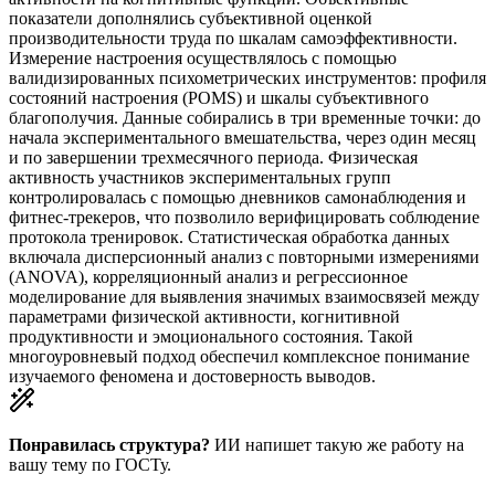
показатели дополнялись субъективной оценкой
производительности труда по шкалам самоэффективности.
Измерение настроения осуществлялось с помощью
валидизированных психометрических инструментов: профиля
состояний настроения (POMS) и шкалы субъективного
благополучия. Данные собирались в три временные точки: до
начала экспериментального вмешательства, через один месяц
и по завершении трехмесячного периода. Физическая
активность участников экспериментальных групп
контролировалась с помощью дневников самонаблюдения и
фитнес-трекеров, что позволило верифицировать соблюдение
протокола тренировок. Статистическая обработка данных
включала дисперсионный анализ с повторными измерениями
(ANOVA), корреляционный анализ и регрессионное
моделирование для выявления значимых взаимосвязей между
параметрами физической активности, когнитивной
продуктивности и эмоционального состояния. Такой
многоуровневый подход обеспечил комплексное понимание
изучаемого феномена и достоверность выводов.
Понравилась структура?
ИИ напишет такую же работу на
вашу тему
по ГОСТу.