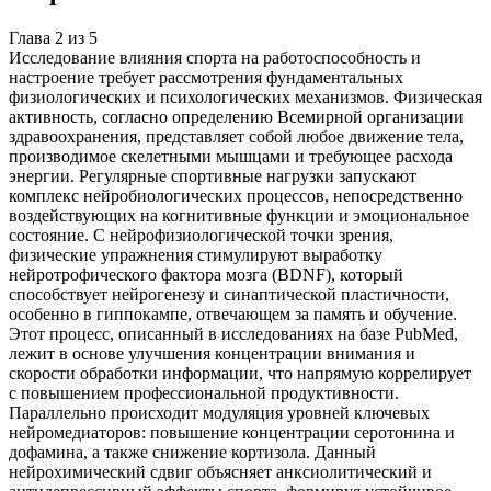
Глава
2
из
5
Исследование влияния спорта на работоспособность и
настроение требует рассмотрения фундаментальных
физиологических и психологических механизмов. Физическая
активность, согласно определению Всемирной организации
здравоохранения, представляет собой любое движение тела,
производимое скелетными мышцами и требующее расхода
энергии. Регулярные спортивные нагрузки запускают
комплекс нейробиологических процессов, непосредственно
воздействующих на когнитивные функции и эмоциональное
состояние. С нейрофизиологической точки зрения,
физические упражнения стимулируют выработку
нейротрофического фактора мозга (BDNF), который
способствует нейрогенезу и синаптической пластичности,
особенно в гиппокампе, отвечающем за память и обучение.
Этот процесс, описанный в исследованиях на базе PubMed,
лежит в основе улучшения концентрации внимания и
скорости обработки информации, что напрямую коррелирует
с повышением профессиональной продуктивности.
Параллельно происходит модуляция уровней ключевых
нейромедиаторов: повышение концентрации серотонина и
дофамина, а также снижение кортизола. Данный
нейрохимический сдвиг объясняет анксиолитический и