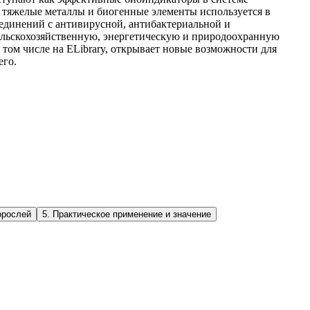
 тяжелые металлы и биогенные элементы используется в
оединений с антивирусной, антибактериальной и
ельскохозяйственную, энергетическую и природоохранную
том числе на ELibrary, открывает новые возможности для
его.
орослей
5
.
Практическое применение и значение