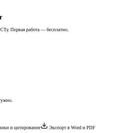
т
СТу. Первая работа — бесплатно.
нужно.
ики и цитирование
Экспорт в Word и PDF