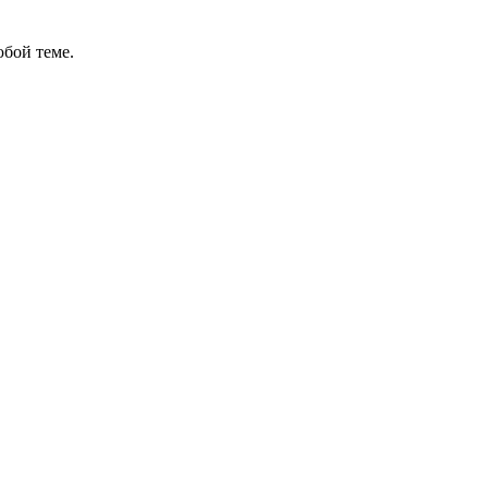
бой теме.
ов