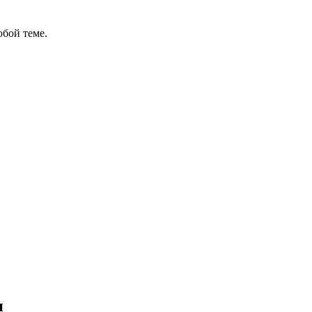
бой теме.
и