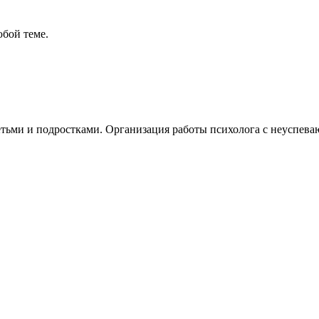
бой теме.
етьми и подростками. Организация работы психолога с неуспе