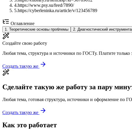
4
.
https://www.psy.su/feed/7890/
5
.
https://cyberleninka.ru/article/v/123456789
Оглавление
1
.
Теоретические основы проблемы
2
.
Диагностический инструмента
Создайте свою работу
Любая тема, структура и источники по ГОСТу. Платите только з
Создать такую же
Сделайте такую же работу за пару мину
Любая тема, готовая структура, источники и оформление по ГО
Создать такую же
Как это работает