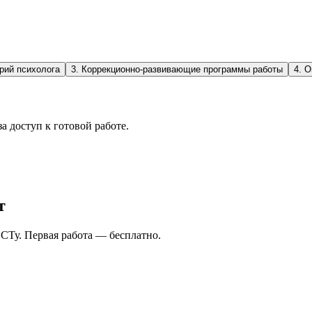
рий психолога
3
.
Коррекционно-развивающие программы работы
4
.
О
а доступ к готовой работе.
т
СТу. Первая работа — бесплатно.