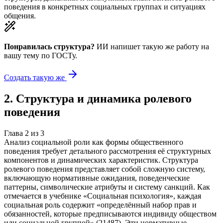
поведения в конкретных социальных группах и ситуациях
общения.
Понравилась структура?
ИИ напишет такую же работу на
вашу тему
по ГОСТу.
Создать такую же
2
.
Структура и динамика ролевого
поведения
Глава
2
из
3
Анализ социальной роли как формы общественного
поведения требует детального рассмотрения её структурных
компонентов и динамических характеристик. Структура
ролевого поведения представляет собой сложную систему,
включающую нормативные ожидания, поведенческие
паттерны, символические атрибуты и систему санкций. Как
отмечается в учебнике «Социальная психология», каждая
социальная роль содержит «определённый набор прав и
обязанностей, которые предписываются индивиду обществом
или социальной группой» (21487). Эти нормативные