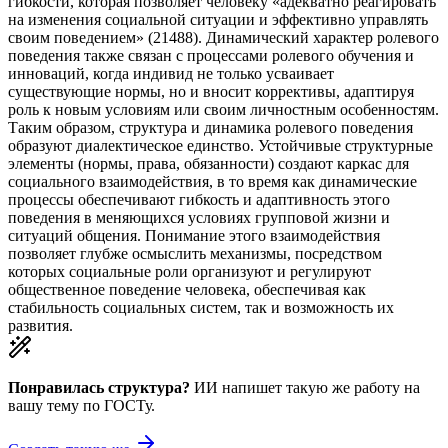
гибкости, которая позволяет человеку «адекватно реагировать
на изменения социальной ситуации и эффективно управлять
своим поведением» (21488). Динамический характер ролевого
поведения также связан с процессами ролевого обучения и
инноваций, когда индивид не только усваивает
существующие нормы, но и вносит коррективы, адаптируя
роль к новым условиям или своим личностным особенностям.
Таким образом, структура и динамика ролевого поведения
образуют диалектическое единство. Устойчивые структурные
элементы (нормы, права, обязанности) создают каркас для
социального взаимодействия, в то время как динамические
процессы обеспечивают гибкость и адаптивность этого
поведения в меняющихся условиях групповой жизни и
ситуаций общения. Понимание этого взаимодействия
позволяет глубже осмыслить механизмы, посредством
которых социальные роли организуют и регулируют
общественное поведение человека, обеспечивая как
стабильность социальных систем, так и возможность их
развития.
Понравилась структура?
ИИ напишет такую же работу на
вашу тему
по ГОСТу.