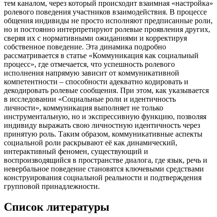
тем каналом, через который происходит взаимная «настройка»
ролевого поведения участников взаимодействия. В процессе
общения индивиды не просто исполняют предписанные роли,
но и постоянно интерпретируют ролевые проявления других,
сверяя их с нормативными ожиданиями и корректируя
собственное поведение. Эта динамика подробно
рассматривается в статье «Коммуникация как социальный
процесс», где отмечается, что успешность ролевого
исполнения напрямую зависит от коммуникативной
компетентности – способности адекватно кодировать и
декодировать ролевые сообщения. При этом, как указывается
в исследовании «Социальные роли и идентичность
личности», коммуникация выполняет не только
инструментальную, но и экспрессивную функцию, позволяя
индивиду выражать свою личностную идентичность через
принятую роль. Таким образом, коммуникативные аспекты
социальной роли раскрывают её как динамический,
интерактивный феномен, существующий и
воспроизводящийся в пространстве диалога, где язык, речь и
невербальное поведение становятся ключевыми средствами
конструирования социальной реальности и подтверждения
групповой принадлежности.
Список литературы