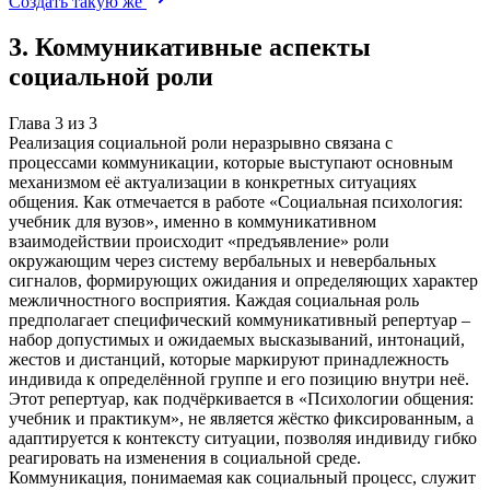
Создать такую же
3
.
Коммуникативные аспекты
социальной роли
Глава
3
из
3
Реализация социальной роли неразрывно связана с
процессами коммуникации, которые выступают основным
механизмом её актуализации в конкретных ситуациях
общения. Как отмечается в работе «Социальная психология:
учебник для вузов», именно в коммуникативном
взаимодействии происходит «предъявление» роли
окружающим через систему вербальных и невербальных
сигналов, формирующих ожидания и определяющих характер
межличностного восприятия. Каждая социальная роль
предполагает специфический коммуникативный репертуар –
набор допустимых и ожидаемых высказываний, интонаций,
жестов и дистанций, которые маркируют принадлежность
индивида к определённой группе и его позицию внутри неё.
Этот репертуар, как подчёркивается в «Психологии общения:
учебник и практикум», не является жёстко фиксированным, а
адаптируется к контексту ситуации, позволяя индивиду гибко
реагировать на изменения в социальной среде.
Коммуникация, понимаемая как социальный процесс, служит