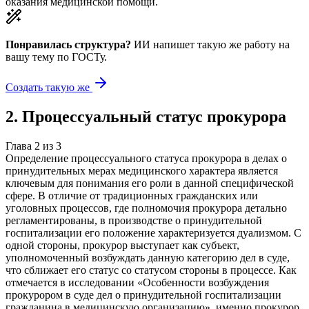
оказания медицинской помощи.
Понравилась структура?
ИИ напишет такую же работу на
вашу тему
по ГОСТу.
Создать такую же
2
.
Процессуальный статус прокурора
Глава
2
из
3
Определение процессуального статуса прокурора в делах о
принудительных мерах медицинского характера является
ключевым для понимания его роли в данной специфической
сфере. В отличие от традиционных гражданских или
уголовных процессов, где полномочия прокурора детально
регламентированы, в производстве о принудительной
госпитализации его положение характеризуется дуализмом. С
одной стороны, прокурор выступает как субъект,
уполномоченный возбуждать данную категорию дел в суде,
что сближает его статус со статусом стороны в процессе. Как
отмечается в исследовании «Особенности возбуждения
прокурором в суде дел о принудительной госпитализации
гражданина в медицинскую организацию», именно прокурор