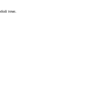
бой теме.
в