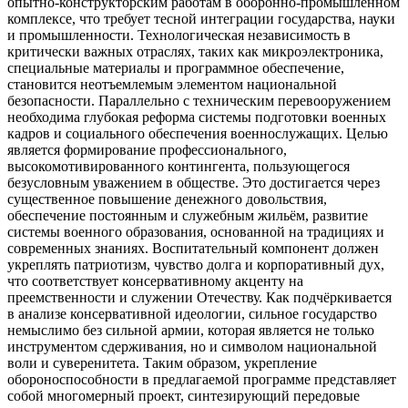
опытно-конструкторским работам в оборонно-промышленном
комплексе, что требует тесной интеграции государства, науки
и промышленности. Технологическая независимость в
критически важных отраслях, таких как микроэлектроника,
специальные материалы и программное обеспечение,
становится неотъемлемым элементом национальной
безопасности. Параллельно с техническим перевооружением
необходима глубокая реформа системы подготовки военных
кадров и социального обеспечения военнослужащих. Целью
является формирование профессионального,
высокомотивированного контингента, пользующегося
безусловным уважением в обществе. Это достигается через
существенное повышение денежного довольствия,
обеспечение постоянным и служебным жильём, развитие
системы военного образования, основанной на традициях и
современных знаниях. Воспитательный компонент должен
укреплять патриотизм, чувство долга и корпоративный дух,
что соответствует консервативному акценту на
преемственности и служении Отечеству. Как подчёркивается
в анализе консервативной идеологии, сильное государство
немыслимо без сильной армии, которая является не только
инструментом сдерживания, но и символом национальной
воли и суверенитета. Таким образом, укрепление
обороноспособности в предлагаемой программе представляет
собой многомерный проект, синтезирующий передовые