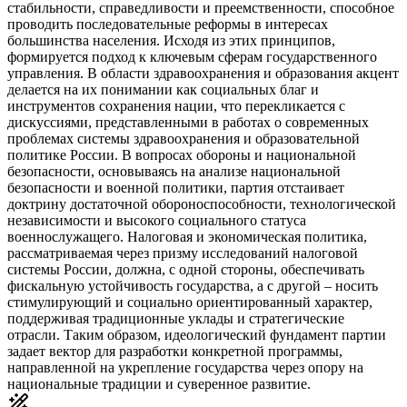
стабильности, справедливости и преемственности, способное
проводить последовательные реформы в интересах
большинства населения. Исходя из этих принципов,
формируется подход к ключевым сферам государственного
управления. В области здравоохранения и образования акцент
делается на их понимании как социальных благ и
инструментов сохранения нации, что перекликается с
дискуссиями, представленными в работах о современных
проблемах системы здравоохранения и образовательной
политике России. В вопросах обороны и национальной
безопасности, основываясь на анализе национальной
безопасности и военной политики, партия отстаивает
доктрину достаточной обороноспособности, технологической
независимости и высокого социального статуса
военнослужащего. Налоговая и экономическая политика,
рассматриваемая через призму исследований налоговой
системы России, должна, с одной стороны, обеспечивать
фискальную устойчивость государства, а с другой – носить
стимулирующий и социально ориентированный характер,
поддерживая традиционные уклады и стратегические
отрасли. Таким образом, идеологический фундамент партии
задает вектор для разработки конкретной программы,
направленной на укрепление государства через опору на
национальные традиции и суверенное развитие.