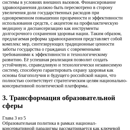
системы в условиях внешних вызовов. Финансирование
здравоохранения должно быть пересмотрено в сторону
увеличения доли государственных расходов при
одновременном повышении прозрачности и эффективности
использования средств, с акцентом на профилактическую
медицину и диспансеризацию как инструменты
долгосрочного сохранения здоровья нации. Таким образом,
предлагаемая реформа здравоохранения представляет собой
комплекс мер, синтезирующих традиционные ценности
заботы государства о гражданах с современными
требованиями к эффективности и технологическому
развитию. Её успешная реализация позволит создать
устойчивую, справедливую и технологически независимую
систему, способную гарантировать охрану здоровья как
основы благополучия и будущего российской нации, что
полностью соответствует стратегическим целям национально-
консервативной политической платформы.
3
.
Трансформация образовательной
сферы
Глава
3
из
5
Образовательная политика в рамках национал-
консервативной парадигмы рассматривается как ключевой