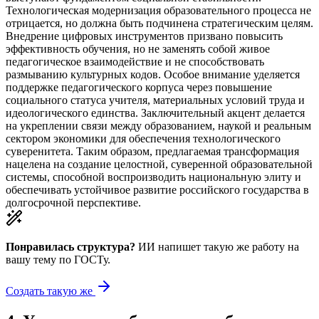
Технологическая модернизация образовательного процесса не
отрицается, но должна быть подчинена стратегическим целям.
Внедрение цифровых инструментов призвано повысить
эффективность обучения, но не заменять собой живое
педагогическое взаимодействие и не способствовать
размыванию культурных кодов. Особое внимание уделяется
поддержке педагогического корпуса через повышение
социального статуса учителя, материальных условий труда и
идеологического единства. Заключительный акцент делается
на укреплении связи между образованием, наукой и реальным
сектором экономики для обеспечения технологического
суверенитета. Таким образом, предлагаемая трансформация
нацелена на создание целостной, суверенной образовательной
системы, способной воспроизводить национальную элиту и
обеспечивать устойчивое развитие российского государства в
долгосрочной перспективе.
Понравилась структура?
ИИ напишет такую же работу на
вашу тему
по ГОСТу.
Создать такую же