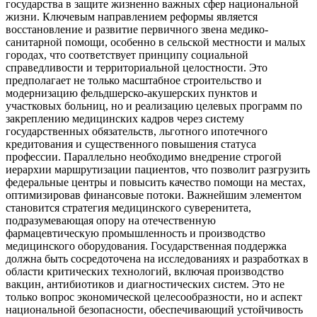
государства в защите жизненно важных сфер национальной
жизни. Ключевым направлением реформы является
восстановление и развитие первичного звена медико-
санитарной помощи, особенно в сельской местности и малых
городах, что соответствует принципу социальной
справедливости и территориальной целостности. Это
предполагает не только масштабное строительство и
модернизацию фельдшерско-акушерских пунктов и
участковых больниц, но и реализацию целевых программ по
закреплению медицинских кадров через систему
государственных обязательств, льготного ипотечного
кредитования и существенного повышения статуса
профессии. Параллельно необходимо внедрение строгой
иерархии маршрутизации пациентов, что позволит разгрузить
федеральные центры и повысить качество помощи на местах,
оптимизировав финансовые потоки. Важнейшим элементом
становится стратегия медицинского суверенитета,
подразумевающая опору на отечественную
фармацевтическую промышленность и производство
медицинского оборудования. Государственная поддержка
должна быть сосредоточена на исследованиях и разработках в
области критических технологий, включая производство
вакцин, антибиотиков и диагностических систем. Это не
только вопрос экономической целесообразности, но и аспект
национальной безопасности, обеспечивающий устойчивость