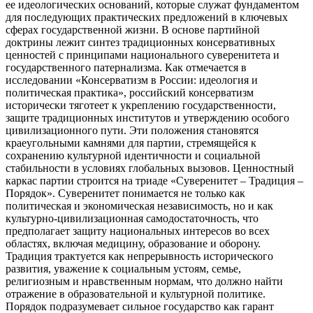
ее идеологических оснований, которые служат фундаментом
для последующих практических предложений в ключевых
сферах государственной жизни. В основе партийной
доктрины лежит синтез традиционных консервативных
ценностей с принципами национального суверенитета и
государственного патернализма. Как отмечается в
исследовании «Консерватизм в России: идеология и
политическая практика», российский консерватизм
исторически тяготеет к укреплению государственности,
защите традиционных институтов и утверждению особого
цивилизационного пути. Эти положения становятся
краеугольными камнями для партии, стремящейся к
сохранению культурной идентичности и социальной
стабильности в условиях глобальных вызовов. Ценностный
каркас партии строится на триаде «Суверенитет – Традиция –
Порядок». Суверенитет понимается не только как
политическая и экономическая независимость, но и как
культурно-цивилизационная самодостаточность, что
предполагает защиту национальных интересов во всех
областях, включая медицину, образование и оборону.
Традиция трактуется как непрерывность исторического
развития, уважение к социальным устоям, семье,
религиозным и нравственным нормам, что должно найти
отражение в образовательной и культурной политике.
Порядок подразумевает сильное государство как гарант