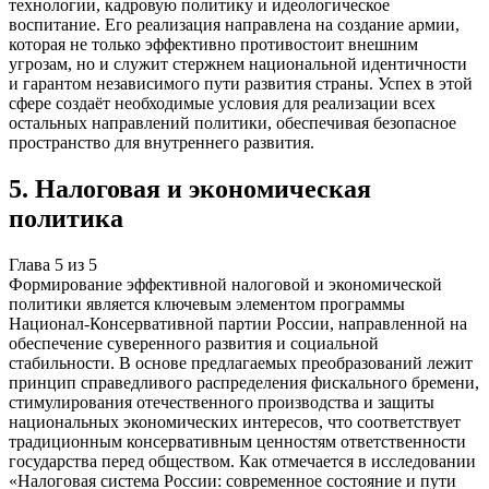
технологии, кадровую политику и идеологическое
воспитание. Его реализация направлена на создание армии,
которая не только эффективно противостоит внешним
угрозам, но и служит стержнем национальной идентичности
и гарантом независимого пути развития страны. Успех в этой
сфере создаёт необходимые условия для реализации всех
остальных направлений политики, обеспечивая безопасное
пространство для внутреннего развития.
5
.
Налоговая и экономическая
политика
Глава
5
из
5
Формирование эффективной налоговой и экономической
политики является ключевым элементом программы
Национал-Консервативной партии России, направленной на
обеспечение суверенного развития и социальной
стабильности. В основе предлагаемых преобразований лежит
принцип справедливого распределения фискального бремени,
стимулирования отечественного производства и защиты
национальных экономических интересов, что соответствует
традиционным консервативным ценностям ответственности
государства перед обществом. Как отмечается в исследовании
«Налоговая система России: современное состояние и пути