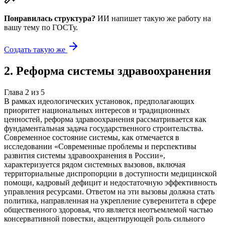
Понравилась структура?
ИИ напишет такую же работу на
вашу тему
по ГОСТу.
Создать такую же
2
.
Реформа системы здравоохранения
Глава
2
из
5
В рамках идеологических установок, предполагающих
приоритет национальных интересов и традиционных
ценностей, реформа здравоохранения рассматривается как
фундаментальная задача государственного строительства.
Современное состояние системы, как отмечается в
исследовании «Современные проблемы и перспективы
развития системы здравоохранения в России»,
характеризуется рядом системных вызовов, включая
территориальные диспропорции в доступности медицинской
помощи, кадровый дефицит и недостаточную эффективность
управления ресурсами. Ответом на эти вызовы должна стать
политика, направленная на укрепление суверенитета в сфере
общественного здоровья, что является неотъемлемой частью
консервативной повестки, акцентирующей роль сильного