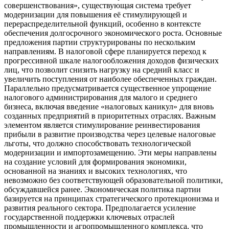
совершенствования», существующая система требует
модернизации для повышения её стимулирующей и
перераспределительной функций, особенно в контексте
обеспечения долгосрочного экономического роста. Основные
предложения партии структурированы по нескольким
направлениям. В налоговой сфере планируется переход к
прогрессивной шкале налогообложения доходов физических
лиц, что позволит снизить нагрузку на средний класс и
увеличить поступления от наиболее обеспеченных граждан.
Параллельно предусматривается существенное упрощение
налогового администрирования для малого и среднего
бизнеса, включая введение «налоговых каникул» для вновь
созданных предприятий в приоритетных отраслях. Важным
элементом является стимулирование реинвестирования
прибыли в развитие производства через целевые налоговые
льготы, что должно способствовать технологической
модернизации и импортозамещению. Эти меры направлены
на создание условий для формирования экономики,
основанной на знаниях и высоких технологиях, что
невозможно без соответствующей образовательной политики,
обсуждавшейся ранее. Экономическая политика партии
базируется на принципах стратегического протекционизма и
развития реального сектора. Предполагается усиление
государственной поддержки ключевых отраслей
промышленности и агропромышленного комплекса, что