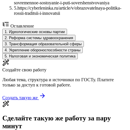
sovremennoe-sostoyanie-i-puti-sovershenstvovaniya
5
.
https://cyberleninka.ru/article/v/obrazovatelnaya-politika-
rossii-traditsii-i-innovatsii
Оглавление
1
.
Идеологические основы партии
2
.
Реформа системы здравоохранения
3
.
Трансформация образовательной сферы
4
.
Укрепление обороноспособности страны
5
.
Налоговая и экономическая политика
Создайте свою работу
Любая тема, структура и источники по ГОСТу. Платите
только за доступ к готовой работе.
Создать такую же
Сделайте такую же работу за пару
минут