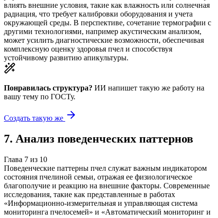
влиять внешние условия, такие как влажность или солнечная
радиация, что требует калибровки оборудования и учета
окружающей среды. В перспективе, сочетание термографии с
другими технологиями, например акустическим анализом,
может усилить диагностические возможности, обеспечивая
комплексную оценку здоровья пчел и способствуя
устойчивому развитию апикультуры.
Понравилась структура?
ИИ напишет такую же работу на
вашу тему
по ГОСТу.
Создать такую же
7
.
Анализ поведенческих паттернов
Глава
7
из
10
Поведенческие паттерны пчел служат важным индикатором
состояния пчелиной семьи, отражая ее физиологическое
благополучие и реакцию на внешние факторы. Современные
исследования, такие как представленные в работах
«Информационно-измерительная и управляющая система
мониторинга пчелосемей» и «Автоматический мониторинг и