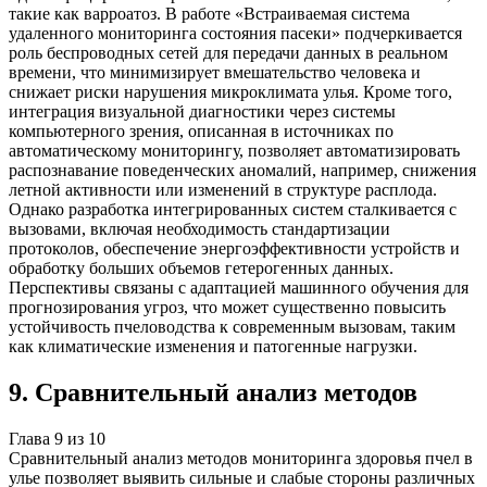
такие как варроатоз. В работе «Встраиваемая система
удаленного мониторинга состояния пасеки» подчеркивается
роль беспроводных сетей для передачи данных в реальном
времени, что минимизирует вмешательство человека и
снижает риски нарушения микроклимата улья. Кроме того,
интеграция визуальной диагностики через системы
компьютерного зрения, описанная в источниках по
автоматическому мониторингу, позволяет автоматизировать
распознавание поведенческих аномалий, например, снижения
летной активности или изменений в структуре расплода.
Однако разработка интегрированных систем сталкивается с
вызовами, включая необходимость стандартизации
протоколов, обеспечение энергоэффективности устройств и
обработку больших объемов гетерогенных данных.
Перспективы связаны с адаптацией машинного обучения для
прогнозирования угроз, что может существенно повысить
устойчивость пчеловодства к современным вызовам, таким
как климатические изменения и патогенные нагрузки.
9
.
Сравнительный анализ методов
Глава
9
из
10
Сравнительный анализ методов мониторинга здоровья пчел в
улье позволяет выявить сильные и слабые стороны различных