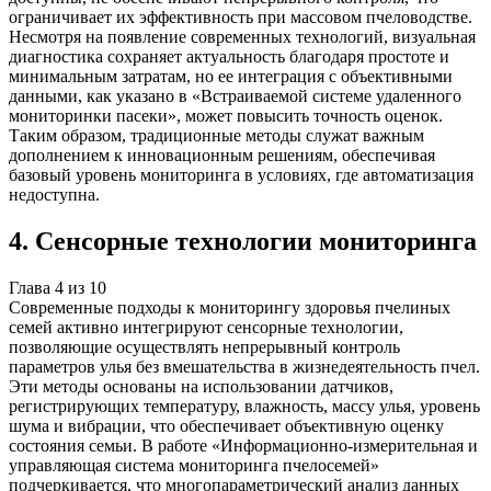
ограничивает их эффективность при массовом пчеловодстве.
Несмотря на появление современных технологий, визуальная
диагностика сохраняет актуальность благодаря простоте и
минимальным затратам, но ее интеграция с объективными
данными, как указано в «Встраиваемой системе удаленного
мониторинки пасеки», может повысить точность оценок.
Таким образом, традиционные методы служат важным
дополнением к инновационным решениям, обеспечивая
базовый уровень мониторинга в условиях, где автоматизация
недоступна.
4
.
Сенсорные технологии мониторинга
Глава
4
из
10
Современные подходы к мониторингу здоровья пчелиных
семей активно интегрируют сенсорные технологии,
позволяющие осуществлять непрерывный контроль
параметров улья без вмешательства в жизнедеятельность пчел.
Эти методы основаны на использовании датчиков,
регистрирующих температуру, влажность, массу улья, уровень
шума и вибрации, что обеспечивает объективную оценку
состояния семьи. В работе «Информационно-измерительная и
управляющая система мониторинга пчелосемей»
подчеркивается, что многопараметрический анализ данных