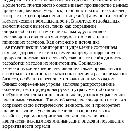
Кроме того, пчеловодство обеспечивает производство ценных
продуктов, включая мед, воск, прополис и маточное молочко,
которые находят применение в пищевой, фармацевтической и
косметической промышленности. В контексте глобальных
экологических вызовов, таких как сокращение
биоразнообразия и изменение климата, устойчивое
пчеловодство становится инструментом сохранения
природных ресурсов. Как отмечено в источнике
«Автоматический мониторинг и управление состоянием
семьи», здоровье пчелиных семей напрямую коррелирует с
продуктивностью пасек, что обуславливает необходимость
разработки методов их мониторинга. Социально-
экономическое значение пчеловодства также проявляется в
его вкладе в занятость сельского населения и развитие малого
бизнеса, особенно в регионах с традиционным укладом.
Однако современные угрозы, включая распространение
болезней, пестицидную нагрузку и утрату мест обитания,
требуют внедрения инновационных подходов к управлению
пчелиными семьями. Таким образом, пчеловодство не только
сохраняет свою историческую ценность, но и приобретает
новое значение в условиях технологизации сельского
хозяйства, где мониторинг здоровья пчел становится
критически важным для минимизации рисков и повышения
эффективности отрасли.