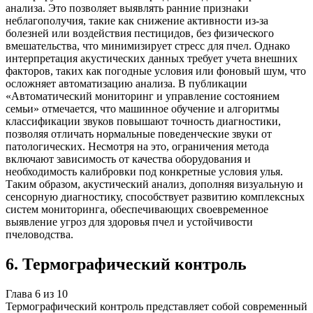
анализа. Это позволяет выявлять ранние признаки
неблагополучия, такие как снижение активности из-за
болезней или воздействия пестицидов, без физического
вмешательства, что минимизирует стресс для пчел. Однако
интерпретация акустических данных требует учета внешних
факторов, таких как погодные условия или фоновый шум, что
осложняет автоматизацию анализа. В публикации
«Автоматический мониторинг и управление состоянием
семьи» отмечается, что машинное обучение и алгоритмы
классификации звуков повышают точность диагностики,
позволяя отличать нормальные поведенческие звуки от
патологических. Несмотря на это, ограничения метода
включают зависимость от качества оборудования и
необходимость калибровки под конкретные условия улья.
Таким образом, акустический анализ, дополняя визуальную и
сенсорную диагностику, способствует развитию комплексных
систем мониторинга, обеспечивающих своевременное
выявление угроз для здоровья пчел и устойчивости
пчеловодства.
6
.
Термографический контроль
Глава
6
из
10
Термографический контроль представляет собой современный