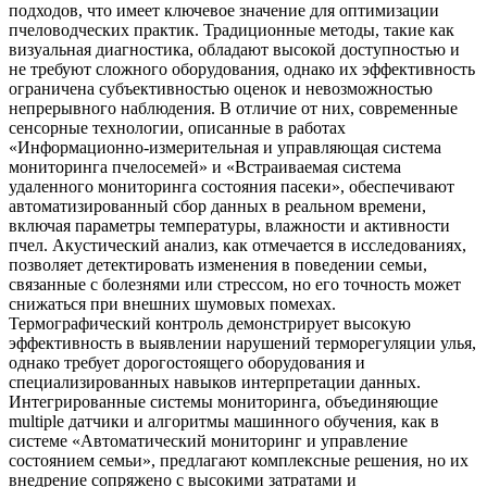
подходов, что имеет ключевое значение для оптимизации
пчеловодческих практик. Традиционные методы, такие как
визуальная диагностика, обладают высокой доступностью и
не требуют сложного оборудования, однако их эффективность
ограничена субъективностью оценок и невозможностью
непрерывного наблюдения. В отличие от них, современные
сенсорные технологии, описанные в работах
«Информационно-измерительная и управляющая система
мониторинга пчелосемей» и «Встраиваемая система
удаленного мониторинга состояния пасеки», обеспечивают
автоматизированный сбор данных в реальном времени,
включая параметры температуры, влажности и активности
пчел. Акустический анализ, как отмечается в исследованиях,
позволяет детектировать изменения в поведении семьи,
связанные с болезнями или стрессом, но его точность может
снижаться при внешних шумовых помехах.
Термографический контроль демонстрирует высокую
эффективность в выявлении нарушений терморегуляции улья,
однако требует дорогостоящего оборудования и
специализированных навыков интерпретации данных.
Интегрированные системы мониторинга, объединяющие
multiple датчики и алгоритмы машинного обучения, как в
системе «Автоматический мониторинг и управление
состоянием семьи», предлагают комплексные решения, но их
внедрение сопряжено с высокими затратами и