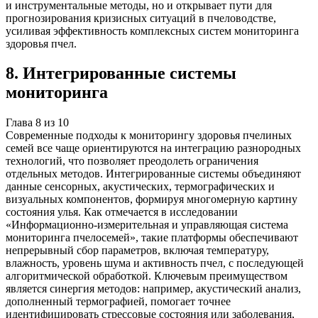
и инструментальные методы, но и открывает пути для
прогнозирования кризисных ситуаций в пчеловодстве,
усиливая эффективность комплексных систем мониторинга
здоровья пчел.
8
.
Интегрированные системы
мониторинга
Глава
8
из
10
Современные подходы к мониторингу здоровья пчелиных
семей все чаще ориентируются на интеграцию разнородных
технологий, что позволяет преодолеть ограничения
отдельных методов. Интегрированные системы объединяют
данные сенсорных, акустических, термографических и
визуальных компонентов, формируя многомерную картину
состояния улья. Как отмечается в исследовании
«Информационно-измерительная и управляющая система
мониторинга пчелосемей», такие платформы обеспечивают
непрерывный сбор параметров, включая температуру,
влажность, уровень шума и активность пчел, с последующей
алгоритмической обработкой. Ключевым преимуществом
является синергия методов: например, акустический анализ,
дополненный термографией, помогает точнее
идентифицировать стрессовые состояния или заболевания,