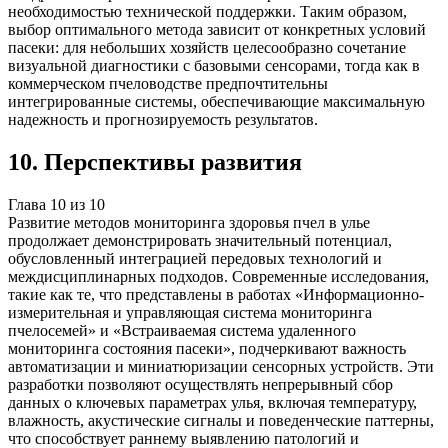
необходимостью технической поддержки. Таким образом,
выбор оптимального метода зависит от конкретных условий
пасеки: для небольших хозяйств целесообразно сочетание
визуальной диагностики с базовыми сенсорами, тогда как в
коммерческом пчеловодстве предпочтительны
интегрированные системы, обеспечивающие максимальную
надежность и прогнозируемость результатов.
10
.
Перспективы развития
Глава
10
из
10
Развитие методов мониторинга здоровья пчел в улье
продолжает демонстрировать значительный потенциал,
обусловленный интеграцией передовых технологий и
междисциплинарных подходов. Современные исследования,
такие как те, что представлены в работах «Информационно-
измерительная и управляющая система мониторинга
пчелосемей» и «Встраиваемая система удаленного
мониторинга состояния пасеки», подчеркивают важность
автоматизации и миниатюризации сенсорных устройств. Эти
разработки позволяют осуществлять непрерывный сбор
данных о ключевых параметрах улья, включая температуру,
влажность, акустические сигналы и поведенческие паттерны,
что способствует раннему выявлению патологий и