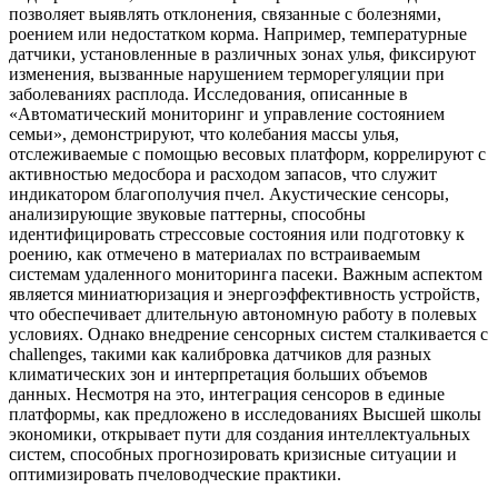
позволяет выявлять отклонения, связанные с болезнями,
роением или недостатком корма. Например, температурные
датчики, установленные в различных зонах улья, фиксируют
изменения, вызванные нарушением терморегуляции при
заболеваниях расплода. Исследования, описанные в
«Автоматический мониторинг и управление состоянием
семьи», демонстрируют, что колебания массы улья,
отслеживаемые с помощью весовых платформ, коррелируют с
активностью медосбора и расходом запасов, что служит
индикатором благополучия пчел. Акустические сенсоры,
анализирующие звуковые паттерны, способны
идентифицировать стрессовые состояния или подготовку к
роению, как отмечено в материалах по встраиваемым
системам удаленного мониторинга пасеки. Важным аспектом
является миниатюризация и энергоэффективность устройств,
что обеспечивает длительную автономную работу в полевых
условиях. Однако внедрение сенсорных систем сталкивается с
challenges, такими как калибровка датчиков для разных
климатических зон и интерпретация больших объемов
данных. Несмотря на это, интеграция сенсоров в единые
платформы, как предложено в исследованиях Высшей школы
экономики, открывает пути для создания интеллектуальных
систем, способных прогнозировать кризисные ситуации и
оптимизировать пчеловодческие практики.