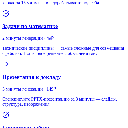
каркас за 15 минут — вы дорабатываете под себя.
Задачи по математике
2 минуты
генерации ·
49₽
Технические дисциплины — самые сложные для совмещения
с работой. Пошаговое решение с объяснениями.
Презентация к докладу
3 минуты
генерации ·
149₽
Сгенерируйте PPTX-презентацию за 3 минуты — слайды,
структура, изображения.
Дипломная работа