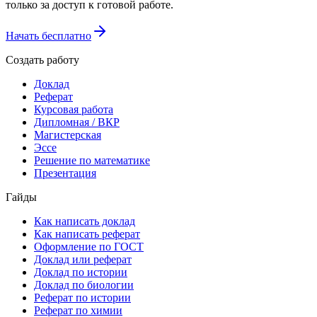
только за доступ к готовой работе.
Начать бесплатно
Создать работу
Доклад
Реферат
Курсовая работа
Дипломная / ВКР
Магистерская
Эссе
Решение по математике
Презентация
Гайды
Как написать доклад
Как написать реферат
Оформление по ГОСТ
Доклад или реферат
Доклад по истории
Доклад по биологии
Реферат по истории
Реферат по химии