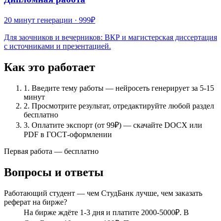
20 минут
генерации ·
999₽
Для заочников и вечерников: ВКР и магистерская диссертация
с источниками и презентацией.
Как это работает
1.
Введите тему работы — нейросеть генерирует за 5-15
минут
2.
Просмотрите результат, отредактируйте любой раздел
бесплатно
3.
Оплатите экспорт (от 99₽) — скачайте DOCX или
PDF в ГОСТ-оформлении
Первая работа — бесплатно
Вопросы и ответы
Работающий студент — чем СтудБанк лучше, чем заказать
реферат на бирже?
На бирже ждёте 1-3 дня и платите 2000-5000₽. В