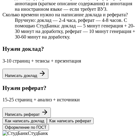
аннотация (краткое описание содержания) и аннотация
на иностранном языке — если требует ВУЗ.
Сколько времени нужно на написание доклада и реферата?
Вручную: доклад — 2-4 часа, реферат — 4-8 часов. С
помощью СтудБанка: доклад — 5 минут генерация + 20-
30 минут на доработку, реферат — 10 минут генерация +
30-60 минут на доработку.
Нужен доклад?
3-10 страниц + тезисы + презентация
Написать доклад
Нужен реферат?
15-25 страниц + анализ + источники
Написать реферат
Как написать доклад
Как написать реферат
Оформление по ГОСТ
СтудБанк