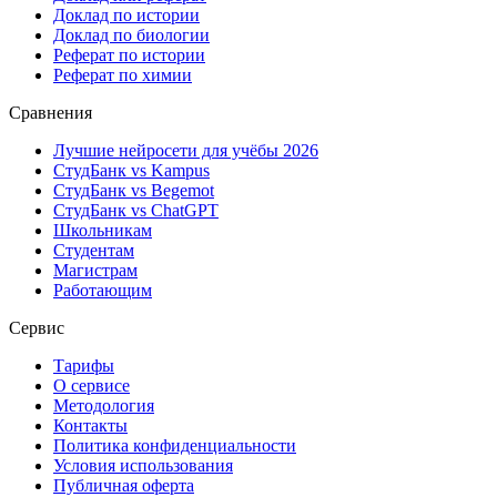
Доклад по истории
Доклад по биологии
Реферат по истории
Реферат по химии
Сравнения
Лучшие нейросети для учёбы 2026
СтудБанк vs Kampus
СтудБанк vs Begemot
СтудБанк vs ChatGPT
Школьникам
Студентам
Магистрам
Работающим
Сервис
Тарифы
О сервисе
Методология
Контакты
Политика конфиденциальности
Условия использования
Публичная оферта