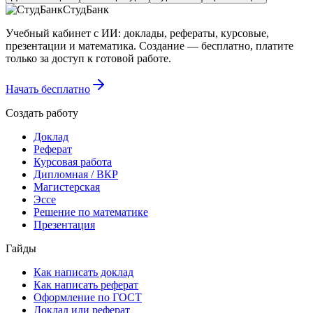
СтудБанк
Учебный кабинет с ИИ: доклады, рефераты, курсовые,
презентации и математика. Создание — бесплатно, платите
только за доступ к готовой работе.
Начать бесплатно
Создать работу
Доклад
Реферат
Курсовая работа
Дипломная / ВКР
Магистерская
Эссе
Решение по математике
Презентация
Гайды
Как написать доклад
Как написать реферат
Оформление по ГОСТ
Доклад или реферат