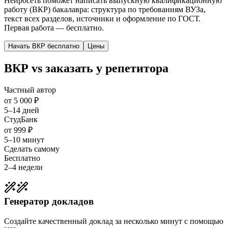
Нейросеть поможет написать выпускную квалификационную
работу (ВКР) бакалавра: структура по требованиям ВУЗа,
текст всех разделов, источники и оформление по ГОСТ.
Первая работа — бесплатно.
Начать ВКР бесплатно
Цены
ВКР vs заказать у репетитора
Частный автор
от 5 000 ₽
5–14 дней
СтудБанк
от 999 ₽
5–10 минут
Сделать самому
Бесплатно
2–4 недели
Генератор докладов
Создайте качественный доклад за несколько минут с помощью