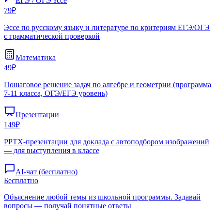
ЕГЭ / ОГЭ эссе
79₽
Эссе по русскому языку и литературе по критериям ЕГЭ/ОГЭ
с грамматической проверкой
Математика
49₽
Пошаговое решение задач по алгебре и геометрии (программа
7-11 класса, ОГЭ/ЕГЭ уровень)
Презентации
149₽
PPTX-презентации для доклада с автоподбором изображений
— для выступления в классе
AI-чат (бесплатно)
Бесплатно
Объяснение любой темы из школьной программы. Задавай
вопросы — получай понятные ответы