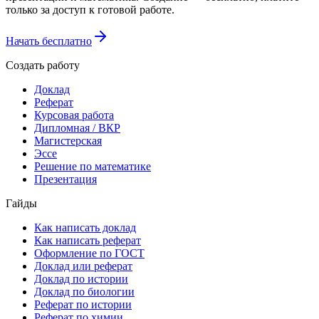
только за доступ к готовой работе.
Начать бесплатно
Создать работу
Доклад
Реферат
Курсовая работа
Дипломная / ВКР
Магистерская
Эссе
Решение по математике
Презентация
Гайды
Как написать доклад
Как написать реферат
Оформление по ГОСТ
Доклад или реферат
Доклад по истории
Доклад по биологии
Реферат по истории
Реферат по химии