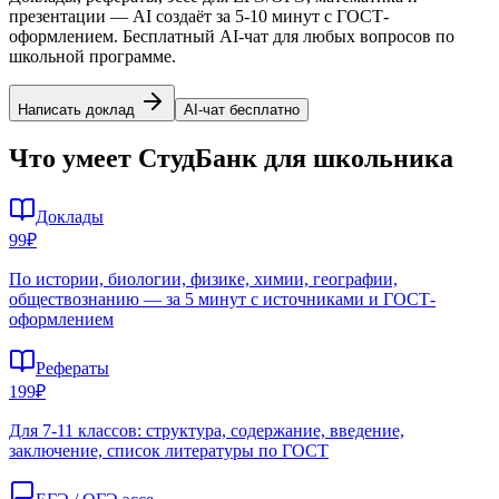
презентации — AI создаёт за 5-10 минут с ГОСТ-
оформлением. Бесплатный AI-чат для любых вопросов по
школьной программе.
Написать доклад
AI-чат бесплатно
Что умеет СтудБанк для школьника
Доклады
99₽
По истории, биологии, физике, химии, географии,
обществознанию — за 5 минут с источниками и ГОСТ-
оформлением
Рефераты
199₽
Для 7-11 классов: структура, содержание, введение,
заключение, список литературы по ГОСТ