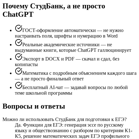
Почему СтудБанк, а не просто
ChatGPT
ГОСТ-оформление автоматически — не нужно
настраивать поля, шрифты и нумерацию в Word
Реальные академические источники — не
выдуманные книги, которые ChatGPT галлюцинирует
Экспорт в DOCX и PDF — скачал и сдал, без
копипасты
Математика с подробным объяснением каждого шага
— а не просто финальный ответ
Бесплатный AI-чат — задавай вопросы по любой
теме школьной программы
Вопросы и ответы
Можно ли использовать СтудБанк для подготовки к ЕГЭ?
Да. Функции для ЕГЭ: генерация эссе по русскому
языку и обществознанию с разбором по критериям К1-
К5, решение математических задач ЕГЭ профильного