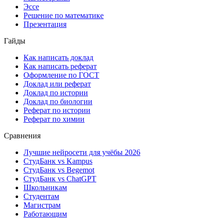
Эссе
Решение по математике
Презентация
Гайды
Как написать доклад
Как написать реферат
Оформление по ГОСТ
Доклад или реферат
Доклад по истории
Доклад по биологии
Реферат по истории
Реферат по химии
Сравнения
Лучшие нейросети для учёбы 2026
СтудБанк vs Kampus
СтудБанк vs Begemot
СтудБанк vs ChatGPT
Школьникам
Студентам
Магистрам
Работающим