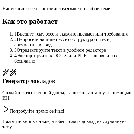
Написание эссе на английском языке по любой теме
Как это работает
1
Введите тему эссе и укажите предмет или требования
2
Нейросеть напишет эссе со структурой: тезис,
аргументы, вывод
3
Отредактируйте текст в удобном редакторе
4
Экспортируйте в DOCX или PDF — первый раз
бесплатно
Генератор докладов
Создайте качественный доклад за несколько минут с помощью
ИИ
Попробуйте прямо сейчас!
Нажмите кнопку ниже, чтобы создать доклад на случайную
тему