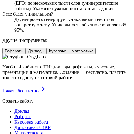
(ЕГЭ) до нескольких тысяч слов (университетские
работы). Укажите нужный объём в теме задания.
Эссе будет уникальным?
Да, нейросеть генерирует уникальный текст под
конкретную тему. Уникальность обычно составляет 85–
95%.
Другие инструменты:
Рефераты
Доклады
Курсовые
Математика
СтудБанк
Учебный кабинет с ИИ: доклады, рефераты, курсовые,
презентации и математика. Создание — бесплатно, платите
только за доступ к готовой работе.
Начать бесплатно
Создать работу
Доклад
Реферат
Курсовая работа
Дипломная / ВКР
Магистерская