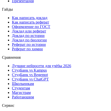
Презентация
Гайды
Как написать доклад
Как написать реферат
Оформление по ГОСТ
Доклад или реферат
Доклад по истории
Доклад по биологии
Реферат по истории
Реферат по химии
Сравнения
Лучшие нейросети для учёбы 2026
СтудБанк vs Kampus
СтудБанк vs Begemot
СтудБанк vs ChatGPT
Школьникам
Студентам
Магистрам
Работающим
Сервис