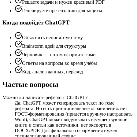
Решаете задачи и нужен красивый PDF
Генерируете презентацию для защиты
Когда подойдёт ChatGPT
Объяснить непонятную тему
Brainstorm идей для структуры
Черновик — потом оформите сами
Ответы на вопросы во время учёбы
Код, анализ данных, перевод
Частые вопросы
Можно ли написать реферат с ChatGPT?
Да, ChatGPT может генерировать текст по теме
реферата. Но есть принципиальные ограничения: нет
ГОСТ-форматирования (придётся вручную настраивать
Word), ChatGPT может выдумывать несуществующие
книги и статьи как источники, нет экспорта в
DOCX/PDF. Для финального оформления нужен
специализированный сервис.