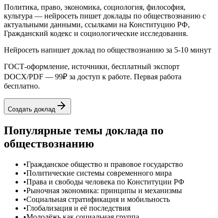
Политика, право, экономика, социология, философия,
культура — нейросеть пишет доклады по обществознанию с
актуальными данными, ссылками на Конституцию РФ,
Гражданский кодекс и социологические исследования.
Нейросеть напишет
доклад
по обществознанию
за 5-10 минут
ГОСТ-оформление, источники, бесплатный экспорт
DOCX/PDF —
99₽
за доступ к работе. Первая работа
бесплатно.
Создать
доклад
Популярные темы
доклада
по
обществознанию
•
Гражданское общество и правовое государство
•
Политические системы современного мира
•
Права и свободы человека по Конституции РФ
•
Рыночная экономика: принципы и механизмы
•
Социальная стратификация и мобильность
•
Глобализация и её последствия
•
Молодёжь как социальная группа