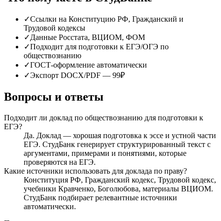
✓
Ссылки на Конституцию РФ, Гражданский и
Трудовой кодексы
✓
Данные Росстата, ВЦИОМ, ФОМ
✓
Подходит для подготовки к ЕГЭ/ОГЭ по
обществознанию
✓
ГОСТ-оформление автоматически
✓
Экспорт DOCX/PDF — 99₽
Вопросы и ответы
Подходит ли доклад по обществознанию для подготовки к
ЕГЭ?
Да. Доклад — хорошая подготовка к эссе и устной части
ЕГЭ. СтудБанк генерирует структурированный текст с
аргументами, примерами и понятиями, которые
проверяются на ЕГЭ.
Какие источники использовать для доклада по праву?
Конституция РФ, Гражданский кодекс, Трудовой кодекс,
учебники Кравченко, Боголюбова, материалы ВЦИОМ.
СтудБанк подбирает релевантные источники
автоматически.